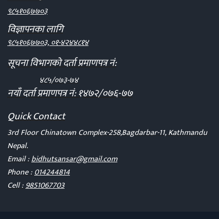
९८५१०६७७०३
विज्ञापनका लागि
९८५१०६७७०३, ०१-४२४४८१४
सूचना विभागको दर्ता प्रमाणपत्र नं:
४८५/०७३-७४
नयाँ दर्ता प्रमाणपत्र नं: १४७२/०७६-७७
Quick Contact
3rd Floor Chinatown Complex-258,Bagdarbar-11, Kathmandu
Nepal.
Email :
bidhutsansar@gmail.com
Phone :
014244814
Cell :
9851067703