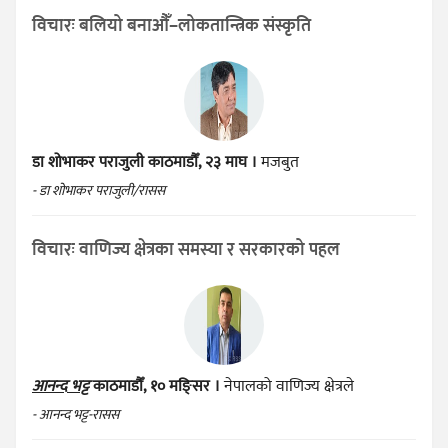
विचारः बलियो बनाऔँ–लोकतान्त्रिक संस्कृति
डा शोभाकर पराजुली
काठमाडौँ, २३ माघ ।
मजबुत
- डा शोभाकर पराजुली/रासस
विचारः वाणिज्य क्षेत्रका समस्या र सरकारको पहल
आनन्द भट्ट
काठमाडौँ, १० मङ्सिर ।
नेपालको वाणिज्य क्षेत्रले
- आनन्द भट्ट-रासस