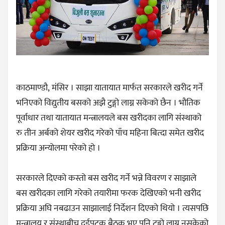
काठमाण्डौ, मंसिर । साझा यातायात मार्फत सरकारले खरीद गर्ने
भनिएको विद्युतीय बसको अझै टुङ्गो लाग्न सकेको छैन । भौतिक
पूर्वाधार तथा यातायात मन्त्रालयले बस खरीदका लागि संस्थाको
रु तीन अर्बको शेयर खरीद गरेको पाँच महिना बित्दा समेत खरीद
प्रक्रिया अन्योलमा परेको हो ।
सरकारले दिएको कस्तो बस खरीद गर्ने भन्ने विवरण र साझाले
बस खरीदका लागि गरेको तयारीमा फरक देखिएको भनी खरीद
प्रक्रिया अघि नबढाउन साझालाई निर्देशन दिएको थियो । त्यसपछि
मन्त्रालय र संस्थाबीच दुईपटक बैठक भए पनि टुङ्गो लाग्न नसकेको