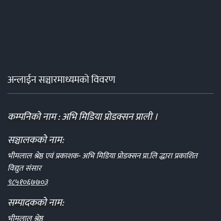
अन्लाईन सञ्चारमाध्यमको विवरण
कम्पनिको नाम : अभि मिडिया प्रोडक्सन प्राली ।
सञ्चालकको नाम:
भीमलाल श्रेष्ठ एवं प्रकाशक- अभि मिडिया प्रोडक्सन प्रा.लि द्धारा प्रकाशित
विद्युत संसार
९८५१०६७७०३
सम्पादकको नाम:
भीमलाल श्रेष्ठ