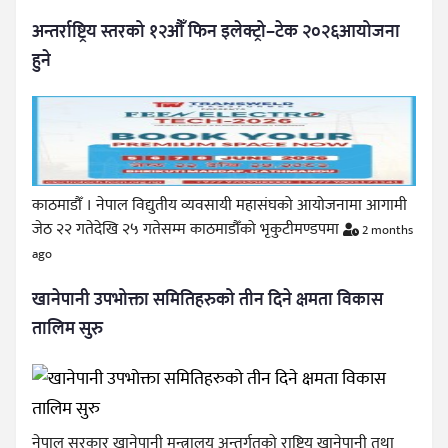
अन्तर्राष्ट्रिय स्तरको १२औँ फिन इलेक्ट्रो–टेक २०२६आयोजना
हुने
काठमाडौँ । नेपाल विद्युतीय व्यवसायी महासंघको आयोजनामा आगामी
जेठ २२ गतेदेखि २५ गतेसम्म काठमाडौँको भृकुटीमण्डपमा
2 months
ago
खानेपानी उपभोक्ता समितिहरुको तीन दिने क्षमता विकास
तालिम सुरु
नेपाल सरकार खानेपानी मन्त्रालय अन्तर्गतको राष्ट्रिय खानेपानी तथा