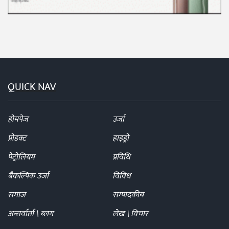
QUICK NAV
होमपेज
उर्जा
प्रोडक्ट
हाइड्रो
पेट्रोलियम
प्रविधि
बैकल्पिक उर्जा
विविध
समाज
सम्पादकीय
अन्तर्वार्ता \ ब्लग
लेख \ विचार