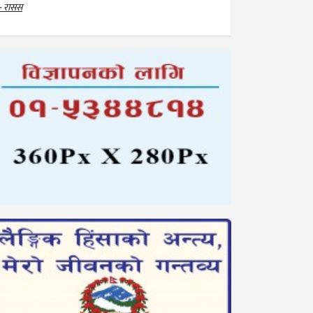
- रासस