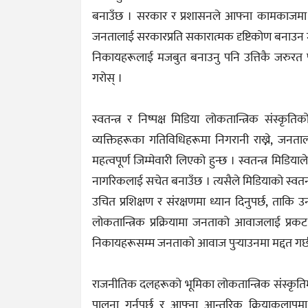
बनाउँछ । सरकार र प्रशासनले आफ्ना कामकाजमा पूर
जनतालाई सरकारप्रति सकारात्मक दृष्टिकोण बनाउन मद्द
निकायहरूलाई मजबुत बनाउनु पनि उत्तिकै जरुरत पर
गरोस् ।
स्वतन्त्र र निष्पक्ष मिडिया लोकतान्त्रिक संस्कृ
व्यक्तिहरूका गतिविधिहरूमा निगरानी राख्ने, जनताला
महत्वपूर्ण जिम्मेवारी लिएको हुन्छ । स्वतन्त्र मिड
नागरिकलाई सचेत बनाउँछ । त्यसैले मिडियाको स्वतन्त्र
उचित प्रशिक्षण र संरक्षणमा ध्यान दिनुपर्छ, ताकि उ
लोकतान्त्रिक प्रक्रियामा जनताको आवाजलाई प्रकट
निकायहरूसम्म जनताको आवाज पुर्‍याउनमा मद्दत गर्
राजनीतिक दलहरूको भूमिका लोकतान्त्रिक संस्कृतिम
पालना गर्नुपर्छ र आफ्ना आन्तरिक क्रियाकलापम