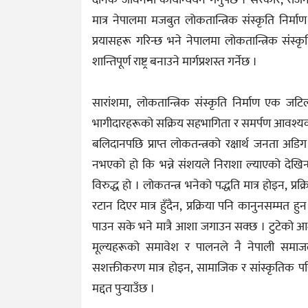
दैनिक जीवनमा कार्यान्वयन गर्नुपर्छ । सरकार, रा
मात्र नेपालमा मजबुत लोकतान्त्रिक संस्कृति निर्मा
प्रयासहरू गरिन्छ भने नेपालमा लोकतान्त्रिक संस्कृ
शान्तिपूर्ण राष्ट्र बनाउने मार्गप्रशस्त गर्नेछ ।
सारांशमा, लोकतान्त्रिक संस्कृति निर्माण एक जट
भागीदारहरूको सक्रिय सहभागिता र समर्पण आवश्यक छ
बलिदानपछि प्राप्त लोकतन्त्रको रक्षार्थ जनता अड
नभएको हो कि भन्ने संशयले निराशा ल्याएको देखिन्
विरुद्ध हो । लोकतन्त्र भनेको पद्धति मात्र होइन, प्रक्रि
रटान दिएर मात्र हुँदैन, प्रक्रिया पनि कानुनसम्मत हुन
पाउन सके भने मात्रै आशा जगाउन सक्छ । टुटेको आशा
मूल्यहरूको समावेश र पालनले नै नेपाली समा
सशक्तीकरण मात्र होइन, सामाजिक र सांस्कृतिक परिव
मद्दत पुर्‍याउँछ ।