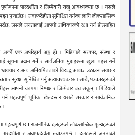
्णरूपमा पारदर्शीता र जिम्मेवारी राख्नु आवश्यकता छ । यसले
त पुर्‍याउँछ । जवाफदेहीता सुनिश्चित गर्नका लागि लोकतान्त्रिक
्दछ, जसले जनतालाई आफ्नो अधिकारको रक्षा गर्न प्रोत्साहित
तिको अर्को एक अपरिहार्य अङ्ग हो । मिडियाले सरकार, संस्था र
ई सूचना प्रदान गर्ने र सार्वजनिक मुद्दाहरूमा खुला बहस गर्ने
ियाले भ्रष्टाचार र अन्य अनियमितताको विरुद्ध आवाज उठाउन सक्छ र
ता र सुरक्षा सुनिश्चित गर्नु अत्यावश्यक छ । साथै, पत्रकारहरूको
नीहरू आफ्नो काममा निष्पक्ष र जिम्मेवार बन्न सकून् । मिडियाले
 गर्ने महत्वपूर्ण भूमिका खेल्दछ र यसले सरकार र सार्वजनिक
छ ।
ा महत्वपूर्ण छ । राजनीतिक दलहरूले लोकतान्त्रिक मूल्यहरूको
ा पारदर्शीता र जवाफदेहीता ल्याउनुपर्छ । दलहरूले जनताको