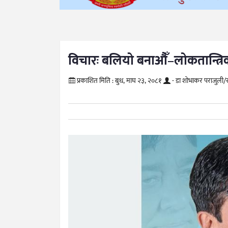
विचारः बलियो बनाऔँ–लोकतान्त्रिक
प्रकाशित मिति :
बुध, माघ २३, २०८१
- डा शोभाकर पराजुली