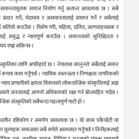
दै समानतामूलक समाज निर्माण गर्नु अत्यन्त आवश्यक छ । सबै
रदान गर्ने, भेदभाव र असमानतालाई समाप्त गर्ने र सबैलाई
्रलाई बलियो बनाउँछ । विशेष गरी, महिला, दलित, अल्पसङ्ख्यक र
समृद्ध र न्यायपूर्ण बनाउँछ । समानताको सुनिश्चितता र
कायम राख्न सकिन्छ ।
 संस्कृतिका लागि अपरिहार्य छ । नेपालमा कानुनले सबैलाई समान
्शी रूपमा काम गर्नुपर्छ । न्यायिक स्वतन्त्रता र निष्पक्षता नागरिकको
 र न्याय प्रणालीको क्षमता विकासले लोकतान्त्रिक संस्कृतिलाई अझ
यसले जनतालाई आफ्नो अधिकारको रक्षा गर्न प्रोत्साहित गर्दछ ।
्त्रिक संस्कृतिको सबैभन्दा महत्वपूर्ण पाटो हो ।
र्घकालीन दृष्टिकोण र समर्पण आवश्यक छ । यो काम एकैचोटी वा
का मूल्यहरू समाजका सबै वर्गले आत्मसात गर्नुपर्छ र तिनीहरूलाई