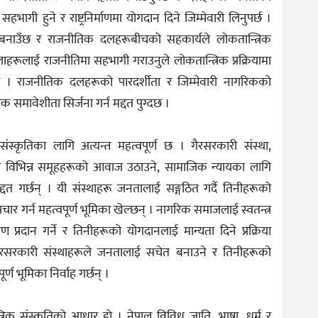
 सहभागी हुने र राष्ट्रनिर्माणमा योगदान दिने जिम्मेवारी लिनुपर्छ ।
यो बनाउँछ र राजनीतिक दलहरूबीचको सहकार्यले लोकतान्त्रिक
िलाहरूलाई राजनीतिमा सहभागी गराउनुले लोकतान्त्रिक प्रक्रियामा
गर्छ । राजनीतिक दलहरूको पारदर्शीता र जिम्मेवारी नागरिकको
 समावेशीता सिर्जना गर्न मद्दत पुग्दछ ।
स्कृतिका लागि अत्यन्त महत्वपूर्ण छ । गैरसरकारी संस्था,
का विभिन्न समूहहरूको आवाज उठाउने, सामाजिक न्यायका लागि
त गर्छन् । यी संस्थाहरू जनतालाई सङ्गठित गर्दै तिनीहरूको
ार गर्न महत्वपूर्ण भूमिका खेल्छन् । नागरिक समाजलाई स्वतन्त्र
ण प्रदान गर्ने र तिनीहरूको योगदानलाई मान्यता दिने प्रक्रिया
। गैरसरकारी संस्थाहरूले जनतालाई सचेत बनाउने र तिनीहरूको
्ण भूमिका निर्वाह गर्छन् ।
िक संस्कृतिको आधार हो । नेपाल विविध जाति, भाषा, धर्म र