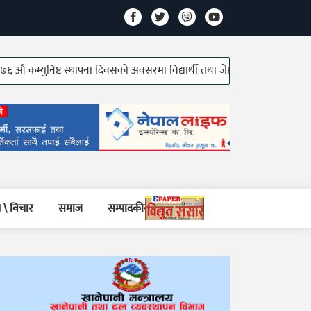
्युनिष्ट स्थापना दिवसको अवसरमा विद्यार्थी तथा जेष्ठ कम्युनिष्ट योद्धाहरु सम्मानित
 \ विचार
समाज
सम्पादकीय