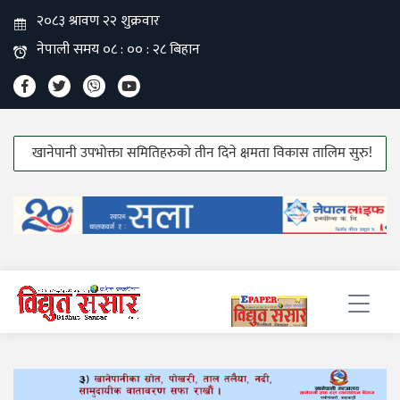
नेपानी उपभोक्ता समितिहरुको तीन दिने क्षमता विकास तालिम सुरु!
हाउस वायरी