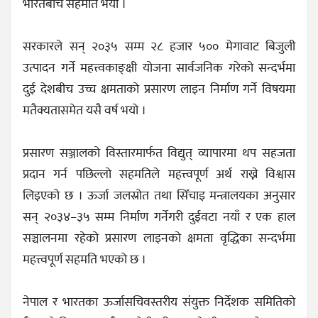
भारतबीच सहमति भयो ।
सरकारले सन् २०३५ सम्म २८ हजार ५०० मेगावाट बिजुली
उत्पादन गर्ने महत्त्वकाङ्क्षी योजना सार्वजनिक गरेको सन्दर्भमा
दुई देशबीच उच्च क्षमताको प्रसारण लाइन निर्माण गर्ने विषयमा
मतैक्यतासमेत यसै वर्ष भयो ।
प्रसारण सञ्जालको विस्तारमार्फत विद्युत् व्यापारमा थप सहजता
प्रदान गर्न पछिल्लो सहमतिले महत्त्वपूर्ण अर्थ राख्ने विश्वास
लिइएको छ । ऊर्जा जलस्रोत तथा सिँचाइ मन्त्रालयका अनुसार
सन् २०३४–३५ सम्म निर्माण गर्नेगरी दुईवटा नयाँ र एक हाल
सञ्चालनमा रहेको प्रसारण लाइनको क्षमता वृद्धिका सन्दर्भमा
महत्त्वपूर्ण सहमति भएको छ ।
नेपाल र भारतका ऊर्जासचिवस्तरीय संयुक्त निर्देशक समितिको