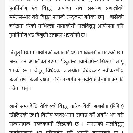
पुनर्निर्माण एवं विद्युत् उत्पादन तथा प्रसारण प्रणालीको
मर्मतसम्भार गरी विद्युत् प्रणाली तन्दुरुस्त बनेका छन् । बाढीको
चपेटामा परेको माथिल्लो तामाकोसी जलविद्युत् आयोजना पनि
पुनर्निर्माण भइ बिजुली उत्पादन भइरहेको छ ।
विद्युत् नियमन आयोगको कामलाई थप प्रभावकारी बनाइएको छ ।
अनलाइन प्रणालीका रूपमा ‘डकुमेन्ट म्यानेजमेन्ट सिस्टम’ लागू
भएको छ । विद्युत् विधेयक, जलस्रोत विधेयक र नवीकरणीय
ऊर्जा तथा ऊर्जा दक्षता विधेयकसमेत संसदीय प्रक्रियामा अगाडि
बढेका छन् ।
लामो समयदेखि रोकिएको विद्युत् खरिद बिक्री सम्झौता (पिपिए)
खोलिएको छभने वित्तीय व्यवस्थापन सम्पन्न गर्ने अवधि थप गरी
सकारात्मक पहलकदमी लिइएको छ । जनताको जलविद्युत्
कार्यक्रमलाई थप परिमार्जन गरी अगाडि बढाइएको छ ।