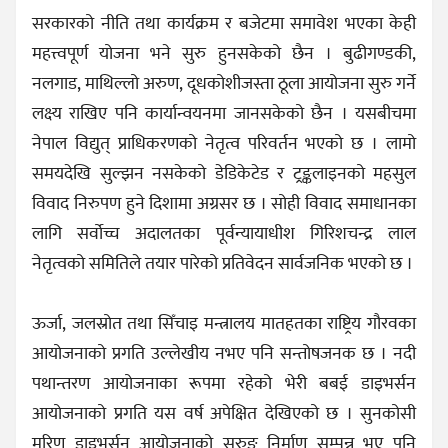
सरकारको नीति तथा कार्यक्रम र बजेटमा समावेश भएका केही
महत्त्वपूर्ण योजना भने सुरु हुनसकेको छैन । बुढीगण्डकी,
नलगाड, माथिल्लो अरुण, दूधकोशीजस्ता ठूला आयोजना सुरु गर्ने
लक्ष्य राखिए पनि कार्यान्वयनमा जानसकेको छैन । यसबीचमा
नेपाल विद्युत् प्राधिकरणको नेतृत्व परिवर्तन भएको छ । लामो
समयदेखि सुल्झन नसकेको डेडिकेटेड र ट्रङ्कलाइनको महसुल
विवाद निरुपण हुने दिशामा अग्रसर छ । सोही विवाद समाधानका
लागि सर्वोच्च अदालतका पूर्वन्यायाधीश गिरिशचन्द्र लाल
नेतृत्वको समितिले तयार पारेको प्रतिवेदन सार्वजनिक भएको छ ।
ऊर्जा, जलस्रोत तथा सिँचाइ मन्त्रालय मातहतका राष्ट्रिय गौरवका
आयोजनाको प्रगति उल्लेखीय नभए पनि सन्तोषजनक छ । नदी
पथान्तरण आयोजनाका रूपमा रहेको भेरी बबई डाइभर्सन
आयोजनाको प्रगति यस वर्ष अपेक्षित देखिएको छ । सुनकोसी
मरिण डाइभर्सन आयोजनाको सुरुङ निर्माण सम्पन्न भए पनि