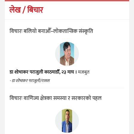
लेख / बिचार
विचारः बलियो बनाऔँ–लोकतान्त्रिक संस्कृति
डा शोभाकर पराजुली
काठमाडौँ, २३ माघ ।
मजबुत
- डा शोभाकर पराजुली/रासस
विचारः वाणिज्य क्षेत्रका समस्या र सरकारको पहल