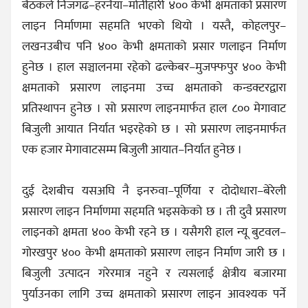
बैठकले निजगढ–हरनैया–मोतीहारी ४०० केभी क्षमताको प्रसारण
लाइन निर्माणमा सहमति भएको थियो । यस्तै, कोहलपुर–
लखनउबीच पनि ४०० केभी क्षमताको प्रसार णलाइन निर्माण
हुनेछ । हाल सञ्चालनमा रहेको ढल्केबर–मुजफ्फपुर ४०० केभी
क्षमताको प्रसारण लाइनमा उच्च क्षमताको कन्डक्टरद्वारा
प्रतिस्थापन हुनेछ । सो प्रसारण लाइनमार्फत हाल ८०० मेगावाट
बिजुली आयात निर्यात भइरहेको छ । सो प्रसारण लाइनमार्फत
एक हजार मेगावाटसम्म बिजुली आयात–निर्यात हुनेछ ।
दुई देशबीच यसअघि नै इनरुवा–पूर्णिया र दोदोधारा–बेरेली
प्रसारण लाइन निर्माणमा सहमति भइसकेको छ । ती दुवै प्रसारण
लाइनको क्षमता ४०० केभी रहने छ । यसैगरी हाल न्यू बुटवल–
गोरखपुर ४०० केभी क्षमताको प्रसारण लाइन निर्माण जारी छ ।
बिजुली उत्पादन गरेरमात्र नहुने र त्यसलाई क्षेत्रीय बजारमा
पुर्याउनका लागि उच्च क्षमताको प्रसारण लाइन आवश्यक पर्ने