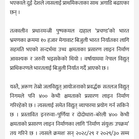
भएकाले दुई देशले त्यसलाई प्राथमिकताका साथ अगाडि बढाएका
छन् ।
तत्कालीन प्रधानमन्त्री पुष्पकमल दाहाल ‘प्रचण्ड’को भारत
भ्रमणका क्रममा १० हजार मेगावाट बिजुली भारत निर्यातका लागि
सहमति भएको सन्दर्भमा उच्च क्षमताका प्रसारण लाइन निर्माण
आवश्यक र जरुरी भइसकेको थियो । वर्षायाममा नेपाल विद्युत्
प्राधिकरणले भारतलाई बिजुली निर्यात गर्दै आएको छ ।
यस्तै, अरूण तेस्रो जलविद्युत् आयोजनाको प्रवर्द्धक सतलज विद्युत्
निगमले पनि ४०० केभी क्षमताको प्रसारण लाइन निर्माण
गरिरहेको छ । त्यसलाई समेत विद्युत् व्यापारमा प्रयोग गर्न सकिने
छ । प्रस्तावित इनरुवा–पूर्णिया र दोदोधारा–बरेली ४०० केभी
क्षमताको प्रसारण लाइन निर्माणका लागि ‘निर्माण संयुक्त उपक्रम’
तय गरिने छ । त्यसले क्रमशः सन् २०२८/२९ र २०२९/३० सम्म