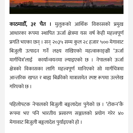
काठमाडौँ, ३१ चैत ।
मुलुकको आर्थिक विकासको प्रमुख
आधारका रूपमा स्थापित ऊर्जा क्षेत्रमा यस वर्ष केही महत्त्वपूर्ण
प्रगति भएका छन् । सन् २०३५ सम्म कुल २८ हजार ५०० मेगावाट
बिजुली उत्पादन गर्ने लक्ष्य राखिएको महत्वाकाङ्क्षी ‘ऊर्जा
मार्गचित्र’लाई कार्यान्वयनमा ल्याइएको छ । नेपालको ऊर्जा
क्षेत्रको विकासका लागि महत्त्वपूर्ण मानिएको सो मार्गचित्रमा
आन्तरिक खपत र बाह्य बिक्रीको मात्रासमेत स्पष्ट रूपमा उल्लेख
गरिएको छ ।
पहिलोपटक नेपालको बिजुली बङ्गलादेश पुगेको छ । ‘टोकन’कै
रूपमा भए पनि भारतीय प्रसारण सञ्जालको प्रयोग गरेर ४०
मेगावाट बिजुली बङ्गलादेश पुर्याइएको हो ।