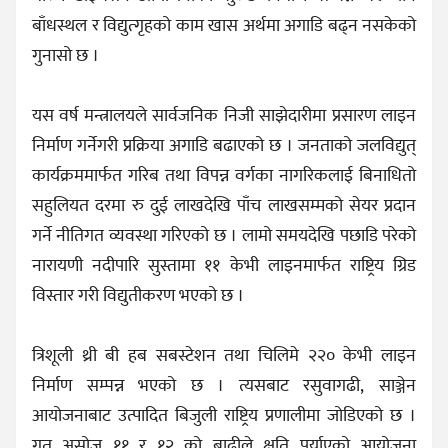
बाँधस्थल र विद्युत्गृहको काम खास अर्थमा अगाडि बढ्न नसकेको
गुनासो छ ।
यस वर्ष मन्त्रालयले सार्वजनिक निजी साझेदारीमा प्रसारण लाइन
निर्माण गर्नेगरी प्रक्रिया अगाडि बढाएको छ । जनताको जलविद्युत्
कार्यक्रममार्फत गरिब तथा विपन्न वर्गका नागरिकलाई बिनाधितो
सहुलियत दरमा रु दुई लाखदेखि पाँच लाखसम्मको सेयर प्रदान
गर्ने नीतिगत व्यवस्था गरिएको छ । लामो समयदेखि पछाडि परेको
नारायणी नदीपारि सुस्तामा ११ केभी लाइनमार्फत राष्ट्रिय ग्रिड
विस्तार गरी विद्युतीकरण भएको छ ।
त्रिशूली थ्री बी हब सबस्टेशन तथा चिलिमे २२० केभी लाइन
निर्माण सम्पन्न भएको छ । त्यसबाट रसुवागढी, साञ्जेन
आयोजनाबाट उत्पादित बिजुली राष्ट्रिय प्रणालीमा जोडिएको छ ।
गत असोज ११ र १२ को बाढीले क्षति पुर्याएको आयोजना