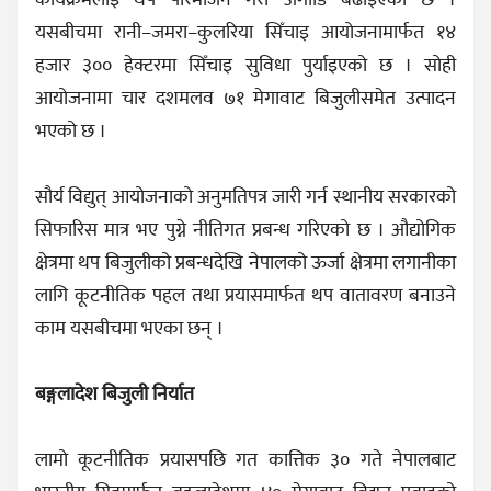
यसबीचमा रानी–जमरा–कुलरिया सिँचाइ आयोजनामार्फत १४
हजार ३०० हेक्टरमा सिँचाइ सुविधा पुर्याइएको छ । सोही
आयोजनामा चार दशमलव ७१ मेगावाट बिजुलीसमेत उत्पादन
भएको छ ।
सौर्य विद्युत् आयोजनाको अनुमतिपत्र जारी गर्न स्थानीय सरकारको
सिफारिस मात्र भए पुग्ने नीतिगत प्रबन्ध गरिएको छ । औद्योगिक
क्षेत्रमा थप बिजुलीको प्रबन्धदेखि नेपालको ऊर्जा क्षेत्रमा लगानीका
लागि कूटनीतिक पहल तथा प्रयासमार्फत थप वातावरण बनाउने
काम यसबीचमा भएका छन् ।
बङ्गलादेश बिजुली निर्यात
लामो कूटनीतिक प्रयासपछि गत कात्तिक ३० गते नेपालबाट