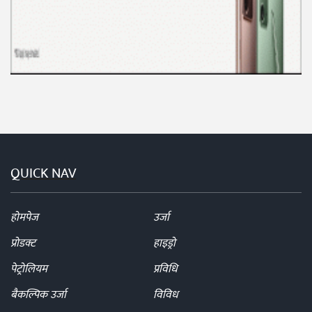
QUICK NAV
होमपेज
उर्जा
प्रोडक्ट
हाइड्रो
पेट्रोलियम
प्रविधि
बैकल्पिक उर्जा
विविध