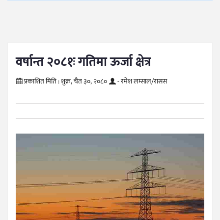
वर्षान्त २०८१ः गतिमा ऊर्जा क्षेत्र
प्रकाशित मिति :
शुक्र, चैत ३०, २०८०
- रमेश लम्साल/रासस