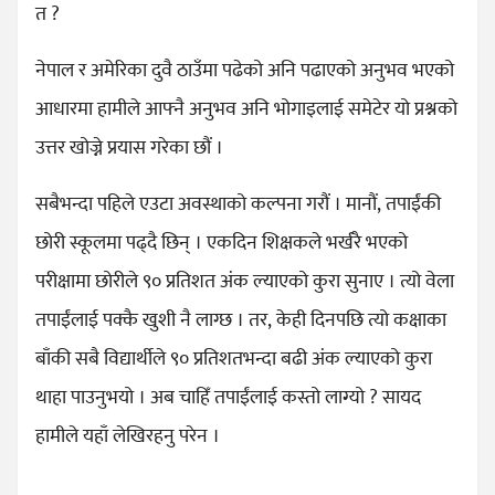
त ?
नेपाल र अमेरिका दुवै ठाउँमा पढेको अनि पढाएको अनुभव भएको
आधारमा हामीले आफ्नै अनुभव अनि भोगाइलाई समेटेर यो प्रश्नको
उत्तर खोज्ने प्रयास गरेका छौं ।
सबैभन्दा पहिले एउटा अवस्थाको कल्पना गरौं । मानौं, तपाईंकी
छोरी स्कूलमा पढ्दै छिन् । एकदिन शिक्षकले भर्खरै भएको
परीक्षामा छोरीले ९० प्रतिशत अंक ल्याएको कुरा सुनाए । त्यो वेला
तपाईंलाई पक्कै खुशी नै लाग्छ । तर, केही दिनपछि त्यो कक्षाका
बाँकी सबै विद्यार्थीले ९० प्रतिशतभन्दा बढी अंक ल्याएको कुरा
थाहा पाउनुभयो । अब चाहिँ तपाईंलाई कस्तो लाग्यो ? सायद
हामीले यहाँ लेखिरहनु परेन ।