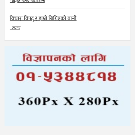
- विद्युत संसार संवाददाता
विचारः विपद् र हाम्रो बिग्रिएको बानी
- रासस