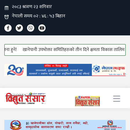
ुने!
खानेपानी उपभोक्ता समितिहरुको तीन दिने क्षमता विकास तालिम सुरु!