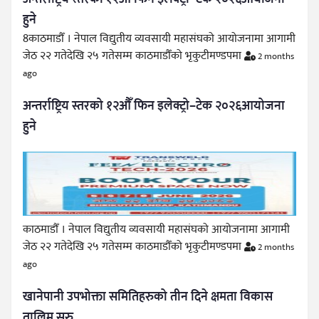
हुने
8काठमाडौँ । नेपाल विद्युतीय व्यवसायी महासंघको आयोजनामा आगामी
जेठ २२ गतेदेखि २५ गतेसम्म काठमाडौँको भृकुटीमण्डपमा
2 months
ago
अन्तर्राष्ट्रिय स्तरको १२औँ फिन इलेक्ट्रो–टेक २०२६आयोजना
हुने
काठमाडौँ । नेपाल विद्युतीय व्यवसायी महासंघको आयोजनामा आगामी
जेठ २२ गतेदेखि २५ गतेसम्म काठमाडौँको भृकुटीमण्डपमा
2 months
ago
खानेपानी उपभोक्ता समितिहरुको तीन दिने क्षमता विकास
तालिम सुरु