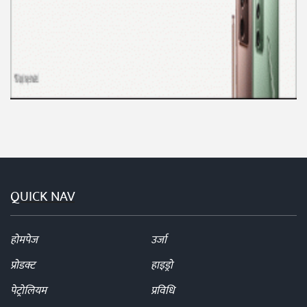
QUICK NAV
होमपेज
उर्जा
प्रोडक्ट
हाइड्रो
पेट्रोलियम
प्रविधि