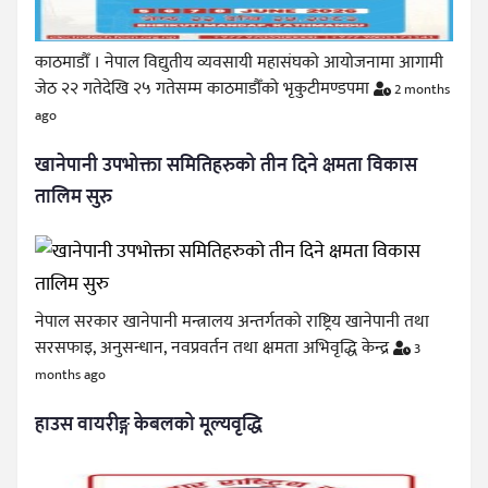
काठमाडौँ । नेपाल विद्युतीय व्यवसायी महासंघको आयोजनामा आगामी
जेठ २२ गतेदेखि २५ गतेसम्म काठमाडौँको भृकुटीमण्डपमा
2 months
ago
खानेपानी उपभोक्ता समितिहरुको तीन दिने क्षमता विकास
तालिम सुरु
नेपाल सरकार खानेपानी मन्त्रालय अन्तर्गतको राष्ट्रिय खानेपानी तथा
सरसफाइ, अनुसन्धान, नवप्रवर्तन तथा क्षमता अभिवृद्धि केन्द्र
3
months ago
हाउस वायरीङ्ग केबलको मूल्यवृद्धि