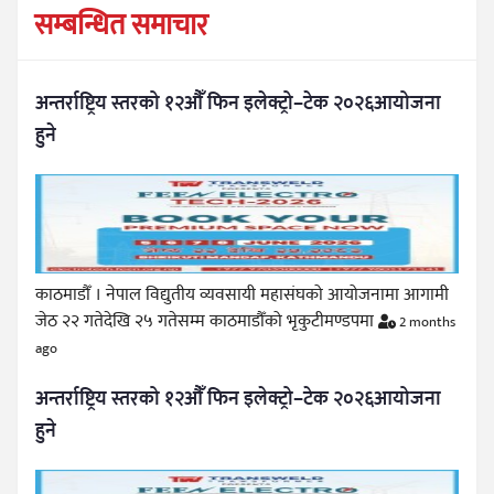
सम्बन्धित समाचार
अन्तर्राष्ट्रिय स्तरको १२औँ फिन इलेक्ट्रो–टेक २०२६आयोजना
हुने
काठमाडौँ । नेपाल विद्युतीय व्यवसायी महासंघको आयोजनामा आगामी
जेठ २२ गतेदेखि २५ गतेसम्म काठमाडौँको भृकुटीमण्डपमा
2 months
ago
अन्तर्राष्ट्रिय स्तरको १२औँ फिन इलेक्ट्रो–टेक २०२६आयोजना
हुने