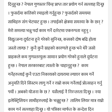
दिनुहुन्छ ? नेपाल गुणस्तर चिन्ह प्राप्त तार प्रयोग गर्न सल्लाह दिन्छु
। फुसर्दमा कत्तिको रमाइलो गर्नुहुन्छ ? फुसर्दको समयमा
साथिहरु संंग भेटघाट हुन्छ । तपाईको क्षेत्रमा समस्या के के छन् ?
मेरो समस्या भन्नु पर्दा काम गर्ने दररेटमा एकरुपता नहुनु ।
विद्युत्जन्य दुर्घटना हुने गरेको सुनिन्छ, कसको दोष बढि होला
जस्तो लाग्छ ? कुनै कुनै ग्राहको कारणले हुन्छ भने धेरै जसो
ग्राहकले कम गुणस्तरयुक्त सामान प्रयोग गरेको हुनाले दुर्घटना
हुन्छ । नेपाल सरकारबाट त्यस्तो के चाहानुहुन्छ ? काम
गर्नेहरुलाई कुनै एउटा निकायको दायरामा ल्याएर काम गर्ने
अनुमति दिने सिस्टम लागु गर्ने र राम्रो काम गर्नेलाई प्रोत्साहन गर्नु
पर्यो । अबको योजना के छ ? यसैलाई नै निरन्तरता दिन्छु । नया
इलेक्ट्रिसियन साथीहरुलाई के भन्नुहुन्छ ? तालिम लियर मात्र राम्रो
काम गर्न सल्लाहा दिन्छु । यो पत्रिका मार्फत के सन्देश दिन