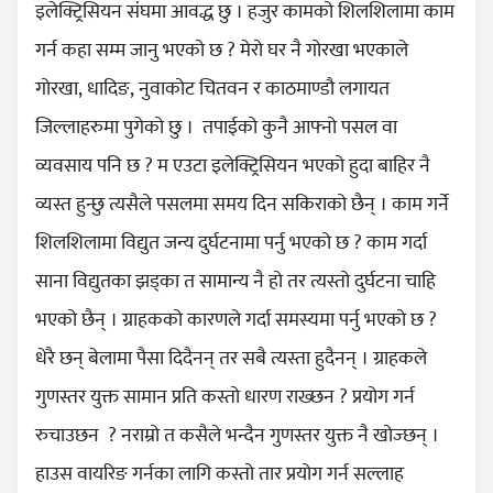
इलेक्ट्रिसियन संघमा आवद्ध छु । हजुर कामको शिलशिलामा काम
गर्न कहा सम्म जानु भएको छ ? मेरो घर नै गोरखा भएकाले
गोरखा, धादिङ, नुवाकोट चितवन र काठमाण्डौ लगायत
जिल्लाहरुमा पुगेको छु । तपाईको कुनै आफ्नो पसल वा
व्यवसाय पनि छ ? म एउटा इलेक्ट्रिसियन भएको हुदा बाहिर नै
व्यस्त हुन्छु त्यसैले पसलमा समय दिन सकिराको छैन् । काम गर्ने
शिलशिलामा विद्युत जन्य दुर्घटनामा पर्नु भएको छ ? काम गर्दा
साना विद्युतका झड्का त सामान्य नै हो तर त्यस्तो दुर्घटना चाहि
भएको छैन् । ग्राहकको कारणले गर्दा समस्यमा पर्नु भएको छ ?
धेरै छन् बेलामा पैसा दिदैनन् तर सबै त्यस्ता हुदैनन् । ग्राहकले
गुणस्तर युक्त सामान प्रति कस्तो धारण राख्छन ? प्रयोग गर्न
रुचाउछन ? नराम्रो त कसैले भन्दैन गुणस्तर युक्त नै खोज्छन् ।
हाउस वायरिङ गर्नका लागि कस्तो तार प्रयोग गर्न सल्लाह