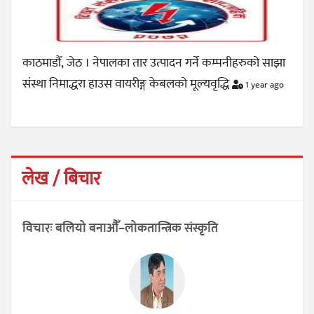
काठमाडौँ, जेठ । नेपालका तार उत्पादन गर्ने कम्पनीहरुको साझा
संस्था निमाद्धरा हाउस वायरीङ्ग केबलको मूल्यवृद्धि
1 year ago
लेख / बिचार
विचारः बलियो बनाऔँ–लोकतान्त्रिक संस्कृति