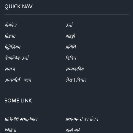
QUICK NAV
होमपेज
उर्जा
प्रोडक्ट
हाइड्रो
पेट्रोलियम
प्रविधि
बैकल्पिक उर्जा
विविध
समाज
सम्पादकीय
अन्तर्वार्ता \ ब्लग
लेख \ विचार
SOME LINK
प्रतिनिधि सभा,नेपाल
प्रधानमन्त्री कार्यालय
भिडियो
हाम्रो बारे