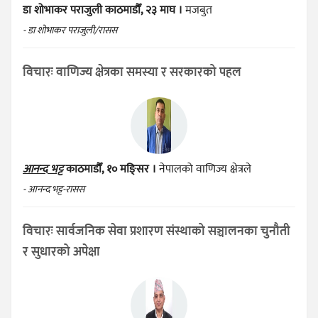
डा शोभाकर पराजुली
काठमाडौँ, २३ माघ ।
मजबुत
- डा शोभाकर पराजुली/रासस
विचारः वाणिज्य क्षेत्रका समस्या र सरकारको पहल
आनन्द भट्ट
काठमाडौँ, १० मङ्सिर ।
नेपालको वाणिज्य क्षेत्रले
- आनन्द भट्ट-रासस
विचारः सार्वजनिक सेवा प्रशारण संस्थाको सञ्चालनका चुनौती
र सुधारको अपेक्षा