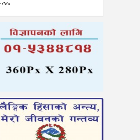
- रासस