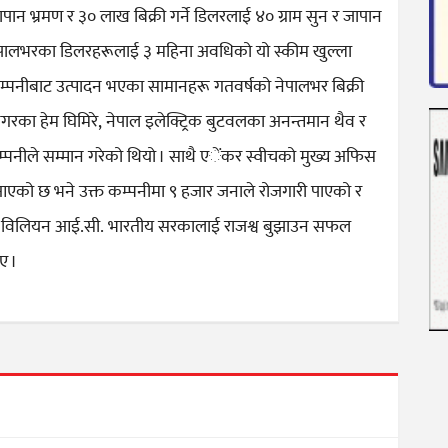
ान भ्रमण र ३० लाख बिक्री गर्ने डिलरलाई ४० ग्राम सुन र जापान
 नेपालभरका डिलरहरूलाई ३ महिना अवधिको यो स्कीम खुल्ला
म्पनीबाट उत्पादन भएका सामानहरू गतवर्षको नेपालभर बिक्री
राटनगरका हेम घिमिरे, नेपाल इलेक्ट्रिक बुटवलका अनन्तमान थैव र
कम्पनीले सम्मान गरेको थियो । साथै एेंकर स्वीचको मुख्य अफिस
ै आएको छ भने उक्त कम्पनीमा ९ हजार जनाले रोजगारी पाएको र
३६ विलियन आई.सी. भारतीय सरकालाई राजश्व बुझाउन सफल
ए ।