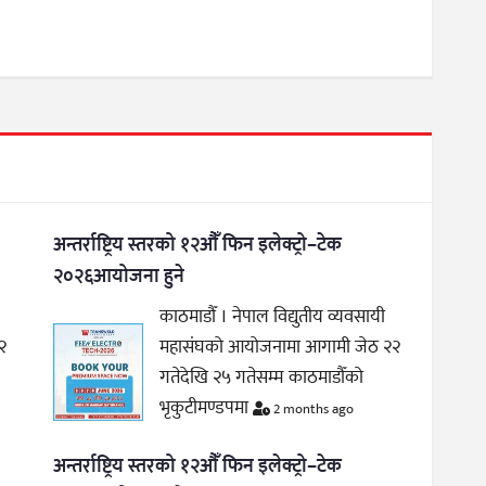
अन्तर्राष्ट्रिय स्तरको १२औँ फिन इलेक्ट्रो–टेक
२०२६आयोजना हुने
काठमाडौँ । नेपाल विद्युतीय व्यवसायी
२
महासंघको आयोजनामा आगामी जेठ २२
गतेदेखि २५ गतेसम्म काठमाडौँको
भृकुटीमण्डपमा
2 months ago
अन्तर्राष्ट्रिय स्तरको १२औँ फिन इलेक्ट्रो–टेक