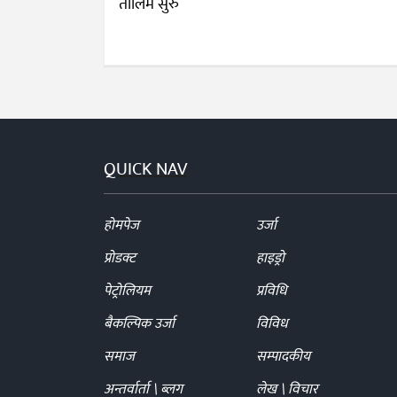
QUICK NAV
होमपेज
उर्जा
प्रोडक्ट
हाइड्रो
पेट्रोलियम
प्रविधि
बैकल्पिक उर्जा
विविध
समाज
सम्पादकीय
अन्तर्वार्ता \ ब्लग
लेख \ विचार