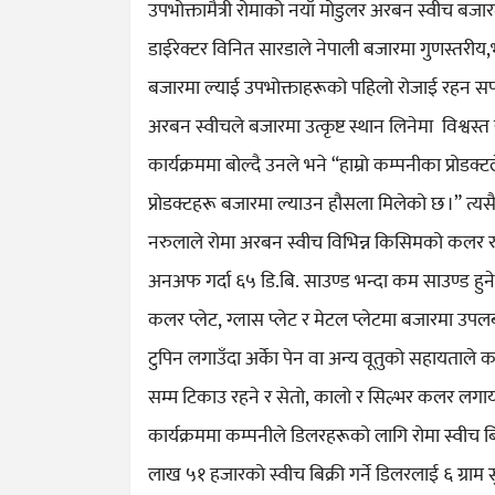
उपभोक्तामैत्री रोमाको नयाँ मोडुलर अरबन स्वीच बजार
डाईरेक्टर विनित सारडाले नेपाली बजारमा गुणस्तरीय,भ
बजारमा ल्याई उपभोक्ताहरूको पहिलो रोजाई रहन सफल
अरबन स्वीचले बजारमा उत्कृष्ट स्थान लिनेमा विश्वस्
कार्यक्रममा बोल्दै उनले भने “हाम्रो कम्पनीका प्रो
प्रोडक्टहरू बजारमा ल्याउन हौसला मिलेको छ ।” त्यसैगर
नरुलाले रोमा अरबन स्वीच विभिन्न किसिमको कलर 
अनअफ गर्दा ६५ डि.बि. साउण्ड भन्दा कम साउण्ड हुन
कलर प्लेट, ग्लास प्लेट र मेटल प्लेटमा बजारमा उपल
टुपिन लगाउँदा अर्काे पेन वा अन्य वूतुको सहायताले क
सम्म टिकाउ रहने र सेतो, कालो र सिल्भर कलर लगा
कार्यक्रममा कम्पनीले डिलरहरूको लागि रोमा स्वीच बि
लाख ५१ हजारको स्वीच बिक्री गर्ने डिलरलाई ६ ग्राम 