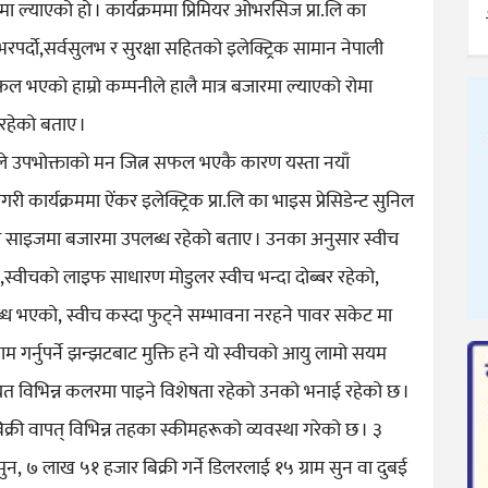
मा ल्याएको हो । कार्यक्रममा प्रिमियर ओभरसिज प्रा.लि का
रपर्दो,सर्वसुलभ र सुरक्षा सहितको इलेक्ट्रिक सामान नेपाली
 भएको हाम्रो कम्पनीले हालै मात्र बजारमा ल्याएको रोमा
त रहेको बताए ।
डक्टले उपभोक्ताको मन जित्न सफल भएकै कारण यस्ता नयाँ
ी कार्यक्रममा ऐंकर इलेक्ट्रिक प्रा.लि का भाइस प्रेसिडेन्ट सुनिल
र साइजमा बजारमा उपलब्ध रहेको बताए । उनका अनुसार स्वीच
े,स्वीचको लाइफ साधारण मोडुलर स्वीच भन्दा दोब्बर रहेको,
ब्ध भएको, स्वीच कस्दा फुट्ने सम्भावना नरहने पावर सकेट मा
ाम गर्नुपर्ने झन्झटबाट मुक्ति हने यो स्वीचको आयु लामो सयम
यत विभिन्न कलरमा पाइने विशेषता रहेको उनको भनाई रहेको छ ।
क्री वापत् विभिन्न तहका स्कीमहरूको व्यवस्था गरेको छ । ३
सुन, ७ लाख ५१ हजार बिक्री गर्ने डिलरलाई १५ ग्राम सुन वा दुबई