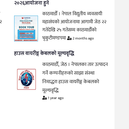
२०२६आयोजना हुने
ी
काठमाडौँ । नेपाल विद्युतीय व्यवसायी
२
महासंघको आयोजनामा आगामी जेठ २२
गतेदेखि २५ गतेसम्म काठमाडौँको
भृकुटीमण्डपमा
2 months ago
हाउस वायरीङ्ग केबलको मूल्यवृद्धि
काठमाडौँ, जेठ । नेपालका तार उत्पादन
गर्ने कम्पनीहरुको साझा संस्था
निमाद्धरा हाउस वायरीङ्ग केबलको
मूल्यवृद्धि
1 year ago