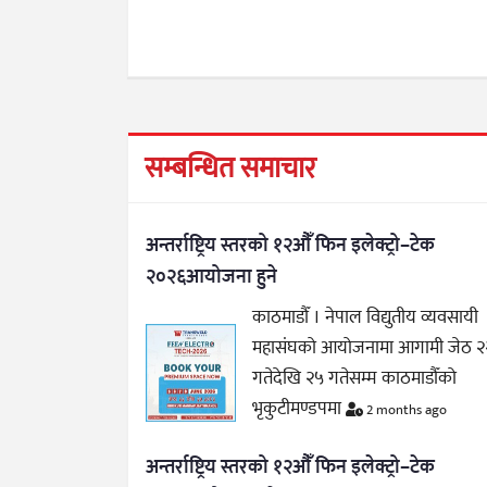
सम्बन्धित समाचार
अन्तर्राष्ट्रिय स्तरको १२औँ फिन इलेक्ट्रो–टेक
२०२६आयोजना हुने
काठमाडौँ । नेपाल विद्युतीय व्यवसायी
महासंघको आयोजनामा आगामी जेठ २
गतेदेखि २५ गतेसम्म काठमाडौँको
भृकुटीमण्डपमा
2 months ago
अन्तर्राष्ट्रिय स्तरको १२औँ फिन इलेक्ट्रो–टेक