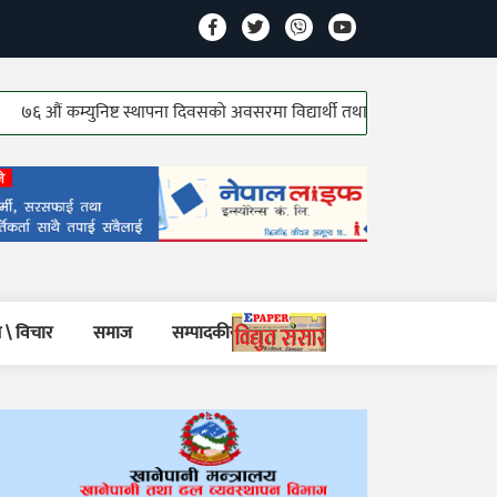
कम्युनिष्ट स्थापना दिवसको अवसरमा विद्यार्थी तथा जेष्ठ कम्युनिष्ट योद्धाहरु सम्मान
 \ विचार
समाज
सम्पादकीय