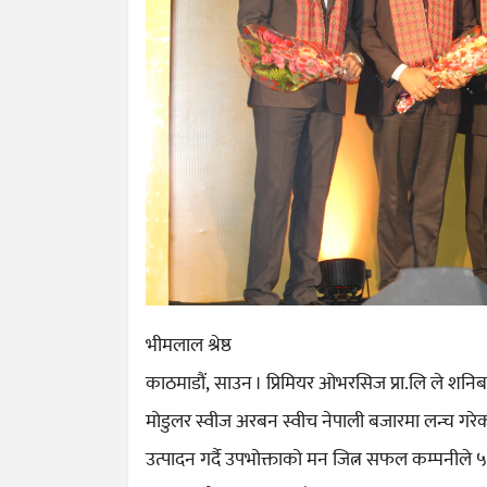
भीमलाल श्रेष्ठ
काठमाडौं, साउन । प्रिमियर ओभरसिज प्रा.लि ले शनि
मोडुलर स्वीज अरबन स्वीच नेपाली बजारमा लन्च गरेक
उत्पादन गर्दै उपभोक्ताको मन जित्न सफल कम्पनीले ५५