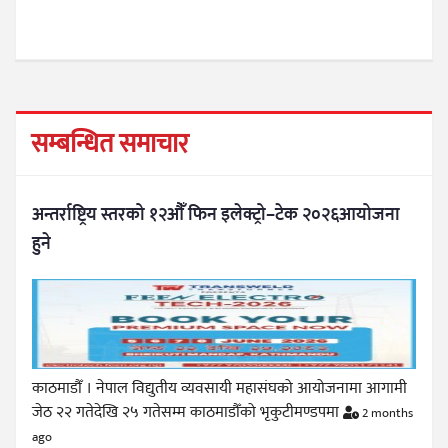
सम्बन्धित समाचार
अन्तर्राष्ट्रिय स्तरको १२औँ फिन इलेक्ट्रो–टेक २०२६आयोजना
हुने
काठमाडौँ । नेपाल विद्युतीय व्यवसायी महासंघको आयोजनामा आगामी
जेठ २२ गतेदेखि २५ गतेसम्म काठमाडौँको भृकुटीमण्डपमा
2 months
ago