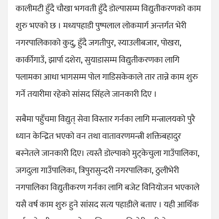
कालीमटी हुँदै चौखा भगवती हुँदै डोल्पासम्म विद्युतीकरणको काम
शुरु भएको छ । मध्यपहाडी पुष्पलाल लोकमार्ग अन्तर्गत भेरी
नगरपालिकाको कुदु, हुँदै जगतीपुर, स्याउलीबजार, पोखरा,
कार्कीगाउँ, झार्पा दशेरा, सुयाडासम्म विद्युतीकरणका लागि
पलामका आधा भागसम्म पोल गाडिसकेकाले तार तान्ने काम शुरु
गर्ने तयारीमा रहेको सांसद सिंहले जानकारी दिए ।
सबैमा पहुँचमा विद्युत् सेवा विस्तार गर्नका लागि मन्त्रालयको पुरै
ध्यान केन्द्रित भएको वन तथा वातावरणमन्त्री शक्तिबहादुर
बस्नेतले जानकारी दिए। त्यस्तै डोल्पाको मुट्केचुला गाउँपालिका,
जगदुला गाउँपालिका, त्रिपुरासुन्दरी नगरपालिका, ठुलीभेरी
नगपालिका विद्युतीकरण गर्नका लागि बजेट विनियोजन भएकाले
यसै वर्ष काम शुरु हुने सांसद सत्य पहाडीले बताए । यही आर्थिक