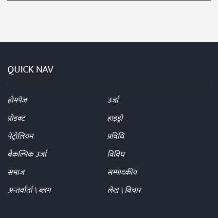
QUICK NAV
होमपेज
उर्जा
प्रोडक्ट
हाइड्रो
पेट्रोलियम
प्रविधि
बैकल्पिक उर्जा
विविध
समाज
सम्पादकीय
अन्तर्वार्ता \ ब्लग
लेख \ विचार