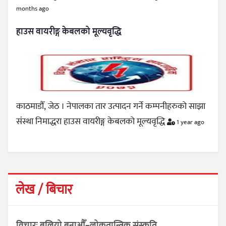
months ago
हाउस वायरीङ्ग केबलको मूल्यवृद्धि
काठमाडौँ, जेठ । नेपालका तार उत्पादन गर्ने कम्पनीहरुको साझा
संस्था निमाद्धरा हाउस वायरीङ्ग केबलको मूल्यवृद्धि
1 year ago
लेख / बिचार
विचारः बलियो बनाऔँ–लोकतान्त्रिक संस्कृति