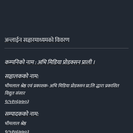
अन्लाईन सञ्चारमाध्यमको विवरण
कम्पनिको नाम : अभि मिडिया प्रोडक्सन प्राली ।
सञ्चालकको नाम:
भीमलाल श्रेष्ठ एवं प्रकाशक- अभि मिडिया प्रोडक्सन प्रा.लि द्धारा प्रकाशित
विद्युत संसार
९८५१०६७७०३
सम्पादकको नाम:
भीमलाल श्रेष्ठ
९८५१०६७७०३