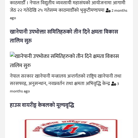
काठमाडौँ । नेपाल विद्युतीय व्यवसायी महासंघको आयोजनामा आगामी
जेठ २२ गतेदेखि २५ गतेसम्म काठमाडौँको भृकुटीमण्डपमा
2 months
ago
खानेपानी उपभोक्ता समितिहरुको तीन दिने क्षमता विकास
तालिम सुरु
नेपाल सरकार खानेपानी मन्त्रालय अन्तर्गतको राष्ट्रिय खानेपानी तथा
सरसफाइ, अनुसन्धान, नवप्रवर्तन तथा क्षमता अभिवृद्धि केन्द्र
3
months ago
हाउस वायरीङ्ग केबलको मूल्यवृद्धि