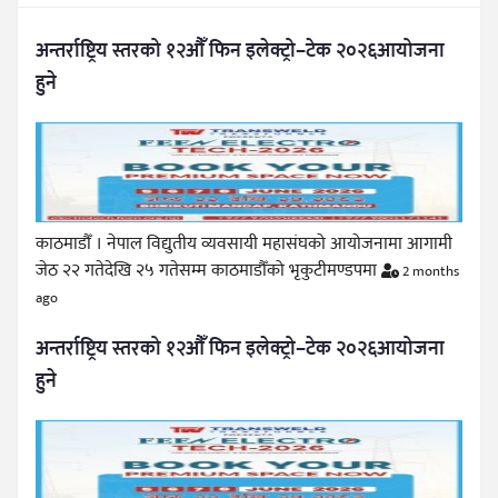
अन्तर्राष्ट्रिय स्तरको १२औँ फिन इलेक्ट्रो–टेक २०२६आयोजना
हुने
काठमाडौँ । नेपाल विद्युतीय व्यवसायी महासंघको आयोजनामा आगामी
जेठ २२ गतेदेखि २५ गतेसम्म काठमाडौँको भृकुटीमण्डपमा
2 months
ago
अन्तर्राष्ट्रिय स्तरको १२औँ फिन इलेक्ट्रो–टेक २०२६आयोजना
हुने