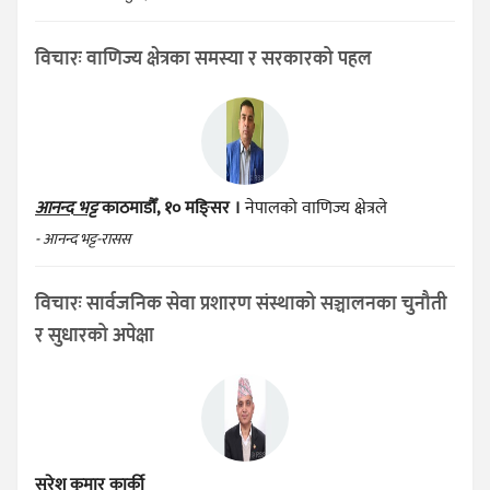
विचारः वाणिज्य क्षेत्रका समस्या र सरकारको पहल
आनन्द भट्ट
काठमाडौँ, १० मङ्सिर ।
नेपालको वाणिज्य क्षेत्रले
- आनन्द भट्ट-रासस
विचारः सार्वजनिक सेवा प्रशारण संस्थाको सञ्चालनका चुनौती
र सुधारको अपेक्षा
सुरेश कुमार कार्की