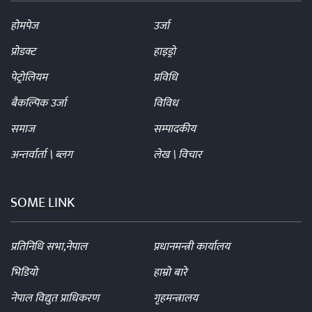
होमपेज
उर्जा
प्रोडक्ट
हाइड्रो
पेट्रोलियम
प्रविधि
बैकल्पिक उर्जा
विविध
समाज
सम्पादकीय
अन्तर्वार्ता \ ब्लग
लेख \ विचार
SOME LINK
प्रतिनिधि सभा,नेपाल
प्रधानमन्त्री कार्यालय
भिडियो
हाम्रो बारे
नेपाल विद्युत प्राधिकरण
गृहमन्त्रालय