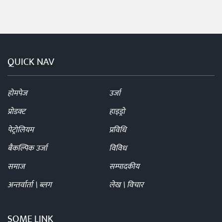
QUICK NAV
होमपेज
उर्जा
प्रोडक्ट
हाइड्रो
पेट्रोलियम
प्रविधि
बैकल्पिक उर्जा
विविध
समाज
सम्पादकीय
अन्तर्वार्ता \ ब्लग
लेख \ विचार
SOME LINK