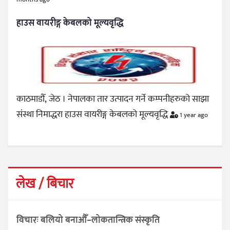
हाउस वायरीङ्ग केबलको मूल्यवृद्धि
काठमाडौँ, जेठ । नेपालका तार उत्पादन गर्ने कम्पनीहरुको साझा
संस्था निमाद्धरा हाउस वायरीङ्ग केबलको मूल्यवृद्धि
1 year ago
लेख / बिचार
विचारः बलियो बनाऔँ–लोकतान्त्रिक संस्कृति