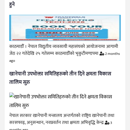
हुने
काठमाडौँ । नेपाल विद्युतीय व्यवसायी महासंघको आयोजनामा आगामी
जेठ २२ गतेदेखि २५ गतेसम्म काठमाडौँको भृकुटीमण्डपमा
2 months
ago
खानेपानी उपभोक्ता समितिहरुको तीन दिने क्षमता विकास
तालिम सुरु
नेपाल सरकार खानेपानी मन्त्रालय अन्तर्गतको राष्ट्रिय खानेपानी तथा
सरसफाइ, अनुसन्धान, नवप्रवर्तन तथा क्षमता अभिवृद्धि केन्द्र
3
months ago