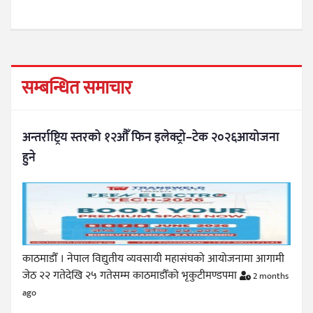
सम्बन्धित समाचार
अन्तर्राष्ट्रिय स्तरको १२औँ फिन इलेक्ट्रो–टेक २०२६आयोजना
हुने
काठमाडौँ । नेपाल विद्युतीय व्यवसायी महासंघको आयोजनामा आगामी
जेठ २२ गतेदेखि २५ गतेसम्म काठमाडौँको भृकुटीमण्डपमा
2 months
ago