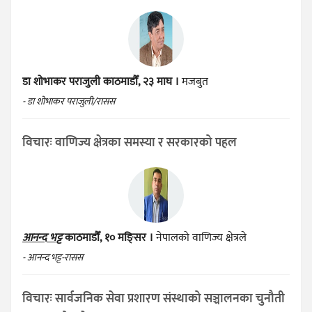
डा शोभाकर पराजुली
काठमाडौँ, २३ माघ ।
मजबुत
- डा शोभाकर पराजुली/रासस
विचारः वाणिज्य क्षेत्रका समस्या र सरकारको पहल
आनन्द भट्ट
काठमाडौँ, १० मङ्सिर ।
नेपालको वाणिज्य क्षेत्रले
- आनन्द भट्ट-रासस
विचारः सार्वजनिक सेवा प्रशारण संस्थाको सञ्चालनका चुनौती