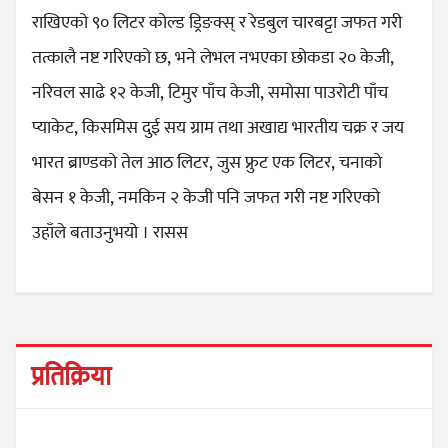
राखिएको ९० लिटर कोल्ड ड्रिङक्स् र रेडबुल चारबट्टा जफत गरी
तत्कालै नष्ट गरिएको छ, भने लेभल नभएका छोकडा २० केजी,
नरिवल साढे १२ केजी, टिमुर पाँच केजी, समोसा पाउरोटी पाँच
प्याकेट, किसमिस दुई सय ग्राम तथा अखाद्य भारतीय चक्र र जय
भारत ब्राण्डको तेल आठ लिटर, जुस फ्रुट एक लिटर, चनाको
बेसन १ केजी, नमकिन २ केजी पनि जफत गरी नष्ट गरिएको
उहाँले बताउनुभयो । रासस
प्रतिक्रिया