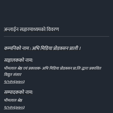
अन्लाईन सञ्चारमाध्यमको विवरण
कम्पनिको नाम : अभि मिडिया प्रोडक्सन प्राली ।
सञ्चालकको नाम:
भीमलाल श्रेष्ठ एवं प्रकाशक- अभि मिडिया प्रोडक्सन प्रा.लि द्धारा प्रकाशित
विद्युत संसार
९८५१०६७७०३
सम्पादकको नाम:
भीमलाल श्रेष्ठ
९८५१०६७७०३