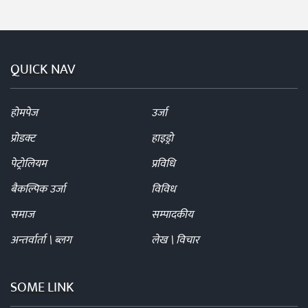
QUICK NAV
होमपेज
उर्जा
प्रोडक्ट
हाइड्रो
पेट्रोलियम
प्रविधि
बैकल्पिक उर्जा
विविध
समाज
सम्पादकीय
अन्तर्वार्ता \ ब्लग
लेख \ विचार
SOME LINK