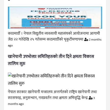
काठमाडौँ । नेपाल विद्युतीय व्यवसायी महासंघको आयोजनामा आगामी
जेठ २२ गतेदेखि २५ गतेसम्म काठमाडौँको भृकुटीमण्डपमा
2 months
ago
खानेपानी उपभोक्ता समितिहरुको तीन दिने क्षमता विकास
तालिम सुरु
नेपाल सरकार खानेपानी मन्त्रालय अन्तर्गतको राष्ट्रिय खानेपानी तथा
सरसफाइ, अनुसन्धान, नवप्रवर्तन तथा क्षमता अभिवृद्धि केन्द्र
3
months ago