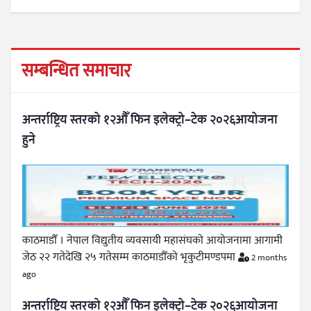
सम्बन्धित समाचार
अन्तर्राष्ट्रिय स्तरको १२औँ फिन इलेक्ट्रो–टेक २०२६आयोजना
हुने
काठमाडौँ । नेपाल विद्युतीय व्यवसायी महासंघको आयोजनामा आगामी
जेठ २२ गतेदेखि २५ गतेसम्म काठमाडौँको भृकुटीमण्डपमा
2 months
ago
अन्तर्राष्ट्रिय स्तरको १२औँ फिन इलेक्ट्रो–टेक २०२६आयोजना