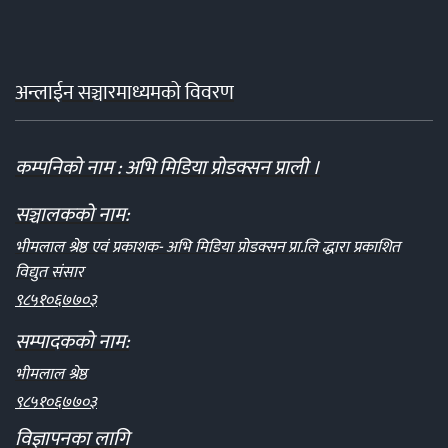
अन्लाईन सञ्चारमाध्यमको विवरण
कम्पनिको नाम : अभि मिडिया प्रोडक्सन प्राली ।
सञ्चालकको नाम:
भीमलाल श्रेष्ठ एवं प्रकाशक- अभि मिडिया प्रोडक्सन प्रा.लि द्धारा प्रकाशित
विद्युत संसार
९८५१०६७७०३
सम्पादकको नाम:
भीमलाल श्रेष्ठ
९८५१०६७७०३
विज्ञापनका लागि