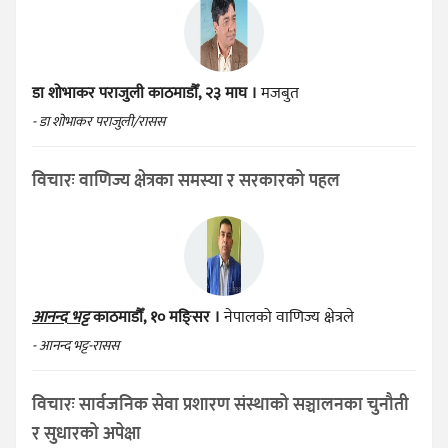
डा शोभाकर पराजुली
काठमाडौँ, २३ माघ ।
मजबुत
- डा शोभाकर पराजुली/रासस
विचारः वाणिज्य क्षेत्रका समस्या र सरकारको पहल
आनन्द भट्ट
काठमाडौँ, १० मङ्सिर ।
नेपालको वाणिज्य क्षेत्रले
- आनन्द भट्ट-रासस
विचारः सार्वजनिक सेवा प्रशारण संस्थाको सञ्चालनका चुनौती
र सुधारको अपेक्षा