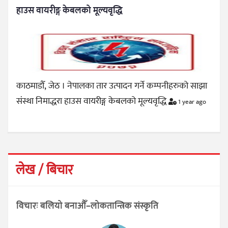
हाउस वायरीङ्ग केबलको मूल्यवृद्धि
काठमाडौँ, जेठ । नेपालका तार उत्पादन गर्ने कम्पनीहरुको साझा
संस्था निमाद्धरा हाउस वायरीङ्ग केबलको मूल्यवृद्धि
1 year ago
लेख / बिचार
विचारः बलियो बनाऔँ–लोकतान्त्रिक संस्कृति