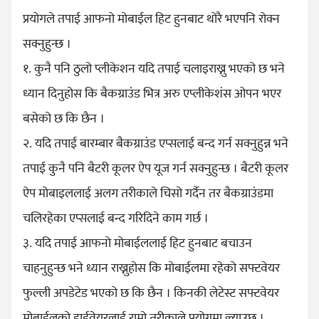
प्रयोगले तपाई आफनो मोबाईल हिट हुनबाट थोरै भएपनि रोक्न
सक्नुहुन्छ ।
१. कुनै पनि ठुलो प्लीकेशन यदि तपाई चलाइराख्नु भएको छ भने
ध्यान दिनुहोस कि बैकग्राउंड भित्र अरु एप्लीकेशंस ओपन भएर
बसेको छ कि छैन ।
२. यदि तपाई बारम्बार बैकग्राउंड एप्सलाई बन्द गर्न सक्नुहुन्न भने
तपाई कुनै पनि बैटरी कूलर ऐप यूज गर्न सक्नुहुन्छ । बैटरी कूलर
ऐप मोबाइललाई अलग तरीकाले चिसो गर्दैन तर बैकग्राउंडमा
चलिरहेका एप्सलाई बन्द गरिदिने काम गर्छ ।
३. यदि तपाई आफनो मोबाईललाई हिट हुनबाट बचाउन
चाहनुहुन्छ भने ध्यान राख्नुहोस कि मोबाईलमा रहेको सफ्टवेयर
फुल्ली अपडेटेड भएको छ कि छैन । किनकी लेटेस्ट सफ्टवेयर
मोबाईलको हार्डवेयरलाई राम्रो तरीकाले प्रयोगमा ल्याउछ ।