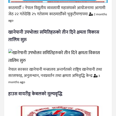
काठमाडौँ । नेपाल विद्युतीय व्यवसायी महासंघको आयोजनामा आगामी
जेठ २२ गतेदेखि २५ गतेसम्म काठमाडौँको भृकुटीमण्डपमा
2 months
ago
खानेपानी उपभोक्ता समितिहरुको तीन दिने क्षमता विकास
तालिम सुरु
नेपाल सरकार खानेपानी मन्त्रालय अन्तर्गतको राष्ट्रिय खानेपानी तथा
सरसफाइ, अनुसन्धान, नवप्रवर्तन तथा क्षमता अभिवृद्धि केन्द्र
3
months ago
हाउस वायरीङ्ग केबलको मूल्यवृद्धि