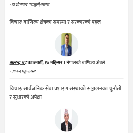
- डा शोभाकर पराजुली/रासस
विचारः वाणिज्य क्षेत्रका समस्या र सरकारको पहल
आनन्द भट्ट
काठमाडौँ, १० मङ्सिर ।
नेपालको वाणिज्य क्षेत्रले
- आनन्द भट्ट-रासस
विचारः सार्वजनिक सेवा प्रशारण संस्थाको सञ्चालनका चुनौती
र सुधारको अपेक्षा