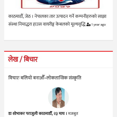
काठमाडौँ, जेठ । नेपालका तार उत्पादन गर्ने कम्पनीहरुको साझा
संस्था निमाद्धरा हाउस वायरीङ्ग केबलको मूल्यवृद्धि
1 year ago
लेख / बिचार
विचारः बलियो बनाऔँ–लोकतान्त्रिक संस्कृति
डा शोभाकर पराजुली
काठमाडौँ, २३ माघ ।
मजबुत