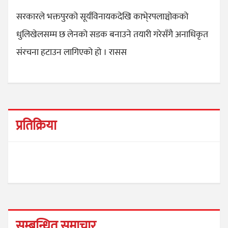
सरकारले भक्तपुरको सूर्यविनायकदेखि काभे्रपलाञ्चोकको
धुलिखेलसम्म छ लेनको सडक बनाउने तयारी गरेसँगै अनाधिकृत
संरचना हटाउन लागिएको हो । रासस
प्रतिक्रिया
सम्बन्धित समाचार