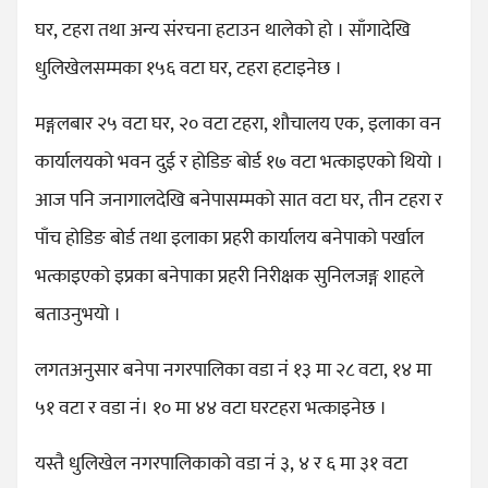
घर, टहरा तथा अन्य संरचना हटाउन थालेको हो । साँगादेखि
धुलिखेलसम्मका १५६ वटा घर, टहरा हटाइनेछ ।
मङ्गलबार २५ वटा घर, २० वटा टहरा, शौचालय एक, इलाका वन
कार्यालयको भवन दुई र होडिङ बोर्ड १७ वटा भत्काइएको थियो ।
आज पनि जनागालदेखि बनेपासम्मको सात वटा घर, तीन टहरा र
पाँच होडिङ बोर्ड तथा इलाका प्रहरी कार्यालय बनेपाको पर्खाल
भत्काइएको इप्रका बनेपाका प्रहरी निरीक्षक सुनिलजङ्ग शाहले
बताउनुभयो ।
लगतअनुसार बनेपा नगरपालिका वडा नं १३ मा २८ वटा, १४ मा
५१ वटा र वडा नं। १० मा ४४ वटा घरटहरा भत्काइनेछ ।
यस्तै धुलिखेल नगरपालिकाको वडा नं ३, ४ र ६ मा ३१ वटा