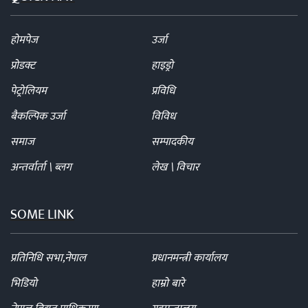
होमपेज
उर्जा
प्रोडक्ट
हाइड्रो
पेट्रोलियम
प्रविधि
बैकल्पिक उर्जा
विविध
समाज
सम्पादकीय
अन्तर्वार्ता \ ब्लग
लेख \ विचार
SOME LINK
प्रतिनिधि सभा,नेपाल
प्रधानमन्त्री कार्यालय
भिडियो
हाम्रो बारे