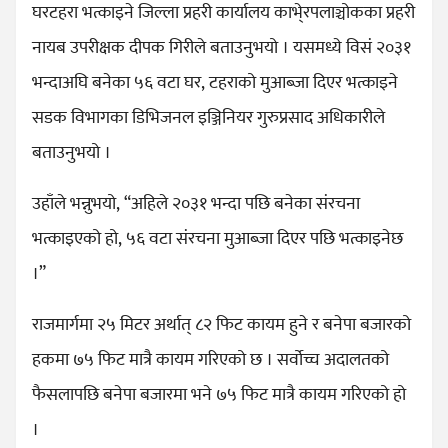
घरटहरा भत्काइने जिल्ला प्रहरी कार्यालय काभे्रपलाञ्चोकका प्रहरी
नायब उपरीक्षक दीपक गिरीले बताउनुभयो । यसमध्ये विसं २०३१
भन्दाअघि बनेका ५६ वटा घर, टहराको मुआब्जा दिएर भत्काइने
सडक विभागका डिभिजनल इञ्जिनियर गुरुप्रसाद अधिकारीले
बताउनुभयो ।
उहाँले भन्नुभयो, “अहिले २०३१ भन्दा पछि बनेका संरचना
भत्काइएको हो, ५६ वटा संरचना मुआब्जा दिएर पछि भत्काइनेछ
।”
राजमार्गमा २५ मिटर अर्थात् ८२ फिट कायम हुने र बनेपा बजारको
हकमा ७५ फिट मात्रै कायम गरिएको छ । सर्वोच्च अदालतको
फैसलापछि बनेपा बजारमा भने ७५ फिट मात्रै कायम गरिएको हो
।