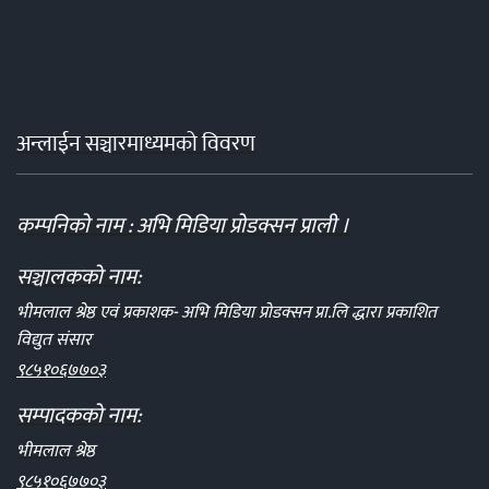
अन्लाईन सञ्चारमाध्यमको विवरण
कम्पनिको नाम : अभि मिडिया प्रोडक्सन प्राली ।
सञ्चालकको नाम:
भीमलाल श्रेष्ठ एवं प्रकाशक- अभि मिडिया प्रोडक्सन प्रा.लि द्धारा प्रकाशित
विद्युत संसार
९८५१०६७७०३
सम्पादकको नाम:
भीमलाल श्रेष्ठ
९८५१०६७७०३