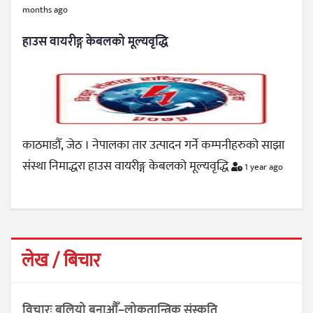
months ago
हाउस वायरीङ्ग केबलको मूल्यवृद्धि
काठमाडौँ, जेठ । नेपालका तार उत्पादन गर्ने कम्पनीहरुको साझा
संस्था निमाद्धरा हाउस वायरीङ्ग केबलको मूल्यवृद्धि
1 year ago
लेख / बिचार
विचारः बलियो बनाऔँ–लोकतान्त्रिक संस्कृति