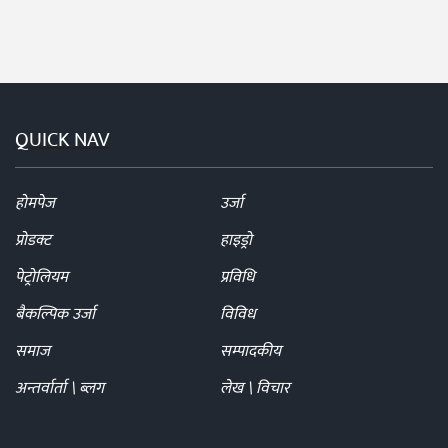
QUICK NAV
होमपेज
उर्जा
प्रोडक्ट
हाइड्रो
पेट्रोलियम
प्रविधि
बैकल्पिक उर्जा
विविध
समाज
सम्पादकीय
अन्तर्वार्ता \ ब्लग
लेख \ विचार