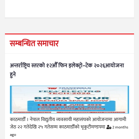
सम्बन्धित समाचार
अन्तर्राष्ट्रिय स्तरको १२औँ फिन इलेक्ट्रो–टेक २०२६आयोजना
हुने
काठमाडौँ । नेपाल विद्युतीय व्यवसायी महासंघको आयोजनामा आगामी
जेठ २२ गतेदेखि २५ गतेसम्म काठमाडौँको भृकुटीमण्डपमा
2 months
ago