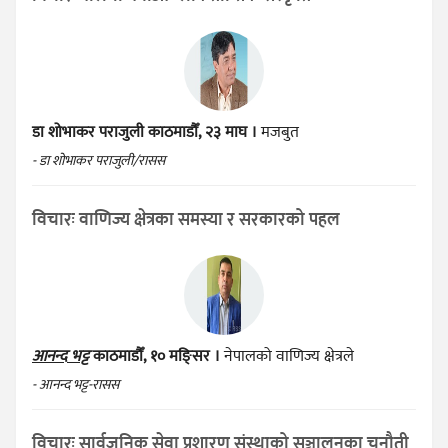
डा शोभाकर पराजुली
काठमाडौँ, २३ माघ ।
मजबुत
- डा शोभाकर पराजुली/रासस
विचारः वाणिज्य क्षेत्रका समस्या र सरकारको पहल
आनन्द भट्ट
काठमाडौँ, १० मङ्सिर ।
नेपालको वाणिज्य क्षेत्रले
- आनन्द भट्ट-रासस
विचारः सार्वजनिक सेवा प्रशारण संस्थाको सञ्चालनका चुनौती