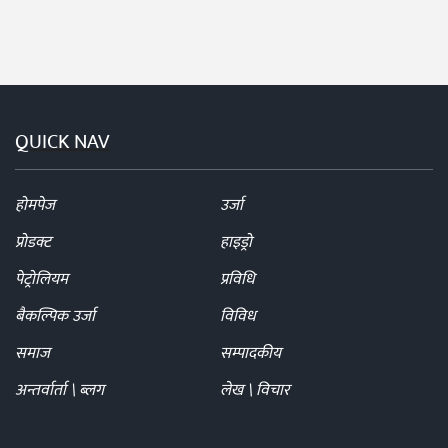
QUICK NAV
होमपेज
उर्जा
प्रोडक्ट
हाइड्रो
पेट्रोलियम
प्रविधि
बैकल्पिक उर्जा
विविध
समाज
सम्पादकीय
अन्तर्वार्ता \ ब्लग
लेख \ विचार