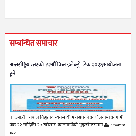
सम्बन्धित समाचार
अन्तर्राष्ट्रिय स्तरको १२औँ फिन इलेक्ट्रो–टेक २०२६आयोजना
हुने
काठमाडौँ । नेपाल विद्युतीय व्यवसायी महासंघको आयोजनामा आगामी
जेठ २२ गतेदेखि २५ गतेसम्म काठमाडौँको भृकुटीमण्डपमा
2 months
ago