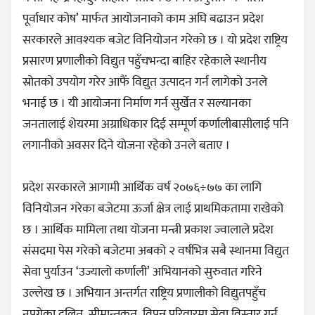
पूर्वाधार कोष’ मार्फत आयोजनाको काम अघि बढाउन प्रदेश
सरकारले आवश्यक बजेट विनियोजन गरेको छ । यो प्रदेश राष्ट्रिय
प्रसारण प्रणालीको विद्युत पहुँचभन्दा बाहिर रहेकाले स्थानीय
स्रोतको उपयोग गरेर आफैं विद्युत उत्पादन गर्न लागेको उनले
भनाई छ । यी आयोजना निर्माण गर्न सुर्खेत र सल्यानका
जनतालाई शेयरमा अग्राधिकार दिई सम्पूर्ण कर्णालीबासीलाई पनि
लगानीको अवसर दिने योजना रहेको उनले बताए ।
प्रदेश सरकारले आगामी आर्थिक वर्ष २०७६÷७७ का लागि
विनियोजन गरेका बजेटमा ऊर्जा क्षेत्र लाई प्राथमिकतामा राखेको
छ । आर्थिक मामिला तथा योजना मन्त्री प्रकाश ज्वालाले प्रदेश
संसदमा पेस गरेको बजेटमा अबको २ वर्षभित्र सबै स्थानमा विद्युत
सेवा पुर्याउन ‘उज्यालो कर्णाली’ अभियानको सुरुवात गरिने
उल्लेख छ । अभियान अन्तर्गत राष्ट्रिय प्रणालीको विद्युतपहुँच
नपुगेका दलित, सीमान्तकृत, विपन्न परिवारमा सेवा विस्तार गर्न