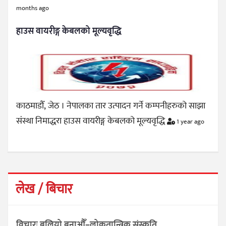
months ago
हाउस वायरीङ्ग केबलको मूल्यवृद्धि
काठमाडौँ, जेठ । नेपालका तार उत्पादन गर्ने कम्पनीहरुको साझा
संस्था निमाद्धरा हाउस वायरीङ्ग केबलको मूल्यवृद्धि
1 year ago
लेख / बिचार
विचारः बलियो बनाऔँ–लोकतान्त्रिक संस्कृति