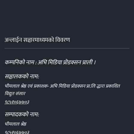
अन्लाईन सञ्चारमाध्यमको विवरण
कम्पनिको नाम : अभि मिडिया प्रोडक्सन प्राली ।
सञ्चालकको नाम:
भीमलाल श्रेष्ठ एवं प्रकाशक- अभि मिडिया प्रोडक्सन प्रा.लि द्धारा प्रकाशित
विद्युत संसार
९८५१०६७७०३
सम्पादकको नाम:
भीमलाल श्रेष्ठ
९८५१०६७७०३