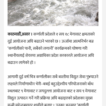
काठमाडौं,असार ।
कर्णाली प्रदेशले १ सय १८ मेगावाट क्षमताको
दुई आयोजना अघि बढाउने भएको छ । ऊर्जामा आत्मनिर्भर बन्न
‘कर्णालीको पानी, सबैको लगानी’ कार्यक्रमको घोषणा गरी
स्थानीयलाई शेयरमा अग्राधिका प्रदेश सरकारले आयोजना अघि
बढाउन लागेको हो ।
आगामी दुई वर्ष भित्र कर्णालीका सबै बस्तीमा विद्युत सेवा पु¥याउने
लक्ष्यले निर्माणाधीन भेरी–बबई बहुउद्देश्यीय परियोजनाको बाँध
स्थलबाट ९ मेगावाट र जगदुल्ला आयोजना बाट १ सय ९ मेगावाट
विद्युत उत्पादन गर्ने गरी प्रक्रिया अघि बढाइएको प्रदेशका मुख्य
मन्त्री महेन्द्रबहादुर शाहीले बताए । उनका अनुसार ‘कर्णाली