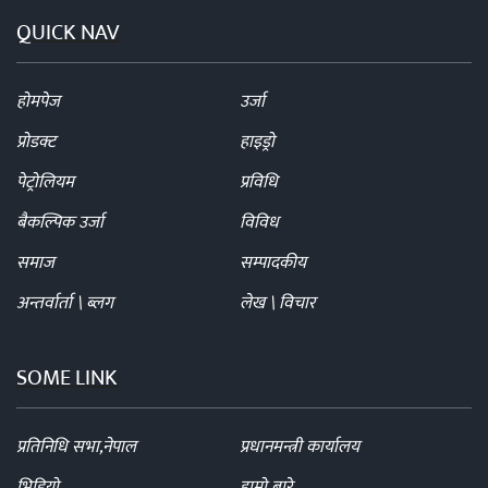
QUICK NAV
होमपेज
उर्जा
प्रोडक्ट
हाइड्रो
पेट्रोलियम
प्रविधि
बैकल्पिक उर्जा
विविध
समाज
सम्पादकीय
अन्तर्वार्ता \ ब्लग
लेख \ विचार
SOME LINK
प्रतिनिधि सभा,नेपाल
प्रधानमन्त्री कार्यालय
भिडियो
हाम्रो बारे