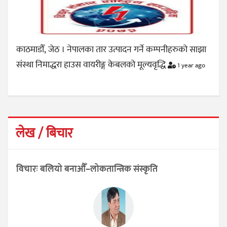
काठमाडौँ, जेठ । नेपालका तार उत्पादन गर्ने कम्पनीहरुको साझा
संस्था निमाद्धरा हाउस वायरीङ्ग केबलको मूल्यवृद्धि
1 year ago
लेख / बिचार
विचारः बलियो बनाऔँ–लोकतान्त्रिक संस्कृति