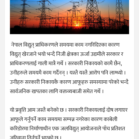
नेपाल विद्युत् प्राधिकरणले समयमा काम नगरिदिएका कारण
विद्युत् खेरजाने भयो भन्दै निजी क्षेत्रका ऊर्जा उद्यमीले सरकार र
प्राधिकरणलाई गाली मात्रै गर्थे । सरकारी निकायको कामै छैन,
उनीहरुले समयमै काम गर्दैनन् । यस्तै यस्तै आरोप पनि लाग्थ्यो ।
उनीहरु सरकारी निकायकै कारण आफूहरु समस्यामा परेको भन्दै
सार्वजनिक खपतका लागि वक्तव्यबाजी समेत गर्थे ।
यो प्रवृत्ति आम जस्तै बनेको छ । सरकारी निकायलाई दोष लगाएर
आफूले गर्नुपर्ने काम समयमा सम्पन्न नगरेका कारण काबेली
करिडोरमा निर्माणाधीन एक जलविद्युत् आयोजनाले पाँच प्रतिशत
जरिवाना तिर्नुपर्ने भएको छ ।