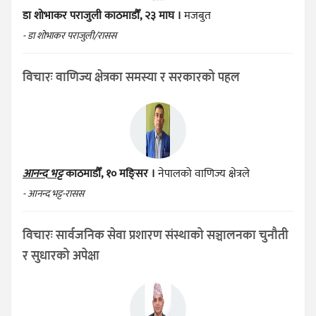
डा शोभाकर पराजुली
काठमाडौँ, २३ माघ ।
मजबुत
- डा शोभाकर पराजुली/रासस
विचारः वाणिज्य क्षेत्रका समस्या र सरकारको पहल
आनन्द भट्ट
काठमाडौँ, १० मङ्सिर ।
नेपालको वाणिज्य क्षेत्रले
- आनन्द भट्ट-रासस
विचारः सार्वजनिक सेवा प्रशारण संस्थाको सञ्चालनका चुनौती
र सुधारको अपेक्षा