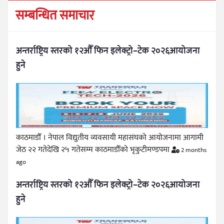
सम्बन्धित समाचार
अन्तर्राष्ट्रिय स्तरको १२औँ फिन इलेक्ट्रो–टेक २०२६आयोजना
हुने
काठमाडौँ । नेपाल विद्युतीय व्यवसायी महासंघको आयोजनामा आगामी
जेठ २२ गतेदेखि २५ गतेसम्म काठमाडौँको भृकुटीमण्डपमा
2 months
ago
अन्तर्राष्ट्रिय स्तरको १२औँ फिन इलेक्ट्रो–टेक २०२६आयोजना
हुने