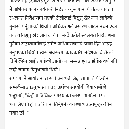
माउण्टेन हाइड्रोका प्रमुख सीताराम तिमिल्सनाले २०७४ फागुनमा
नै प्राधिकरणका कार्यकारी निर्देशक कुलमान घिसिङलगायतको
स्थलगत निरीक्षणमा गएको टोलीलाई विद्युत् खेर जान लागेको
गुनासो गर्नुभएको थियो । प्राधिकरणले प्रसारण लाइन नबनाएका
कारण विद्युत् खेर जान लागेको भन्दै उहाँले स्थलगत निरीक्षणमा
पुगेका सञ्चारकर्मीलाई समेत प्राधिकरणलाई दबाब दिन आग्रह
गर्नुभएको थियो । त्यस अवसरमा कार्यकारी निर्देशक घिसिङले
तिमिल्सिनालाई तपाइँको आयोजना सम्पन्न हुन अझै डेढ वर्ष जति
लाग्ने जवाफ दिनुभएको थियो ।
समयमा नै आयोजना त सकिएन भन्ने जिज्ञासामा तिमिल्सिना
सम्पर्कमा आउनु भएन । तर, उहाँका सहयोगी विश्व पाण्डेले
भन्नुभयो, “केही प्राविधिक समस्याका कारण आयोजना पर
धकेलिएको हो । जरिवाना तिर्नुपर्ने व्यवस्था भए आफूहरु तिर्न
तयार छौँ ।”