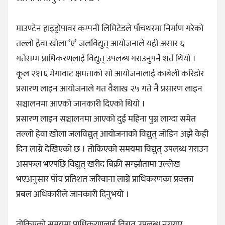
माउण्टेन हाइड्रोपावर कम्पनी लिमिटेडले पाँचथरमा निर्माण गरेको
तल्लो हेवा खोला ‘ए’ जलविद्युत् आयोजनाले यही असार ६
गतेसम्म प्राधिकरणलाई विद्युत् उपलब्ध गराउनुपर्ने शर्त थियो ।
कूल २१।६ मेगावाट क्षमताको सो आयोजनालाई काबेली करिडोर
प्रसारण लाइन आयोजनाले गत वैशाख २५ गते नै प्रसारण लाइन
सञ्चालनमा आएको जानकारी दिएको थियो ।
प्रसारण लाइन सञ्चालनमा आएको दुई महिना पुग्न लाग्दा समेत
तल्लो हेवा खोला जलविद्युत् आयोजनाको विद्युत् जोडिन अझै केही
दिन लाग्ने देखिएको छ । तोकिएको समयमा विद्युत् उपलब्ध गराउन
असफल भएपछि विद्युत् खरीद बिक्री सम्झौतामा उल्लेख
भएअनुसार पाँच प्रतिशत जरिवाना लाग्ने प्राधिकरणका प्रवक्ता
प्रबल अधिकारीले जानकारी दिनुभयो ।
तोकिएको समयमा प्राधिकरणलाई विद्युत् उपलब्ध नगराए