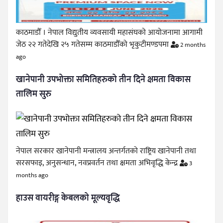
काठमाडौँ । नेपाल विद्युतीय व्यवसायी महासंघको आयोजनामा आगामी
जेठ २२ गतेदेखि २५ गतेसम्म काठमाडौँको भृकुटीमण्डपमा
2 months
ago
खानेपानी उपभोक्ता समितिहरुको तीन दिने क्षमता विकास
तालिम सुरु
नेपाल सरकार खानेपानी मन्त्रालय अन्तर्गतको राष्ट्रिय खानेपानी तथा
सरसफाइ, अनुसन्धान, नवप्रवर्तन तथा क्षमता अभिवृद्धि केन्द्र
3
months ago
हाउस वायरीङ्ग केबलको मूल्यवृद्धि