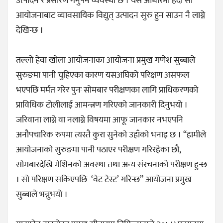
उत्पादन र प्रसारण गर्नुपर्ने व्यवस्था छ । यस आधारमा हेर्दा सो
आयोजनाबाट व्यावसायिक विद्युत् उत्पादन सुरु हुन साउन नै लाग्ने
देखिन्छ ।
तल्लो हेवा खोला आयोजनाका आयोजना प्रमुख गणेश सुब्बाले
सुरुङमा पानी चुहिएका कारण यसअघिको परिक्षण असफल
भएपछि मर्मत गरेर पुनः सोमबार परीक्षणका लागि प्राधिकरणको
प्राविधिक टोलीलाई आमन्त्रण गरिएको जानकारी दिनुभयो ।
जरिवाना लाग्ने वा नलाग्ने विषयमा आफू जानकार नभएपनि
अनौपचारिक रुपमा त्यस्तै कुरा सुनेको उहाँको भनाइ छ । “हामीले
आयोजनाको सुरुङमा पानी पठाएर परीक्षण गरिरहेका छौ,
सोमबारदेखि मेशिनको अवस्था तथा अन्य संरचनाको परीक्षण हुन्छ
। सो परिक्षण सकिएपछि ‘वेट टेस्ट’ गरिन्छ” आयोजना प्रमुख
सुब्बाले भन्नुभयो ।