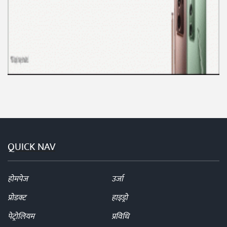
QUICK NAV
होमपेज
उर्जा
प्रोडक्ट
हाइड्रो
पेट्रोलियम
प्रविधि