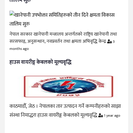
तालिम सुरु
नेपाल सरकार खानेपानी मन्त्रालय अन्तर्गतको राष्ट्रिय खानेपानी तथा
सरसफाइ, अनुसन्धान, नवप्रवर्तन तथा क्षमता अभिवृद्धि केन्द्र
3
months ago
हाउस वायरीङ्ग केबलको मूल्यवृद्धि
काठमाडौँ, जेठ । नेपालका तार उत्पादन गर्ने कम्पनीहरुको साझा
संस्था निमाद्धरा हाउस वायरीङ्ग केबलको मूल्यवृद्धि
1 year ago