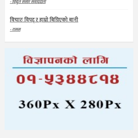
- विद्युत संसार संवाददाता
विचारः विपद् र हाम्रो बिग्रिएको बानी
- रासस