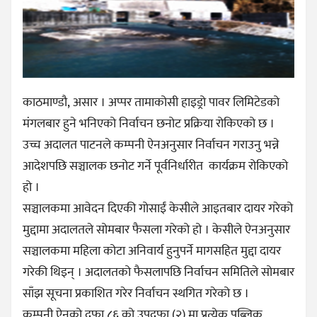
काठमाण्डौ, असार । अप्पर तामाकोसी हाइड्रो पावर लिमिटेडको
मंगलबार हुने भनिएको निर्वाचन छनोट प्रक्रिया रोकिएको छ ।
उच्च अदालत पाटनले कम्पनी ऐनअनुसार निर्वाचन गराउनु भन्ने
आदेशपछि सञ्चालक छनोट गर्ने पूर्वनिर्धारीत कार्यक्रम रोकिएको
हो ।
सञ्चालकमा आवेदन दिएकी गोसाईं केसीले आइतबार दायर गरेको
मुद्दामा अदालतले सोमबार फैसला गरेको हो । केसीले ऐनअनुसार
सञ्चालकमा महिला कोटा अनिवार्य हुनुपर्ने मागसहित मुद्दा दायर
गरेकी थिइन् । अदालतको फैसलापछि निर्वाचन समितिले सोमबार
साँझ सूचना प्रकाशित गरेर निर्वाचन स्थगित गरेको छ ।
कम्पनी ऐनको दफा ८६ को उपदफा (२) मा प्रत्येक पब्लिक