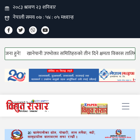
 हुने!
खानेपानी उपभोक्ता समितिहरुको तीन दिने क्षमता विकास तालिम सुरु!