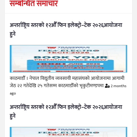
सम्बन्धित समाचार
अन्तर्राष्ट्रिय स्तरको १२औँ फिन इलेक्ट्रो–टेक २०२६आयोजना
हुने
काठमाडौँ । नेपाल विद्युतीय व्यवसायी महासंघको आयोजनामा आगामी
जेठ २२ गतेदेखि २५ गतेसम्म काठमाडौँको भृकुटीमण्डपमा
2 months
ago
अन्तर्राष्ट्रिय स्तरको १२औँ फिन इलेक्ट्रो–टेक २०२६आयोजना
हुने