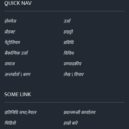
QUICK NAV
होमपेज
उर्जा
प्रोडक्ट
हाइड्रो
पेट्रोलियम
प्रविधि
बैकल्पिक उर्जा
विविध
समाज
सम्पादकीय
अन्तर्वार्ता \ ब्लग
लेख \ विचार
SOME LINK
प्रतिनिधि सभा,नेपाल
प्रधानमन्त्री कार्यालय
भिडियो
हाम्रो बारे