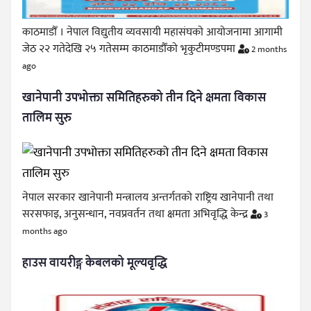
काठमाडौँ । नेपाल विद्युतीय व्यवसायी महासंघको आयोजनामा आगामी
जेठ २२ गतेदेखि २५ गतेसम्म काठमाडौँको भृकुटीमण्डपमा
2 months
ago
खानेपानी उपभोक्ता समितिहरुको तीन दिने क्षमता विकास
तालिम सुरु
नेपाल सरकार खानेपानी मन्त्रालय अन्तर्गतको राष्ट्रिय खानेपानी तथा
सरसफाइ, अनुसन्धान, नवप्रवर्तन तथा क्षमता अभिवृद्धि केन्द्र
3
months ago
हाउस वायरीङ्ग केबलको मूल्यवृद्धि