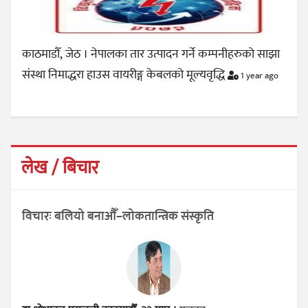
काठमाडौँ, जेठ । नेपालका तार उत्पादन गर्ने कम्पनीहरुको साझा
संस्था निमाद्धरा हाउस वायरीङ्ग केबलको मूल्यवृद्धि
1 year ago
लेख / बिचार
विचारः बलियो बनाऔँ–लोकतान्त्रिक संस्कृति