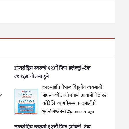
अन्तर्राष्ट्रिय स्तरको १२औँ फिन इलेक्ट्रो–टेक
२०२६आयोजना हुने
काठमाडौँ । नेपाल विद्युतीय व्यवसायी
२
महासंघको आयोजनामा आगामी जेठ २२
गतेदेखि २५ गतेसम्म काठमाडौँको
भृकुटीमण्डपमा
2 months ago
अन्तर्राष्ट्रिय स्तरको १२औँ फिन इलेक्ट्रो–टेक