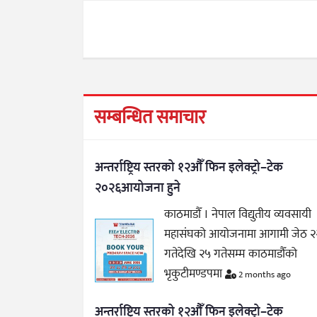
सम्बन्धित समाचार
अन्तर्राष्ट्रिय स्तरको १२औँ फिन इलेक्ट्रो–टेक
२०२६आयोजना हुने
काठमाडौँ । नेपाल विद्युतीय व्यवसायी
महासंघको आयोजनामा आगामी जेठ २
गतेदेखि २५ गतेसम्म काठमाडौँको
भृकुटीमण्डपमा
2 months ago
अन्तर्राष्ट्रिय स्तरको १२औँ फिन इलेक्ट्रो–टेक