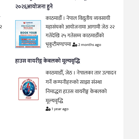
२०२६आयोजना हुने
ी
काठमाडौँ । नेपाल विद्युतीय व्यवसायी
२
महासंघको आयोजनामा आगामी जेठ २२
गतेदेखि २५ गतेसम्म काठमाडौँको
भृकुटीमण्डपमा
2 months ago
हाउस वायरीङ्ग केबलको मूल्यवृद्धि
काठमाडौँ, जेठ । नेपालका तार उत्पादन
गर्ने कम्पनीहरुको साझा संस्था
निमाद्धरा हाउस वायरीङ्ग केबलको
मूल्यवृद्धि
1 year ago