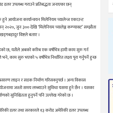
 डलर उपलब्ध गराउने प्रतिबद्धता जनाएका छन्
ुरु हुने आयोजना कार्यान्वयन मिलेनियम च्यालेन्ज एकाउन्ट
 २०२०, जुन ३०० देखि ‘मिलेनियम च्यालेञ्ज कम्प्याक्ट’ सम्झौता
 खड्गबहादुर विष्टले बताए ।
इरहेको छ, यसैले अबको करिब एक वर्षभित्र हामी काम सुरु गर्न
, काम सुरु भएको ५ वर्षभित्र निर्धारित लक्ष्य पूरा गर्नुपर्ने हुन्छ
रसारण लाइन र सडक निर्माण गरिसक्नुपर्छ । अन्य विकास
जनामा जस्तो समय लम्ब्याउने सुविधा यसमा हुने छैन । यसका
णको सुनिश्चितता हुनुपर्ने पनि उल्लेख गरेको छ ।
 अमेरिकी डलर तथा सरकारले १३ करोड अमेरिकी डलर उपलब्ध