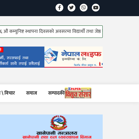
िष्ट स्थापना दिवसको अवसरमा विद्यार्थी तथा जेष्ठ कम्युनिष्ट योद्धाहरु सम्मानित!
 \ विचार
समाज
सम्पादकीय