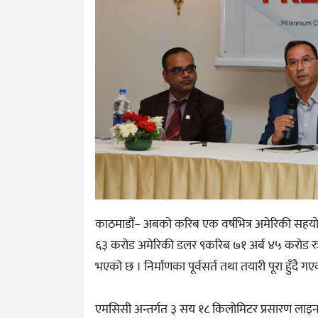
काठमाडौं– अबको करिब एक वर्षभित्र अमेरिकी सहयोग अ
६३ करोड अमेरिकी डलर ९करिब ७१ अर्ब ४५ करोड रु
भएको छ । निर्माणका पूर्वसर्त तथा तयारी पूरा हुँदै 
एमसिसी अन्तर्गत ३ सय १८ किलोमिटर प्रसारण लाइन र त्