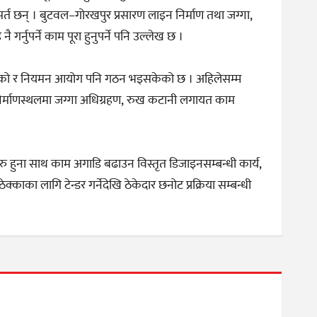
र्त छन् । बुटवल–गोरखपुर प्रसारण लाइन निर्माण तथा जग्गा,
गर्नुपर्ने काम पूरा हुनुपर्ने पनि उल्लेख छ ।
िसकेको र नियमन आयोग पनि गठन भइसकेको छ । अहिलेसम्म
 निर्माणस्थलमा जग्गा अधिग्रहण, रुख कटानी लगायत काम
रु हुना साथ काम अगाडि बढाउन विस्तृत डिजाइनसम्बन्धी कार्य,
्काका लागि टेन्डर गर्नेदेखि ठेकेदार छनोट प्रक्रिया सम्बन्धी