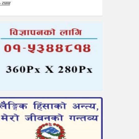
- रासस