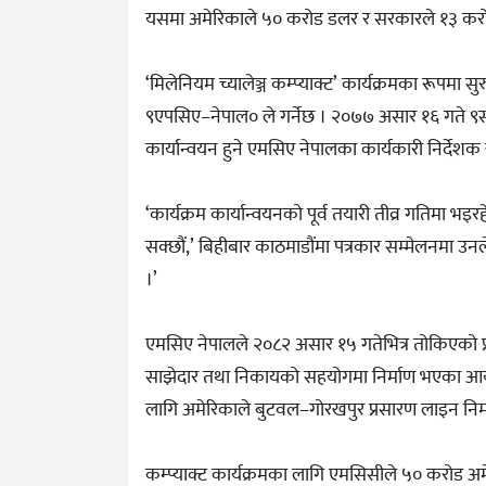
यसमा अमेरिकाले ५० करोड डलर र सरकारले १३ करोड
‘मिलेनियम च्यालेञ्ज कम्प्याक्ट’ कार्यक्रमका रूपमा स
९एपसिए–नेपाल० ले गर्नेछ । २०७७ असार १६ गते ९सन्
कार्यान्वयन हुने एमसिए नेपालका कार्यकारी निर्देशक
‘कार्यक्रम कार्यान्वयनको पूर्व तयारी तीव्र गतिमा भ
सक्छौं,’ बिहीबार काठमाडौंमा पत्रकार सम्मेलनमा उनले भने
।’
एमसिए नेपालले २०८२ असार १५ गतेभित्र तोकिएको प्
साझेदार तथा निकायको सहयोगमा निर्माण भएका आयो
लागि अमेरिकाले बुटवल–गोरखपुर प्रसारण लाइन निर्मा
कम्प्याक्ट कार्यक्रमका लागि एमसिसीले ५० करोड