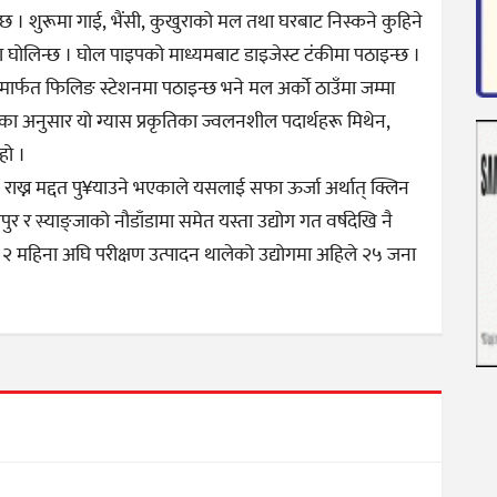
 छ । शुरूमा गाई, भैंसी, कुखुराको मल तथा घरबाट निस्कने कुहिने
ा घोलिन्छ । घोल पाइपको माध्यमबाट डाइजेस्ट टंकीमा पठाइन्छ ।
इपमार्फत फिलिङ स्टेशनमा पठाइन्छ भने मल अर्को ठाउँमा जम्मा
मका अनुसार यो ग्यास प्रकृतिका ज्वलनशील पदार्थहरू मिथेन,
हो ।
राख्न मद्दत पु¥याउने भएकाले यसलाई सफा ऊर्जा अर्थात् क्लिन
 र स्याङ्जाको नौडाँडामा समेत यस्ता उद्योग गत वर्षदेखि नै
 २ महिना अघि परीक्षण उत्पादन थालेको उद्योगमा अहिले २५ जना