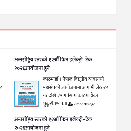
अन्तर्राष्ट्रिय स्तरको १२औँ फिन इलेक्ट्रो–टेक
२०२६आयोजना हुने
काठमाडौँ । नेपाल विद्युतीय व्यवसायी
२
महासंघको आयोजनामा आगामी जेठ २२
गतेदेखि २५ गतेसम्म काठमाडौँको
भृकुटीमण्डपमा
2 months ago
अन्तर्राष्ट्रिय स्तरको १२औँ फिन इलेक्ट्रो–टेक
२०२६आयोजना हुने