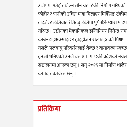
उद्योगमा फोहोर घोल्न तीन वटा टंकी निर्माण गरिएको
फोहोर र पानीको उचित मात्रा मिलाएर मिक्सिङ टंकीम
डाइजेस्ट टंकीबाट रेसिड्यु टंकीमा पुगेपछि ग्यास पा
गरिन्छ । उद्योगका मेकानिकल इन्जिनियर जितेन्द्र रा
कार्बनडाइअक्साइड र हाइड्रोजन सल्फाइडको मिश्रण 
यसले जलवायु परिवर्तनलाई रोक्छ र वातावरण स्वच्छ 
इनर्जी भनिएको उनले बताए । गण्डकी प्रदेशको नवलपुर
सञ्चालनमा आएका छन् । सन् २०१६ मा निर्माण थालेर
कामदार कार्यरत छन् ।
प्रतिक्रिया