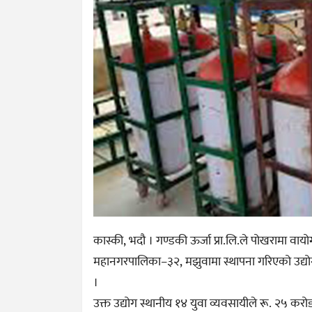
कास्की, भदौ । गण्डकी ऊर्जा प्रा.लि.ले पोखरामा वा
महानगरपालिका–३२, मझुवामा स्थापना गरिएको उद्यो
।
उक्त उद्योग स्थानीय १४ युवा व्यवसायीले रू. २५ कर