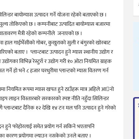
िन्डर बायोग्यास उत्पादन गर्ने योजना रहेको बताएको छ ।
ँ मूल्य तोकिएको छ । कम्पनीबाट उत्पादित बायोग्यास बजारमा
 वातावरण मैत्री रहेको कम्पनीले जनाएको छ ।
ा हाल गाईभैंसीको गोबर, कुखुराको सुली र बंगुरको खोरबाट
िएको बताए । प्लान्टबाट उत्पादन हुने ग्यास स्थानीय उद्योग र
उद्योगका विभिन्न रेस्टुराँ र उद्योग गरी १० ओटा नियमित ग्राहक
गर्ने हो भने ८ हजार घरधुरीमा प्लान्टको ग्यास वितरण गर्न
ात्रामा नियमित रूपमा ग्यास खपत हुने ठाउँहरू मात्र अहिले आनो
इप लाइन विस्तारबारे सरकारको स्पष्ट नीति नहुँदा सिलिन्डर
ँगै प्लान्टबाट दैनिक १२ देखि १४ टन मल पनि उत्पादन हुने गरेको
ादन हुने फोहोरलाई समेत प्रयोग गर्न सकिने भएतापनि
एका कारण प्रयोगमा ल्याउन नसकेको उनले बताए ।