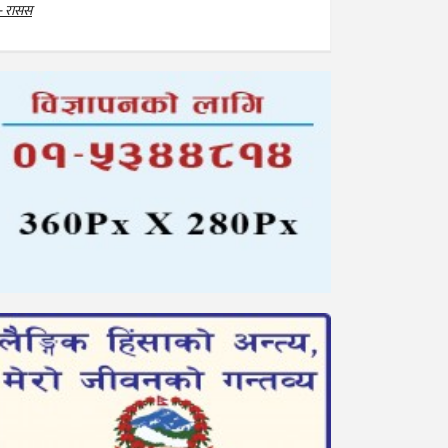
- रासस