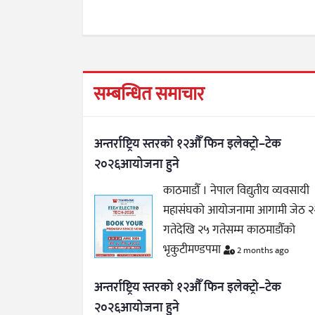
सम्बन्धित समाचार
अन्तर्राष्ट्रिय स्तरको १२औँ फिन इलेक्ट्रो–टेक
२०२६आयोजना हुने
काठमाडौँ । नेपाल विद्युतीय व्यवसायी
महासंघको आयोजनामा आगामी जेठ २
गतेदेखि २५ गतेसम्म काठमाडौँको
भृकुटीमण्डपमा
2 months ago
अन्तर्राष्ट्रिय स्तरको १२औँ फिन इलेक्ट्रो–टेक
२०२६आयोजना हुने