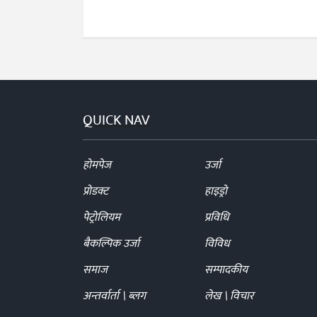
QUICK NAV
होमपेज
उर्जा
प्रोडक्ट
हाइड्रो
पेट्रोलियम
प्रविधि
बैकल्पिक उर्जा
विविध
समाज
सम्पादकीय
अन्तर्वार्ता \ ब्लग
लेख \ विचार