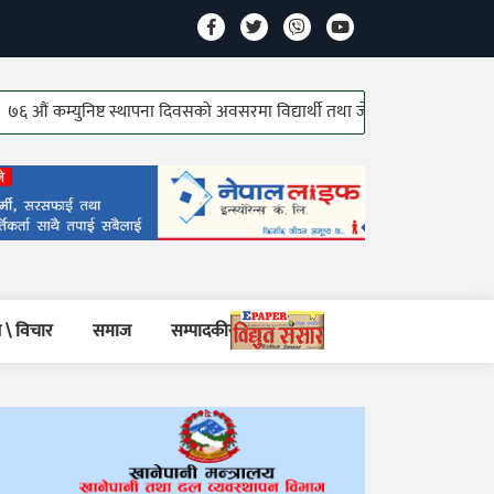
म्युनिष्ट स्थापना दिवसको अवसरमा विद्यार्थी तथा जेष्ठ कम्युनिष्ट योद्धाहरु सम्मानि
 \ विचार
समाज
सम्पादकीय