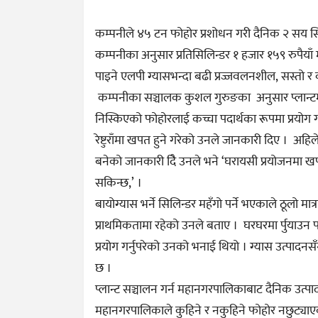
कम्पनीले ४५ टन फोहोर प्रशोधन गरी दैनिक २ सय सिल
कम्पनीका अनुसार प्रतिसिलिन्डर १ हजार १५९ रुपैया
पाइने एलपी ग्यासभन्दा बढी प्रज्जवलनशील, सस्तो र
कम्पनीका सञ्चालक कुशल गुरुङका अनुसार प्लान्टम
निस्किएको फोहोरलाई कच्चा पदार्थका रूपमा प्रयोग गर
रेष्टुराँमा खपत हुने गरेको उनले जानकारी दिए । अहिले 
बनेको जानकारी दिै उनले भने ‘घरायसी प्रयोजनमा खपत 
सकिन्छ,’ ।
बायोग्यास भर्ने सिलिन्डर महँगो पर्ने भएकाले ठूलो म
प्राथमिकतामा रहेको उनले बताए । घरघरमा र्पुयाउन पा
प्रयोग गर्नुपरेको उनको भनाई थियो । ग्यास उत्पादनस
छ ।
प्लान्ट सञ्चालन गर्न महानगरपालिकाबाट दैनिक उत्प
महानगरपालिकाले कुहिने र नकुहिने फोहोर नछुट्या