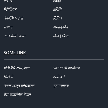
प्रोडक्ट
हाइड्रो
पेट्रोलियम
प्रविधि
बैकल्पिक उर्जा
विविध
समाज
सम्पादकीय
अन्तर्वार्ता \ ब्लग
लेख \ विचार
SOME LINK
प्रतिनिधि सभा,नेपाल
प्रधानमन्त्री कार्यालय
भिडियो
हाम्रो बारे
नेपाल विद्युत प्राधिकरण
गृहमन्त्रालय
प्रेस काउन्सिल नेपाल