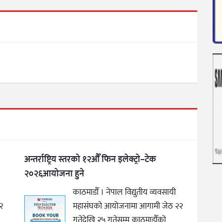
अन्तर्राष्ट्रिय स्तरको १२औँ फिन इलेक्ट्रो–टेक
२०२६आयोजना हुने
काठमाडौँ । नेपाल विद्युतीय व्यवसायी
२
महासंघको आयोजनामा आगामी जेठ २२
गतेदेखि २५ गतेसम्म काठमाडौँको