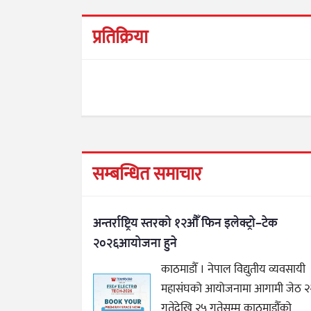
प्रतिक्रिया
सम्बन्धित समाचार
अन्तर्राष्ट्रिय स्तरको १२औँ फिन इलेक्ट्रो–टेक
२०२६आयोजना हुने
काठमाडौँ । नेपाल विद्युतीय व्यवसायी
महासंघको आयोजनामा आगामी जेठ २
गतेदेखि २५ गतेसम्म काठमाडौँको