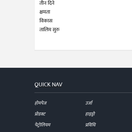
QUICK NAV
होमपेज
उर्जा
प्रोडक्ट
हाइड्रो
पेट्रोलियम
प्रविधि