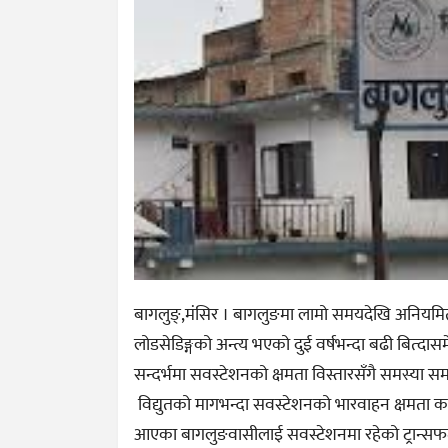
बागलुङ्,मंसिर । बागलुङमा लामो समयदेखि अनियमित
लोडसेडिङ्गको अन्त्य भएको दुई वर्षभन्दा बढी बित्दास
सन्दर्भमा सवस्टेशनको क्षमता विस्तारसँगै समस्या 
विद्युतको मागभन्दा सवस्टेशनको भारवाहन क्षमता क
आएका बागलुङवासीलाई सवस्टेशनमा रहेको ट्रान्सफर्मर