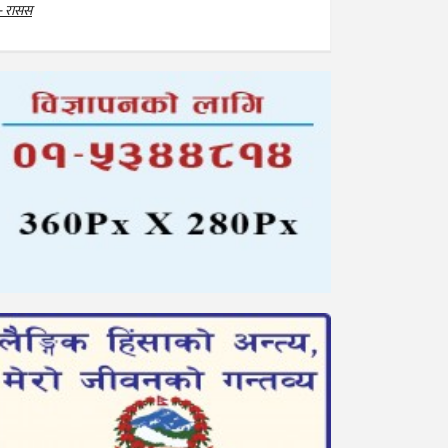
- रासस