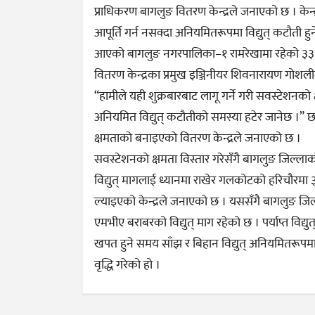
प्राधिकरण बागलुङ वितरण केन्द्रले जनाएको छ । केन
आपूर्ति गर्न नसक्दा अनियमितरूपमा विद्युत् कटौती हुने
आएको बागलुङ नगरपालिका–१ रामरेखामा रहेको ३३÷११
वितरण केन्द्रका प्रमुख इञ्जिनीयर शिवनारायण गोशल
“हामीले यही शुक्रबारबाट लागू गर्ने गरी सवस्टेशनको 
अनियमित विद्युत् कटौतीको समस्या हटेर जानेछ ।”
क्षमताको बनाइएको वितरण केन्द्रले जनाएको छ ।
सवस्टेशनको क्षमता विस्तार गरेसँगै बागलुङ जिल्लाको वि
विद्युत् मागलाई ध्यानमा राखेर गलकोटको हरिचौरम
ल्याइएको केन्द्रले जनाएको छ । यससँगै बागलुङ जि
एमभीए बराबरको विद्युत् माग रहेको छ । पर्याप्त विद्युत्
खपत हुने समय साँझ र बिहान विद्युत् अनियमितरूपम
वृद्धि गरेको हो ।