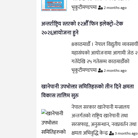
भृकुटीमण्डपमा
2 months ago
अन्तर्राष्ट्रिय स्तरको १२औँ फिन इलेक्ट्रो–टेक
२०२६आयोजना हुने
8काठमाडौँ । नेपाल विद्युतीय व्यवसाय
महासंघको आयोजनामा आगामी जेठ २
गतेदेखि २५ गतेसम्म काठमाडौँको
भृकुटीमण्डपमा
2 months ago
खानेपानी उपभोक्ता समितिहरुको तीन दिने क्षमता
विकास तालिम सुरु
नेपाल सरकार खानेपानी मन्त्रालय
अन्तर्गतको राष्ट्रिय खानेपानी तथा
सरसफाइ, अनुसन्धान, नवप्रवर्तन तथा
क्षमता अभिवृद्धि केन्द्र
3 months ago