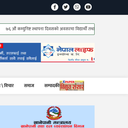
ं कम्युनिष्ट स्थापना दिवसको अवसरमा विद्यार्थी तथा जेष्ठ कम्युनिष्ट योद्धाहरु सम्म
 \ विचार
समाज
सम्पादकीय