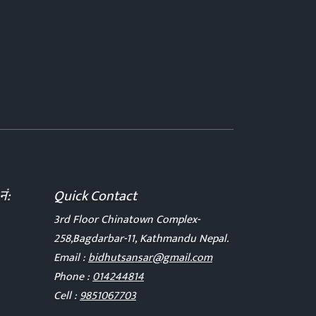
नं:
Quick Contact
3rd Floor Chinatown Complex-
258,Bagdarbar-11, Kathmandu Nepal.
Email :
bidhutsansar@gmail.com
Phone :
014244814
Cell :
9851067703