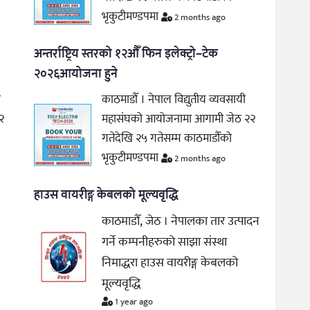
भृकुटीमण्डपमा
2 months ago
अन्तर्राष्ट्रिय स्तरको १२औँ फिन इलेक्ट्रो–टेक
२०२६आयोजना हुने
ी
काठमाडौँ । नेपाल विद्युतीय व्यवसायी
२
महासंघको आयोजनामा आगामी जेठ २२
गतेदेखि २५ गतेसम्म काठमाडौँको
भृकुटीमण्डपमा
2 months ago
हाउस वायरीङ्ग केबलको मूल्यवृद्धि
काठमाडौँ, जेठ । नेपालका तार उत्पादन
गर्ने कम्पनीहरुको साझा संस्था
निमाद्धरा हाउस वायरीङ्ग केबलको
मूल्यवृद्धि
1 year ago