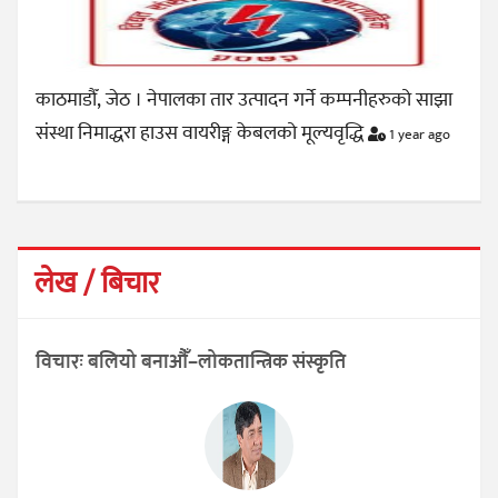
काठमाडौँ, जेठ । नेपालका तार उत्पादन गर्ने कम्पनीहरुको साझा
संस्था निमाद्धरा हाउस वायरीङ्ग केबलको मूल्यवृद्धि
1 year ago
लेख / बिचार
विचारः बलियो बनाऔँ–लोकतान्त्रिक संस्कृति