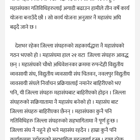
महासंघका गतिविधिहरुलाई अगाडी बढाउन हामीले तीन वर्षे कार्य
योजना बनाउँदै छौ । सो कार्य योजना अनुसार नै महासंघ अघि
बढ्दै जाने छ ।
देशभर रहेका जिल्ला संघहरुको सहकार्यद्धारा नै महासंघको
गठन भएको हो । महासंघमा हाल २१ वटा जिल्ला संघहरु आवद्ध
छन् । महासंघको चौथो अधिवेशनका क्रममा रुपन्देही विद्युतीय
व्यवसायी संघ, विद्युतीय व्यवसायी संघ चितवन, नवलपुर विद्युतीय
व्यवसायी संघले निर्वाचन प्रक्रियालाई नमानेर बाहिरीएको भए
पनि, यी जिल्ला संघहरु महासंघबाट बाहिरीएको होइन । जिल्ला
संघहरुको सक्रियातामा नै महासंघ बनेको हो । महासंघ बाट
जिल्ला संघहरु बाहिरीएका छैनन् । महासंघका कुनै पनि
गतिविधिहरु जिल्ला संघहरुको सहभागितामा नै पूर्ण हुन्छ ।
जिल्ला संघ नै नहुने हो भने महासंघ रहदैन । हाम्रा कुनै पनि
कार्यक्रममा उहाँहरुको सहभागिता महत्वपूर्ण हुन्छ । हाम्रा हरेक