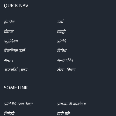
QUICK NAV
होमपेज
उर्जा
प्रोडक्ट
हाइड्रो
पेट्रोलियम
प्रविधि
बैकल्पिक उर्जा
विविध
समाज
सम्पादकीय
अन्तर्वार्ता \ ब्लग
लेख \ विचार
SOME LINK
प्रतिनिधि सभा,नेपाल
प्रधानमन्त्री कार्यालय
भिडियो
हाम्रो बारे