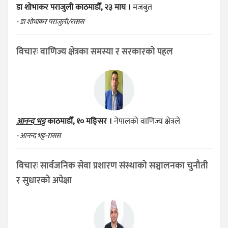
डा शोभाकर पराजुली
काठमाडौँ, २३ माघ ।
मजबुत
- डा शोभाकर पराजुली/रासस
विचारः वाणिज्य क्षेत्रका समस्या र सरकारको पहल
आनन्द भट्ट
काठमाडौँ, १० मङ्सिर ।
नेपालको वाणिज्य क्षेत्रले
- आनन्द भट्ट-रासस
विचारः सार्वजनिक सेवा प्रशारण संस्थाको सञ्चालनका चुनौती
र सुधारको अपेक्षा