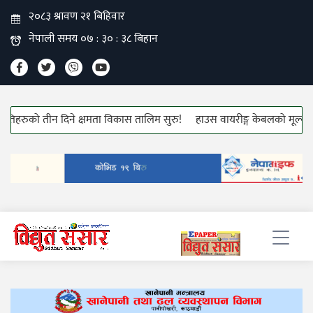
ुको तीन दिने क्षमता विकास तालिम सुरु!
हाउस वायरीङ्ग केबलको मूल्यवृद्धि!