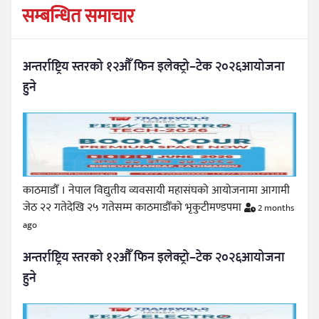
सम्बन्धित समाचार
अन्तर्राष्ट्रिय स्तरको १२औँ फिन इलेक्ट्रो–टेक २०२६आयोजना
हुने
काठमाडौँ । नेपाल विद्युतीय व्यवसायी महासंघको आयोजनामा आगामी
जेठ २२ गतेदेखि २५ गतेसम्म काठमाडौँको भृकुटीमण्डपमा
2 months
ago
अन्तर्राष्ट्रिय स्तरको १२औँ फिन इलेक्ट्रो–टेक २०२६आयोजना
हुने