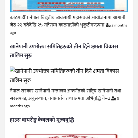
काठमाडौँ । नेपाल विद्युतीय व्यवसायी महासंघको आयोजनामा आगामी
जेठ २२ गतेदेखि २५ गतेसम्म काठमाडौँको भृकुटीमण्डपमा
2 months
ago
खानेपानी उपभोक्ता समितिहरुको तीन दिने क्षमता विकास
तालिम सुरु
नेपाल सरकार खानेपानी मन्त्रालय अन्तर्गतको राष्ट्रिय खानेपानी तथा
सरसफाइ, अनुसन्धान, नवप्रवर्तन तथा क्षमता अभिवृद्धि केन्द्र
3
months ago
हाउस वायरीङ्ग केबलको मूल्यवृद्धि