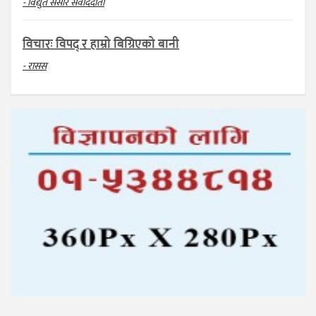
- विद्युत संसार संवाददाता
विचारः विपद् र हाम्रो बिग्रिएको बानी
- रासस