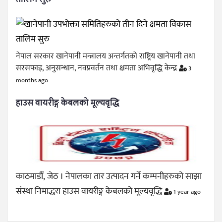
नेपाल सरकार खानेपानी मन्त्रालय अन्तर्गतको राष्ट्रिय खानेपानी तथा
सरसफाइ, अनुसन्धान, नवप्रवर्तन तथा क्षमता अभिवृद्धि केन्द्र
3
months ago
हाउस वायरीङ्ग केबलको मूल्यवृद्धि
काठमाडौँ, जेठ । नेपालका तार उत्पादन गर्ने कम्पनीहरुको साझा
संस्था निमाद्धरा हाउस वायरीङ्ग केबलको मूल्यवृद्धि
1 year ago