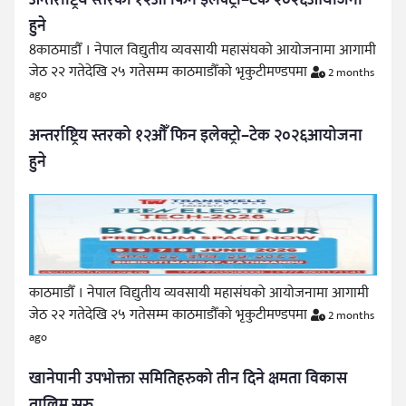
अन्तर्राष्ट्रिय स्तरको १२औँ फिन इलेक्ट्रो–टेक २०२६आयोजना
हुने
8काठमाडौँ । नेपाल विद्युतीय व्यवसायी महासंघको आयोजनामा आगामी
जेठ २२ गतेदेखि २५ गतेसम्म काठमाडौँको भृकुटीमण्डपमा
2 months
ago
अन्तर्राष्ट्रिय स्तरको १२औँ फिन इलेक्ट्रो–टेक २०२६आयोजना
हुने
काठमाडौँ । नेपाल विद्युतीय व्यवसायी महासंघको आयोजनामा आगामी
जेठ २२ गतेदेखि २५ गतेसम्म काठमाडौँको भृकुटीमण्डपमा
2 months
ago
खानेपानी उपभोक्ता समितिहरुको तीन दिने क्षमता विकास
तालिम सुरु