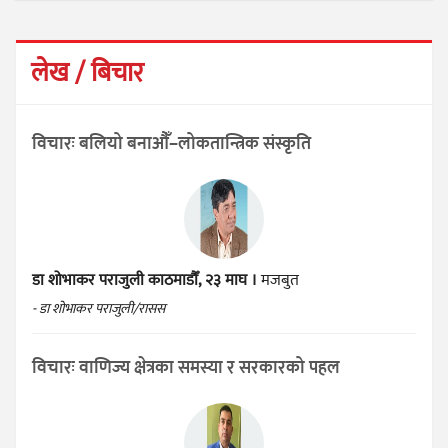
लेख / बिचार
विचारः बलियो बनाऔँ–लोकतान्त्रिक संस्कृति
डा शोभाकर पराजुली
काठमाडौँ, २३ माघ ।
मजबुत
- डा शोभाकर पराजुली/रासस
विचारः वाणिज्य क्षेत्रका समस्या र सरकारको पहल