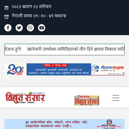
ना हुने!
खानेपानी उपभोक्ता समितिहरुको तीन दिने क्षमता विकास तालिम सुरु!