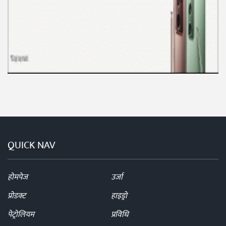
QUICK NAV
होमपेज
उर्जा
प्रोडक्ट
हाइड्रो
पेट्रोलियम
प्रविधि