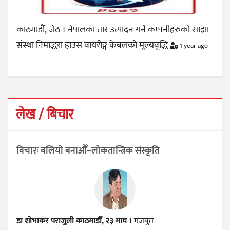
काठमाडौँ, जेठ । नेपालका तार उत्पादन गर्ने कम्पनीहरुको साझा
संस्था निमाद्धरा हाउस वायरीङ्ग केबलको मूल्यवृद्धि
1 year ago
लेख / बिचार
विचारः बलियो बनाऔँ–लोकतान्त्रिक संस्कृति
डा शोभाकर पराजुली
काठमाडौँ, २३ माघ ।
मजबुत