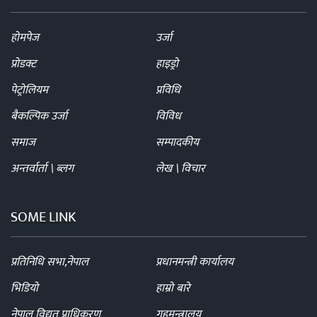
होमपेज
उर्जा
प्रोडक्ट
हाइड्रो
पेट्रोलियम
प्रविधि
बैकल्पिक उर्जा
विविध
समाज
सम्पादकीय
अन्तर्वार्ता \ ब्लग
लेख \ विचार
SOME LINK
प्रतिनिधि सभा,नेपाल
प्रधानमन्त्री कार्यालय
भिडियो
हाम्रो बारे
नेपाल विद्युत प्राधिकरण
गृहमन्त्रालय