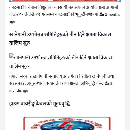
काठमाडौँ । नेपाल विद्युतीय व्यवसायी महासंघको आयोजनामा आगामी
जेठ २२ गतेदेखि २५ गतेसम्म काठमाडौँको भृकुटीमण्डपमा
2 months
ago
खानेपानी उपभोक्ता समितिहरुको तीन दिने क्षमता विकास
तालिम सुरु
नेपाल सरकार खानेपानी मन्त्रालय अन्तर्गतको राष्ट्रिय खानेपानी तथा
सरसफाइ, अनुसन्धान, नवप्रवर्तन तथा क्षमता अभिवृद्धि केन्द्र
3
months ago
हाउस वायरीङ्ग केबलको मूल्यवृद्धि