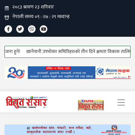
 हुने!
खानेपानी उपभोक्ता समितिहरुको तीन दिने क्षमता विकास तालिम सुरु!