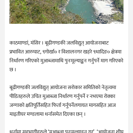
काठमाण्डां, मंसिर । बूढीगण्डकी जलविद्युत् आयोजनाबाट
प्रभावित आरुघाट, ९गोर्खा० र विशालनगर खहरे ९धादिङ० क्षेत्रमा
निर्धारण गरिएको मुआब्जामाथि पुनःमूल्याङ्कन गर्नुपर्ने माग गरिएको
छ ।
बूढीगण्डकी जलविद्युत् आयोजना सरोकार समितिको नेतृत्वमा
पीडितहरुले उचित मुआब्जा निर्धारण गर्नुपर्ने र नभएमा रोक्का
जग्गाको क्षतिपूर्तिसहित फिर्ता गर्नुपर्नेलगायत मागसहित आज
माइतीघर मण्डलामा धर्नासमेत दिएका छन् ।
धर्नामा सहभागीहरुले ‘मुआब्जा पुनःमूल्याङ्कन गर’, ‘आयोजना शीघ्र