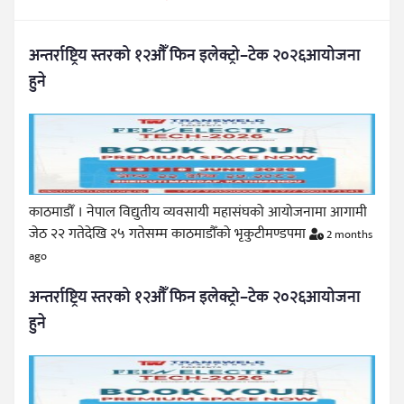
अन्तर्राष्ट्रिय स्तरको १२औँ फिन इलेक्ट्रो–टेक २०२६आयोजना
हुने
काठमाडौँ । नेपाल विद्युतीय व्यवसायी महासंघको आयोजनामा आगामी
जेठ २२ गतेदेखि २५ गतेसम्म काठमाडौँको भृकुटीमण्डपमा
2 months
ago
अन्तर्राष्ट्रिय स्तरको १२औँ फिन इलेक्ट्रो–टेक २०२६आयोजना
हुने