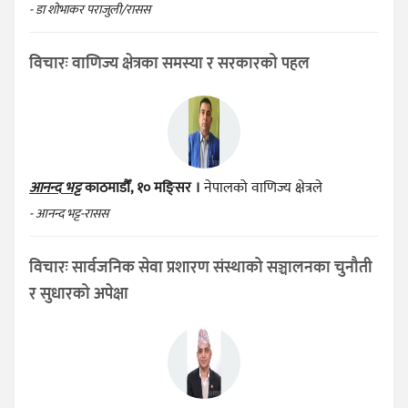
- डा शोभाकर पराजुली/रासस
विचारः वाणिज्य क्षेत्रका समस्या र सरकारको पहल
आनन्द भट्ट
काठमाडौँ, १० मङ्सिर ।
नेपालको वाणिज्य क्षेत्रले
- आनन्द भट्ट-रासस
विचारः सार्वजनिक सेवा प्रशारण संस्थाको सञ्चालनका चुनौती
र सुधारको अपेक्षा