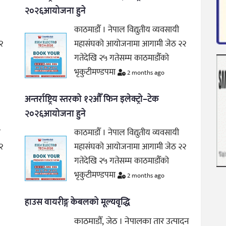
२०२६आयोजना हुने
काठमाडौँ । नेपाल विद्युतीय व्यवसायी
२
महासंघको आयोजनामा आगामी जेठ २२
गतेदेखि २५ गतेसम्म काठमाडौँको
भृकुटीमण्डपमा
2 months ago
अन्तर्राष्ट्रिय स्तरको १२औँ फिन इलेक्ट्रो–टेक
२०२६आयोजना हुने
ी
काठमाडौँ । नेपाल विद्युतीय व्यवसायी
२
महासंघको आयोजनामा आगामी जेठ २२
गतेदेखि २५ गतेसम्म काठमाडौँको
भृकुटीमण्डपमा
2 months ago
हाउस वायरीङ्ग केबलको मूल्यवृद्धि
काठमाडौँ, जेठ । नेपालका तार उत्पादन