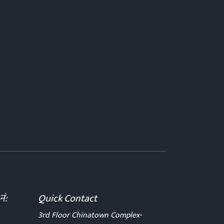
नं:
Quick Contact
3rd Floor Chinatown Complex-