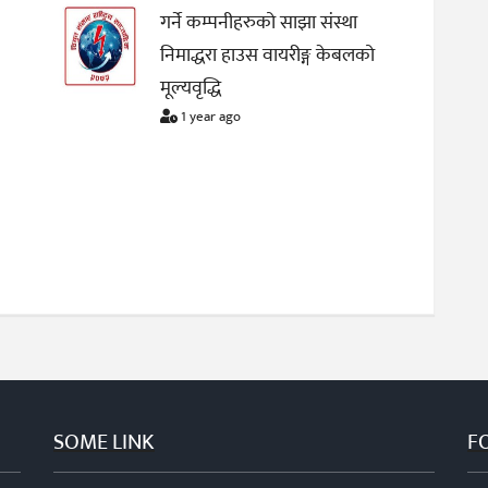
गर्ने कम्पनीहरुको साझा संस्था
निमाद्धरा हाउस वायरीङ्ग केबलको
मूल्यवृद्धि
1 year ago
SOME LINK
F