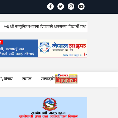
औं कम्युनिष्ट स्थापना दिवसको अवसरमा विद्यार्थी तथा जेष्ठ कम्युनिष्ट योद्धाहरु सम्
 \ विचार
समाज
सम्पादकीय