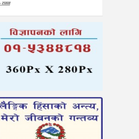
- रासस