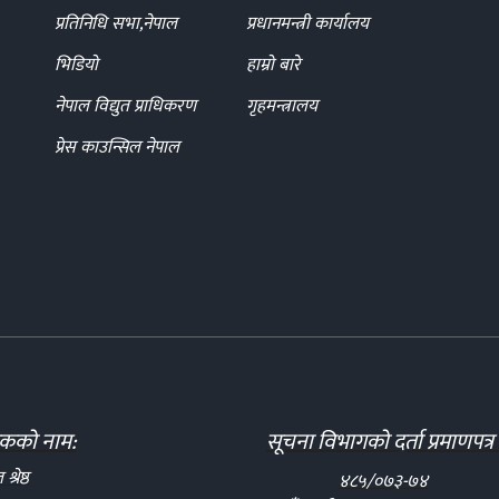
प्रतिनिधि सभा,नेपाल
प्रधानमन्त्री कार्यालय
भिडियो
हाम्रो बारे
नेपाल विद्युत प्राधिकरण
गृहमन्त्रालय
प्रेस काउन्सिल नेपाल
दकको नाम:
सूचना विभागको दर्ता प्रमाणपत्र 
्रेष्ठ
४८५/०७३-७४