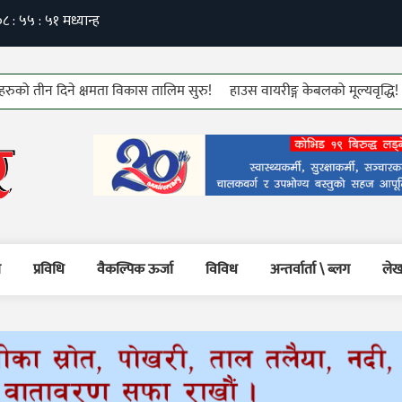
तीन दिने क्षमता विकास तालिम सुरु!
हाउस वायरीङ्ग केबलको मूल्यवृद्धि!
७६ 
म
प्रविधि
वैकल्पिक ऊर्जा
विविध
अन्तर्वार्ता \ ब्लग
लेख