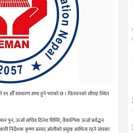
संघको १९ औँ साधारण सभा हुने भएको छ । चितवनको सौराह स्थित
ान पुन, ऊर्जा सचिव दिनेश घिमिरे, वैकल्पिक ऊर्जा प्रर्वद्धन
ारी निर्देशक कृष्ण प्रसाद ओलीको प्रमुख आथित्य रहने संघका