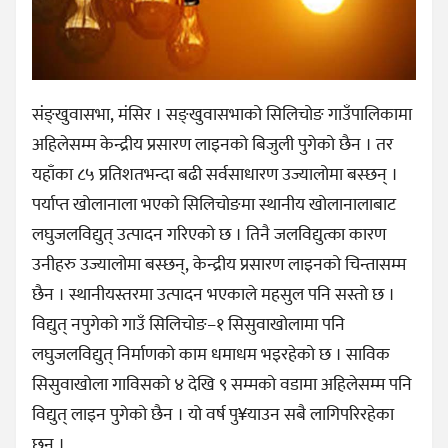
संङ्खुवासभा, मंसिर । सङ्खुवासभाको सिलिचोङ गाउँपालिकामा
अहिलेसम्म केन्द्रीय प्रसारण लाइनको बिजुली पुगेको छैन । तर
यहाँका ८५ प्रतिशतभन्दा बढी सर्वसाधारण उज्यालोमा बस्छन् ।
पर्याप्त खोलानाला भएको सिलिचोङमा स्थानीय खोलानालाबाट
लघुजलविद्युत् उत्पादन गरिएको छ । तिनै जलविद्युत्का कारण
उनीहरु उज्यालोमा बस्छन्, केन्द्रीय प्रसारण लाइनको चिन्तासम्म
छैन । स्थानीयस्तरमा उत्पादन भएकाले महसुल पनि सस्तो छ ।
विद्युत् नपुगेको गाउँ सिलिचोङ–१ सिसुवाखोलामा पनि
लघुजलविद्युत् निर्माणको काम धमाधम भइरहेको छ । साविक
सिसुवाखोला गाविसको ४ देखि ९ सम्मको वडामा अहिलेसम्म पनि
विद्युत् लाइन पुगेको छैन । यो वर्ष पु¥याउन सबै लागिपरिरहेका
छन् ।