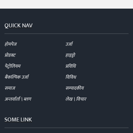
QUICK NAV
होमपेज
उर्जा
प्रोडक्ट
हाइड्रो
पेट्रोलियम
प्रविधि
बैकल्पिक उर्जा
विविध
समाज
सम्पादकीय
अन्तर्वार्ता \ ब्लग
लेख \ विचार
SOME LINK