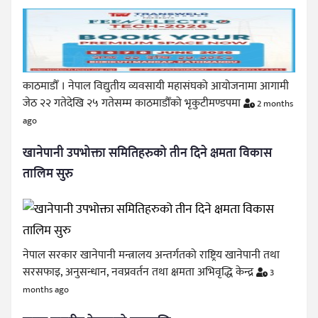
काठमाडौँ । नेपाल विद्युतीय व्यवसायी महासंघको आयोजनामा आगामी
जेठ २२ गतेदेखि २५ गतेसम्म काठमाडौँको भृकुटीमण्डपमा
2 months
ago
खानेपानी उपभोक्ता समितिहरुको तीन दिने क्षमता विकास
तालिम सुरु
नेपाल सरकार खानेपानी मन्त्रालय अन्तर्गतको राष्ट्रिय खानेपानी तथा
सरसफाइ, अनुसन्धान, नवप्रवर्तन तथा क्षमता अभिवृद्धि केन्द्र
3
months ago