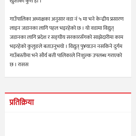
खुशीको कुरा हो ।”
गाउँपालिका अध्यक्षका अनुसार वडा नं ५ मा भने केन्द्रीय प्रसारण
लाइन जडानका लागि पहल भइरहेको छ । यो वडामा विद्युत्
जडानका लागि प्रदेश र सङ्घीय सरकारसँगको साझेदारीमा काम
भइरहेको कुलुङले बताउनुभयो । विद्युत् पु¥याउन नसकिने दुर्गम
गाउँबस्तीमा भने सौर्य बत्ती पालिकाले निःशुल्क उपलब्ध गराएको
छ । रासस
प्रतिक्रिया