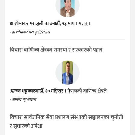
डा शोभाकर पराजुली
काठमाडौँ, २३ माघ ।
मजबुत
- डा शोभाकर पराजुली/रासस
विचारः वाणिज्य क्षेत्रका समस्या र सरकारको पहल
आनन्द भट्ट
काठमाडौँ, १० मङ्सिर ।
नेपालको वाणिज्य क्षेत्रले
- आनन्द भट्ट-रासस
विचारः सार्वजनिक सेवा प्रशारण संस्थाको सञ्चालनका चुनौती
र सुधारको अपेक्षा