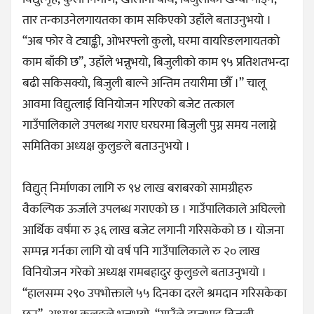
तार तन्काउनेलगायतका काम सकिएको उहाँले बताउनुभयो ।
“अब फोर वे ट्याङ्की, ओभरफ्लो कुलो, घरमा वायरिङलगायतको
काम बाँकी छ”, उहाँले भन्नुभयो, बिजुलीको काम ९५ प्रतिशतभन्दा
बढी सकिसक्यो, बिजुली बाल्ने अन्तिम तयारीमा छौँ ।” चालू
आवमा विद्युत्लाई विनियोजन गरिएको बजेट तत्काल
गाउँपालिकाले उपलब्ध गराए घरघरमा बिजुली पुग्न समय नलाग्ने
समितिका अध्यक्ष कुलुङले बताउनुभयो ।
विद्युत् निर्माणका लागि रु ९४ लाख बराबरको सामग्रीहरु
वैकल्पिक ऊर्जाले उपलब्ध गराएको छ । गाउँपालिकाले अघिल्लो
आर्थिक वर्षमा रु ३६ लाख बजेट लगानी गरिसकेको छ । योजना
सम्पन्न गर्नका लागि यो वर्ष पनि गाउँपालिकाले रु २० लाख
विनियोजन गरेको अध्यक्ष रामबहादुर कुलुङले बताउनुभयो ।
“हालसम्म २९० उपभोक्ताले ५५ दिनका दरले श्रमदान गरिसकेका