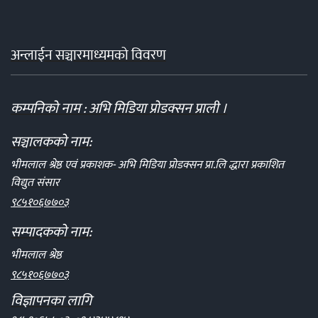
अन्लाईन सञ्चारमाध्यमको विवरण
कम्पनिको नाम : अभि मिडिया प्रोडक्सन प्राली ।
सञ्चालकको नाम:
भीमलाल श्रेष्ठ एवं प्रकाशक- अभि मिडिया प्रोडक्सन प्रा.लि द्धारा प्रकाशित
विद्युत संसार
९८५१०६७७०३
सम्पादकको नाम:
भीमलाल श्रेष्ठ
९८५१०६७७०३
विज्ञापनका लागि