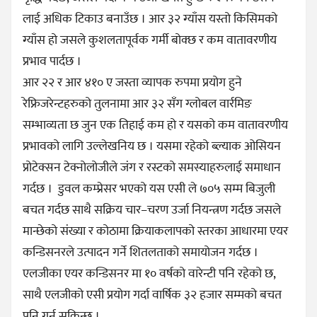
लाई अधिक टिकाउ बनाउँछ । आर ३२ ग्याँस यस्तो किसिमको
ग्याँस हो जसले कुशलतापूर्वक गर्मी बोक्छ र कम वातावरणीय
प्रभाव पार्दछ ।
आर २२ र आर ४१० ए जस्ता व्यापक रुपमा प्रयोग हुने
रेफ्रिजरेन्टहरुको तुलनामा आर ३२ सँग ग्लोबल वार्रमिङ
सम्भाव्यता छ जुन एक तिहाई कम हो र यसको कम वातावरणीय
प्रभावको लागि उल्लेखनिय छ । यसमा रहेको ब्ल्याक ओसियन
प्रोटेक्सन टेक्नोलोजीले जंग र रस्टको समस्याहरुलाई समाधान
गर्दछ । डुवल कम्प्रेसर भएको यस एसी ले ७०५ सम्म बिजुली
बचत गर्दछ साथै सक्रिय चार–चरण उर्जा नियन्त्रण गर्दछ जसले
मान्छेको संख्या र कोठामा क्रियाकलापको स्तरका आधारमा एयर
कन्डिसनरले उत्पादन गर्ने शितलताको समायोजन गर्दछ ।
एलजीका एयर कन्डिसनर मा १० वर्षको वारेन्टी पनि रहेको छ,
साथै एलजीको एसी प्रयोग गर्दा वार्षिक ३२ हजार सम्मको बचत
पनि गर्न सकिन्छ ।