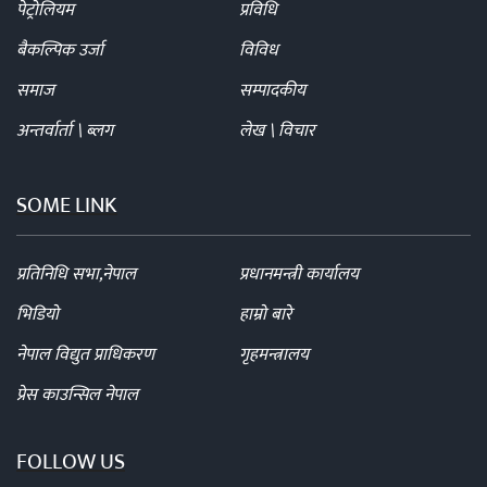
पेट्रोलियम
प्रविधि
बैकल्पिक उर्जा
विविध
समाज
सम्पादकीय
अन्तर्वार्ता \ ब्लग
लेख \ विचार
SOME LINK
प्रतिनिधि सभा,नेपाल
प्रधानमन्त्री कार्यालय
भिडियो
हाम्रो बारे
नेपाल विद्युत प्राधिकरण
गृहमन्त्रालय
प्रेस काउन्सिल नेपाल
FOLLOW US