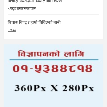
विचारः अर्थतन्त्रमा उज्यालोको किरण
- विद्युत संसार संवाददाता
विचारः विपद् र हाम्रो बिग्रिएको बानी
- रासस