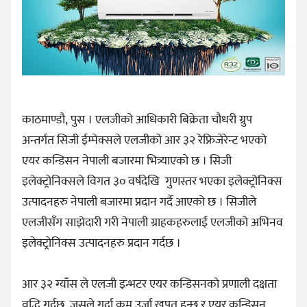
काठमाण्डौ, पुस । एलजीको आधिकारी बिक्रेता चौधरी ग्रुप
अन्तर्गत सिजी ईम्पेक्सले एलजीको आर ३२ रेफ्रिजेरेन्ट भएको
एयर कन्डिसन नेपाली बजारमा भित्र्याएको छ । सिजी
इलेक्ट्रोनिक्सले विगत ३० वर्षदेखि गुणस्तर भएका इलेक्ट्रोनिक्स
उत्पादनहरु नेपाली बजारमा प्रदान गर्दै आएको छ । सिजीले
एलजीसँग साझेदारी गरी नेपाली ग्राहकहरुलाई एलजीको अभिनव
इलेक्ट्रोनिक्स उत्पादनहरु प्रदान गर्दछ ।
आर ३२ ग्याँस ले एलजी इन्भटर एयर कन्डिसनको प्रणाली दक्षता
वृद्धि गर्दछ, जसले गर्दा कम उर्जा खपत हुन्छ र एयर कन्डिसन