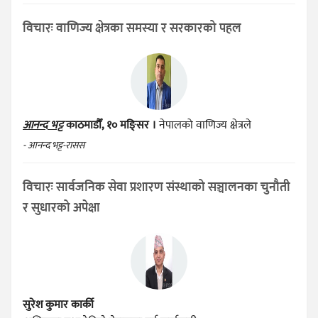
विचारः वाणिज्य क्षेत्रका समस्या र सरकारको पहल
आनन्द भट्ट
काठमाडौँ, १० मङ्सिर ।
नेपालको वाणिज्य क्षेत्रले
- आनन्द भट्ट-रासस
विचारः सार्वजनिक सेवा प्रशारण संस्थाको सञ्चालनका चुनौती
र सुधारको अपेक्षा
सुरेश कुमार कार्की