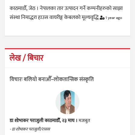
काठमाडौँ, जेठ । नेपालका तार उत्पादन गर्ने कम्पनीहरुको साझा
संस्था निमाद्धरा हाउस वायरीङ्ग केबलको मूल्यवृद्धि
1 year ago
लेख / बिचार
विचारः बलियो बनाऔँ–लोकतान्त्रिक संस्कृति
डा शोभाकर पराजुली
काठमाडौँ, २३ माघ ।
मजबुत
- डा शोभाकर पराजुली/रासस