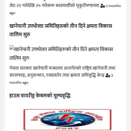
जेठ २२ गतेदेखि २५ गतेसम्म काठमाडौँको भृकुटीमण्डपमा
2 months
ago
खानेपानी उपभोक्ता समितिहरुको तीन दिने क्षमता विकास
तालिम सुरु
नेपाल सरकार खानेपानी मन्त्रालय अन्तर्गतको राष्ट्रिय खानेपानी तथा
सरसफाइ, अनुसन्धान, नवप्रवर्तन तथा क्षमता अभिवृद्धि केन्द्र
3
months ago
हाउस वायरीङ्ग केबलको मूल्यवृद्धि