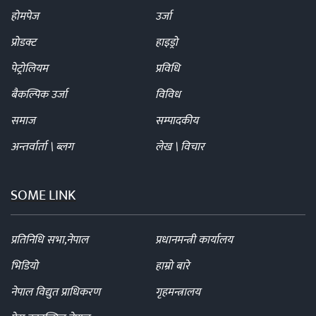
होमपेज
उर्जा
प्रोडक्ट
हाइड्रो
पेट्रोलियम
प्रविधि
बैकल्पिक उर्जा
विविध
समाज
सम्पादकीय
अन्तर्वार्ता \ ब्लग
लेख \ विचार
SOME LINK
प्रतिनिधि सभा,नेपाल
प्रधानमन्त्री कार्यालय
भिडियो
हाम्रो बारे
नेपाल विद्युत प्राधिकरण
गृहमन्त्रालय