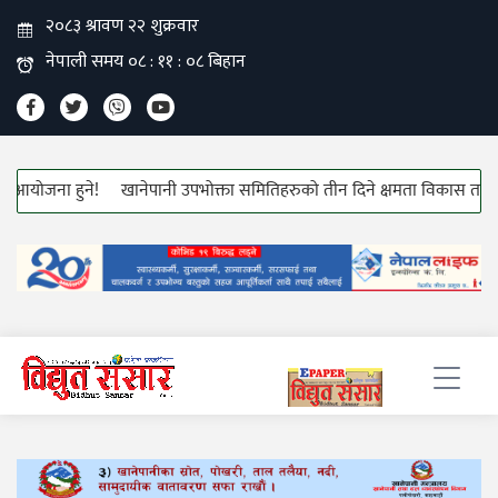
योजना हुने!
खानेपानी उपभोक्ता समितिहरुको तीन दिने क्षमता विकास तालिम सुर