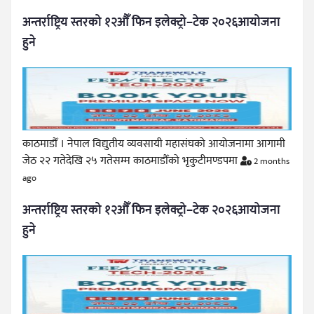
अन्तर्राष्ट्रिय स्तरको १२औँ फिन इलेक्ट्रो–टेक २०२६आयोजना
हुने
काठमाडौँ । नेपाल विद्युतीय व्यवसायी महासंघको आयोजनामा आगामी
जेठ २२ गतेदेखि २५ गतेसम्म काठमाडौँको भृकुटीमण्डपमा
2 months
ago
अन्तर्राष्ट्रिय स्तरको १२औँ फिन इलेक्ट्रो–टेक २०२६आयोजना
हुने