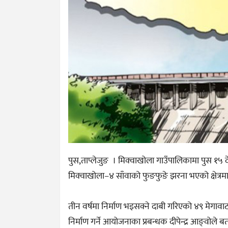
पुस,ताप्लेजुङ । मिक्वाखोला गाउँपालिकामा पुस १५ 
मिक्वाखोला–४ साँवाको फुङफुङे झरना भएको क्षेत्रमा
तीन वर्षमा निर्माण भइसक्ने दाबी गरिएको ४९ मेगा
निर्माण गर्ने आयोजनाका प्रबन्धक दीपेन्द्र आङ्वोले ब