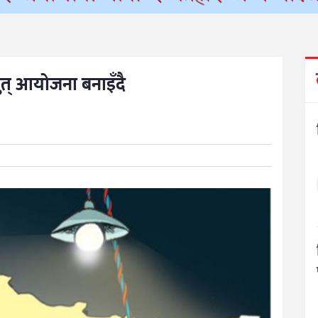
ुत् आयोजना बनाइँदै