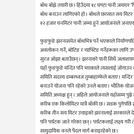
बाँध बाँध्ने तयारी छ । हिउँदमा १८ घण्टा पानी जमाए
बाँध बनाउन लागिएको हो । बाँधले छरसात सय मिटर ला
१२ हजार घनमिटर पानी जम्मा हुने आयोजनाले जनाए
फुङफुङे झरनासमेत बाँधभित्र पर्ने भएकाले निर्माणप
अवलोकन गर्ने, बोटिङ र र्‍याफ्टिङ गर्नेहरूका लागि 
सुरज ओझा बताउँछन् । झरनाको पानी सिधै जलाशयम
यहाँ फुङफुङे मन्दिर पनि भएकाले त्यसलाई जोगाउन 
समिति सदस्य डम्बरध्वज तुम्बाहाम्फेले बताए । मन
बनाउने योजना पनि रहेको उनले बताए । भौतिक योजना
समिति अध्यक्ष हुन् । अहिले आयोजनाले यहाँसम्म पुग
करिब एक किलोमिटर मात्रै बाँकी छ । सडक पुगेपछि सु
करिब तीन सय मिटर उचाइको झरनालाई सरकारले देशक
पनि पर्यटक जाने गरेका छन् । पर्यटकलाई लक्ष्य गरी 
सामुदायिक वनले पैदल मार्ग बनाइरहेको छ ।