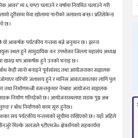
र ‘पिक आवर’ मा ६ घण्टा चलाउने र वर्षामा नियमित चलाउने गरी
मो दूरीसम्म मेवा खोलामा पानीको जलाशय बन्छ । प्रतिसेकेन्ड
को छ ।
छि यो आकर्षक पर्यटकीय गन्तव्य बन्ने अनुमान छ । झरना
उपयुक्त स्थल हुने सामुदायिक वन उपभोक्ता जिल्ला महासंघ अध्यक्ष
ा खस्दा थप आकर्षक हुने उनको भनाइ छ ।
बाँध केही सानो बनाइने पूर्वसांसद तथा आयोजनाका सञ्चालक
्दिर जोगाएर वरिपरि जलाशय हुने र मानिस आवतजावतका लागि पुल
 तथा निर्माणमन्त्री वसन्तकुमार नेम्बाङ आयोजना सञ्चालक
्ने सडक निर्माण गरिरहेको छ । आयोजनास्थलमा सडक पुग्न अब
रुङ र बाँध निर्माणको काम सुरु हुनेछ ।
ा सय पर्यटकीय गन्तव्यको सूचीमा राखिएको छ । यहाँ अहिले
तीनजुरे मिल्के जलजले ९टीएमजे० क्षेत्रसँगको सहकार्यमा