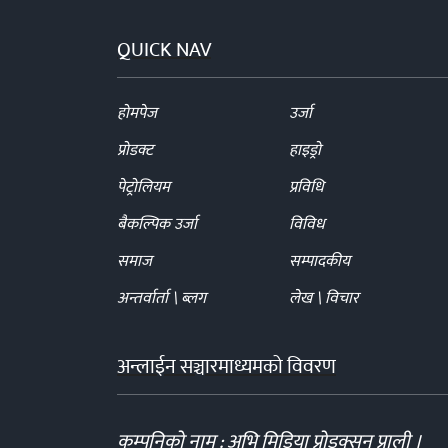
QUICK NAV
होमपेज
उर्जा
प्रोडक्ट
हाइड्रो
पेट्रोलियम
प्रविधि
बैकल्पिक उर्जा
विविध
समाज
सम्पादकीय
अन्तर्वार्ता \ ब्लग
लेख \ विचार
अन्लाईन सञ्चारमाध्यमको विवरण
कम्पनिको नाम : अभि मिडिया प्रोडक्सन प्राली ।