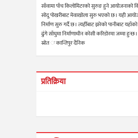
साँवामा पाँच किलोमिटरको सुरुङ हुने आयोजनाको विद्
सोदु पोखरीबाट मेवाखोला सुरु भएको छ । यही आयोजन
निर्माण सुरु गर्दै छ । त्यहीँबाट झरेको पानीबाट यह
ढुंगे साँघुमा निर्माणाधीन कोसी करिडोरमा जम्मा हुन्छ ।
स्रोत ः कान्तिपुर दैनिक
प्रतिक्रिया