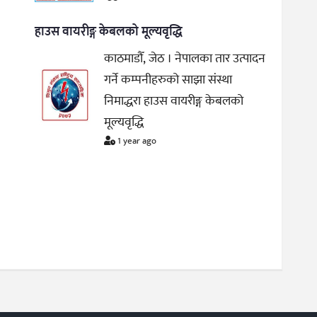
हाउस वायरीङ्ग केबलको मूल्यवृद्धि
काठमाडौँ, जेठ । नेपालका तार उत्पादन
गर्ने कम्पनीहरुको साझा संस्था
निमाद्धरा हाउस वायरीङ्ग केबलको
मूल्यवृद्धि
1 year ago