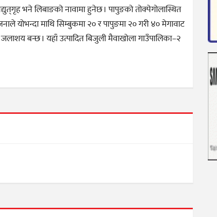
युत्‌गृह भने लिबाङको नावामा हुनेछ । पापुङको तोक्पेगोलास्थित
ाले योभन्दा माथि सिम्बुकमा २० र पापुङमा २० गरी ४० मेगावाट
ाँको जलाशय बन्छ । यहाँ उत्पादित बिजुली मैवाखोला गाउँपालिका–२