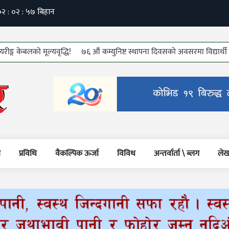
लको मूल्यवृद्धि!
७६ औं कम्युनिष्ट स्थापना दिवसको अवसरमा विद्यार्थी तथा जेष्ठ क
म
प्रविधि
वैकल्पिक ऊर्जा
विविध
अन्तर्वार्ता \ ब्लग
लेख