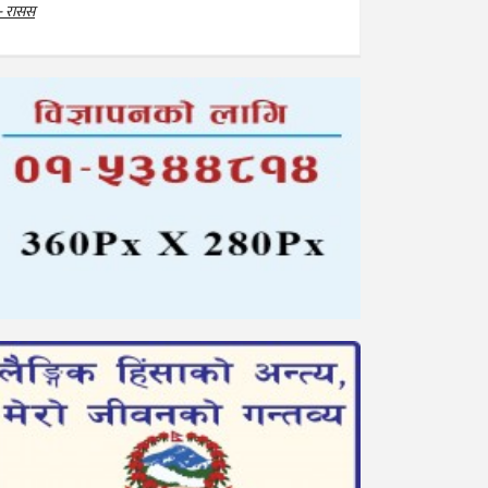
- रासस