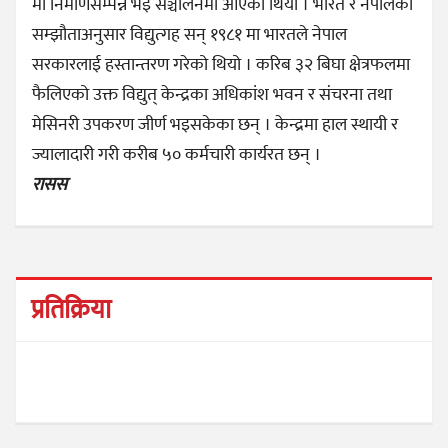
मा निर्माणसम्पन्न भई सञ्चालनमा आएको थियो । भारत र नेपालको
सम्झौताअनुसार विद्युत्गह सन् १९८१ मा भारतले नेपाल
सरकारलाई हस्तान्तरण गरेको थियो । करिब ३२ बिघा क्षेत्रफलमा
फैलिएको उक्त विद्युत् केन्द्रका अधिकांश भवन र संचरना तथा
मेसिनरी उपकरण जीर्ण भइसकेका छन् । केन्द्रमा हाल स्थायी र
ज्यालादारी गरी करीब ५० कर्मचारी कार्यरत छन् ।
रासस
प्रतिक्रिया