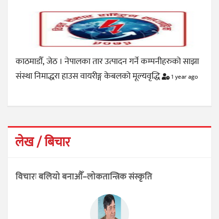
काठमाडौँ, जेठ । नेपालका तार उत्पादन गर्ने कम्पनीहरुको साझा
संस्था निमाद्धरा हाउस वायरीङ्ग केबलको मूल्यवृद्धि
1 year ago
लेख / बिचार
विचारः बलियो बनाऔँ–लोकतान्त्रिक संस्कृति