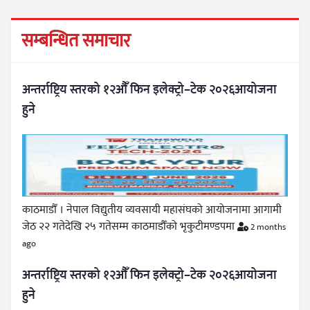
सम्बन्धित समाचार
अन्तर्राष्ट्रिय स्तरको १२औँ फिन इलेक्ट्रो–टेक २०२६आयोजना
हुने
काठमाडौँ । नेपाल विद्युतीय व्यवसायी महासंघको आयोजनामा आगामी
जेठ २२ गतेदेखि २५ गतेसम्म काठमाडौँको भृकुटीमण्डपमा
2 months
ago
अन्तर्राष्ट्रिय स्तरको १२औँ फिन इलेक्ट्रो–टेक २०२६आयोजना
हुने