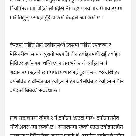
नियमितरूपमा अहिले तीनदेखि तीन दशमलव पाँच मेगावाटसम्म
मात्रै विद्युत् उत्पादन हुँदै आएको केन्द्रले जनाएको छ ।
केन्द्रमा जडित तीन टर्वाइनमध्ये त्यसमा जडित उपकरण र
मेसिनरीका सामान पुरानो भएपछि तीन टर्वाइनमध्ये दुई टर्वाइन
बिग्रिएर पूर्णरूपमा थन्किएका छन् भने २ नं टर्वाइन मात्रै
सञ्चालनमा रहेको छ । मर्मतसम्भार नहँुदा करीब १० देखि १२
वर्षअघिबाट थन्किएका टर्वाइन नं १ र वर्षअघिबाट टर्वाइन नं तीन
वर्षदेखि बिग्रेको अवस्था छ ।
हाल सञ्चालनमा रहेको २ नं टर्वाइन ९एउटा मात्र० टर्वाइनसमेत
जीर्ण अवस्थामा रहेको छ । सञ्चालनमा रहेको एउटा टर्वाइनसमेत