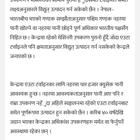
उपकरण र मेसिनरीका सामान पुरानो हँुदासमेत टर्वाइनले समेत
लक्ष्यअनुसारले विद्युत् उत्पादन गर्न सकेको छैन । नेपाल–
भारतबीच भएको गण्डक सम्झौताअनुसार पश्चिम गण्डक नहरमा
पानी खोल्ने वा नहरमा पानी छोड्ने पूर्ण अधिकार भारतीय पक्षसँँग
निहित छ । केन्द्रमा रहेको मेसिनरी उपकरण पुरानो हुँदै जाँदा एउटा
टर्वाइनले पनि क्षमताअनुसार विद्युत् उत्पादन गर्न नसकेको केन्द्रले
जनाएको छ ।
केन्द्रमा एउटा टर्वाइनका लागि नहरमा चार हजार क्युसेक पानी
आवश्यक हुन्छ । नहरमा आवश्यकताअनुसार पानी आए पनि र
राम्रा उपकरण नहँुदा अहिले सञ्चालनमा रहेको एउटा टर्वाइनबाट
समेत पूर्णरूपमा उत्पादन हुन सकेको छैन । करिब ४० वर्षदेखि
जडान भएका केन्द्रका अधिकांश उपकरणहरु मर्मत वा फेर्नुपर्ने
अवस्थामा रहेका छन् ।