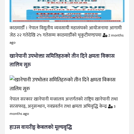
काठमाडौँ । नेपाल विद्युतीय व्यवसायी महासंघको आयोजनामा आगामी
जेठ २२ गतेदेखि २५ गतेसम्म काठमाडौँको भृकुटीमण्डपमा
2 months
ago
खानेपानी उपभोक्ता समितिहरुको तीन दिने क्षमता विकास
तालिम सुरु
नेपाल सरकार खानेपानी मन्त्रालय अन्तर्गतको राष्ट्रिय खानेपानी तथा
सरसफाइ, अनुसन्धान, नवप्रवर्तन तथा क्षमता अभिवृद्धि केन्द्र
3
months ago
हाउस वायरीङ्ग केबलको मूल्यवृद्धि