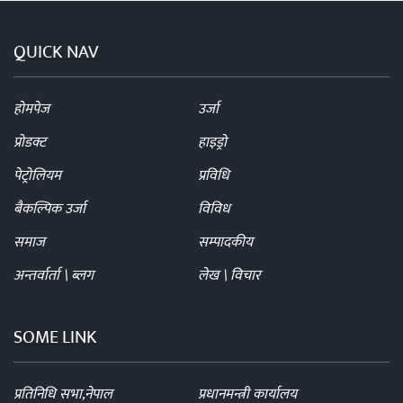
QUICK NAV
होमपेज
उर्जा
प्रोडक्ट
हाइड्रो
पेट्रोलियम
प्रविधि
बैकल्पिक उर्जा
विविध
समाज
सम्पादकीय
अन्तर्वार्ता \ ब्लग
लेख \ विचार
SOME LINK
प्रतिनिधि सभा,नेपाल
प्रधानमन्त्री कार्यालय