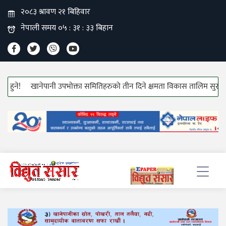
खानेपानी उपभोक्ता समितिहरुको तीन दिने क्षमता विकास तालिम सुरु!
हाउ