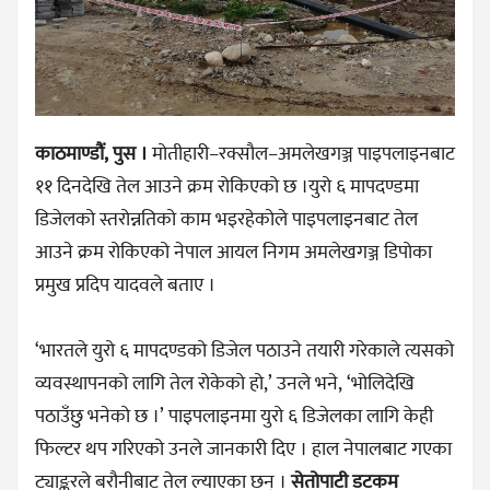
काठमाण्डौं, पुस ।
मोतीहारी–रक्सौल–अमलेखगञ्ज पाइपलाइनबाट
११ दिनदेखि तेल आउने क्रम रोकिएको छ ।युरो ६ मापदण्डमा
डिजेलको स्तरोन्नतिको काम भइरहेकोले पाइपलाइनबाट तेल
आउने क्रम रोकिएको नेपाल आयल निगम अमलेखगञ्ज डिपोका
प्रमुख प्रदिप यादवले बताए ।
‘भारतले युरो ६ मापदण्डको डिजेल पठाउने तयारी गरेकाले त्यसको
व्यवस्थापनको लागि तेल रोकेको हो,’ उनले भने, ‘भोलिदेखि
पठाउँछु भनेको छ ।’ पाइपलाइनमा युरो ६ डिजेलका लागि केही
फिल्टर थप गरिएको उनले जानकारी दिए । हाल नेपालबाट गएका
ट्याङ्करले बरौनीबाट तेल ल्याएका छन् ।
सेतोपाटी डटकम