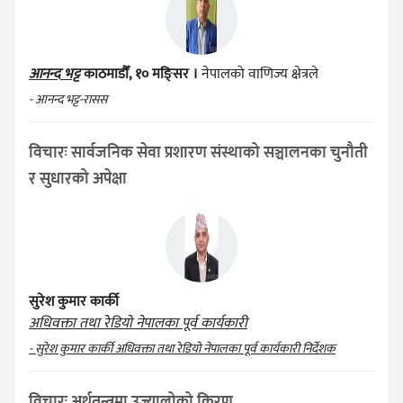
आनन्द भट्ट
काठमाडौँ, १० मङ्सिर ।
नेपालको वाणिज्य क्षेत्रले
- आनन्द भट्ट-रासस
विचारः सार्वजनिक सेवा प्रशारण संस्थाको सञ्चालनका चुनौती
र सुधारको अपेक्षा
सुरेश कुमार कार्की
अधिवक्ता तथा रेडियो नेपालका पूर्व कार्यकारी
- सुरेश कुमार कार्की अधिवक्ता तथा रेडियो नेपालका पूर्व कार्यकारी निर्देशक
विचारः अर्थतन्त्रमा उज्यालोको किरण