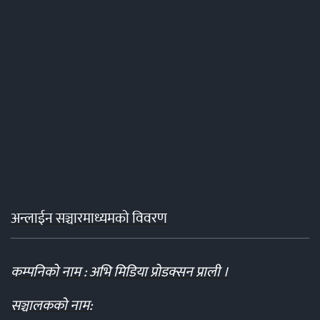
अन्लाईन सञ्चारमाध्यमको विवरण
कम्पनिको नाम : अभि मिडिया प्रोडक्सन प्राली ।
सञ्चालकको नाम: