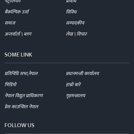
पेट्रोलियम
प्रविधि
बैकल्पिक उर्जा
विविध
समाज
सम्पादकीय
अन्तर्वार्ता \ ब्लग
लेख \ विचार
SOME LINK
प्रतिनिधि सभा,नेपाल
प्रधानमन्त्री कार्यालय
भिडियो
हाम्रो बारे
नेपाल विद्युत प्राधिकरण
गृहमन्त्रालय
प्रेस काउन्सिल नेपाल
FOLLOW US