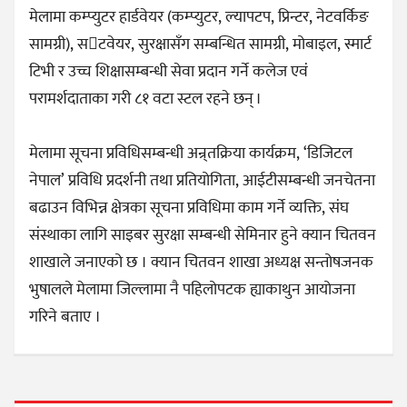
मेलामा कम्प्युटर हार्डवेयर (कम्प्युटर, ल्यापटप, प्रिन्टर, नेटवर्किङ
सामग्री), सटवेयर, सुरक्षासँग सम्बन्धित सामग्री, मोबाइल, स्मार्ट
टिभी र उच्च शिक्षासम्बन्धी सेवा प्रदान गर्ने कलेज एवं
परामर्शदाताका गरी ८१ वटा स्टल रहने छन् ।
मेलामा सूचना प्रविधिसम्बन्धी अन्र्तक्रिया कार्यक्रम, ‘डिजिटल
नेपाल’ प्रविधि प्रदर्शनी तथा प्रतियोगिता, आईटीसम्बन्धी जनचेतना
बढाउन विभिन्न क्षेत्रका सूचना प्रविधिमा काम गर्ने व्यक्ति, संघ
संस्थाका लागि साइबर सुरक्षा सम्बन्धी सेमिनार हुने क्यान चितवन
शाखाले जनाएको छ । क्यान चितवन शाखा अध्यक्ष सन्तोषजनक
भुषालले मेलामा जिल्लामा नै पहिलोपटक ह्याकाथुन आयोजना
गरिने बताए ।