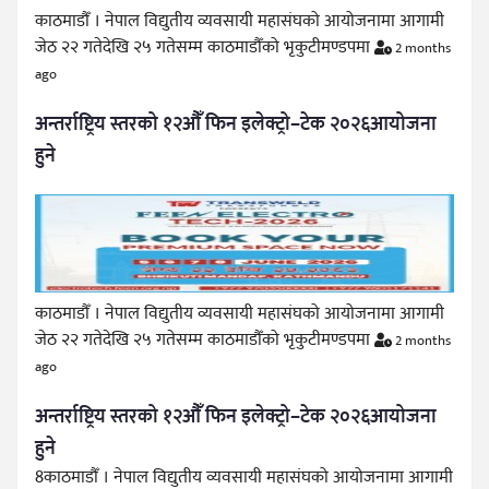
काठमाडौँ । नेपाल विद्युतीय व्यवसायी महासंघको आयोजनामा आगामी
जेठ २२ गतेदेखि २५ गतेसम्म काठमाडौँको भृकुटीमण्डपमा
2 months
ago
अन्तर्राष्ट्रिय स्तरको १२औँ फिन इलेक्ट्रो–टेक २०२६आयोजना
हुने
काठमाडौँ । नेपाल विद्युतीय व्यवसायी महासंघको आयोजनामा आगामी
जेठ २२ गतेदेखि २५ गतेसम्म काठमाडौँको भृकुटीमण्डपमा
2 months
ago
अन्तर्राष्ट्रिय स्तरको १२औँ फिन इलेक्ट्रो–टेक २०२६आयोजना
हुने
8काठमाडौँ । नेपाल विद्युतीय व्यवसायी महासंघको आयोजनामा आगामी