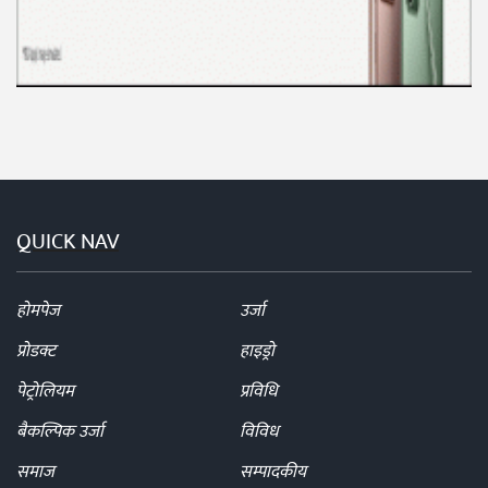
QUICK NAV
होमपेज
उर्जा
प्रोडक्ट
हाइड्रो
पेट्रोलियम
प्रविधि
बैकल्पिक उर्जा
विविध
समाज
सम्पादकीय