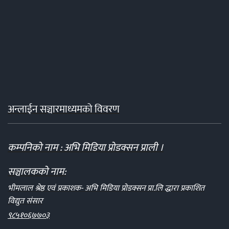
अन्लाईन सञ्चारमाध्यमको विवरण
कम्पनिको नाम : अभि मिडिया प्रोडक्सन प्राली ।
सञ्चालकको नाम:
भीमलाल श्रेष्ठ एवं प्रकाशक- अभि मिडिया प्रोडक्सन प्रा.लि द्धारा प्रकाशित
विद्युत संसार
९८५१०६७७०३