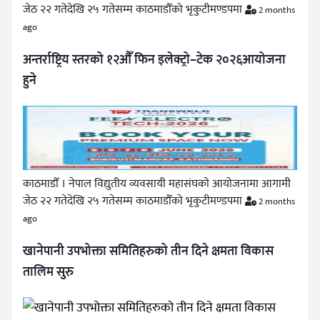
जेठ २२ गतेदेखि २५ गतेसम्म काठमाडौँको भृकुटीमण्डपमा
2 months
ago
अन्तर्राष्ट्रिय स्तरको १२औँ फिन इलेक्ट्रो–टेक २०२६आयोजना
हुने
काठमाडौँ । नेपाल विद्युतीय व्यवसायी महासंघको आयोजनामा आगामी
जेठ २२ गतेदेखि २५ गतेसम्म काठमाडौँको भृकुटीमण्डपमा
2 months
ago
खानेपानी उपभोक्ता समितिहरुको तीन दिने क्षमता विकास
तालिम सुरु