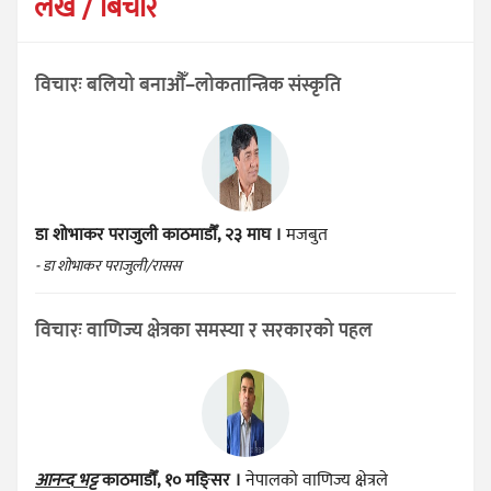
लेख / बिचार
विचारः बलियो बनाऔँ–लोकतान्त्रिक संस्कृति
डा शोभाकर पराजुली
काठमाडौँ, २३ माघ ।
मजबुत
- डा शोभाकर पराजुली/रासस
विचारः वाणिज्य क्षेत्रका समस्या र सरकारको पहल
आनन्द भट्ट
काठमाडौँ, १० मङ्सिर ।
नेपालको वाणिज्य क्षेत्रले