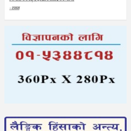
- रासस