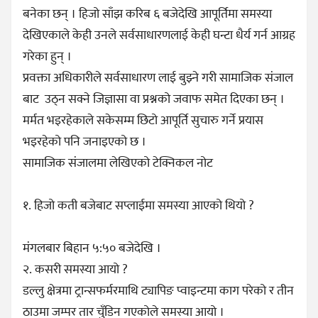
बनेका छन् । हिजो साँझ करिब ६ बजेदेखि आपूर्तिमा समस्या
देखिएकाले केही उनले सर्वसाधारणलाई केही घन्टा धैर्य गर्न आग्रह
गरेका हुन् ।
प्रवक्ता अधिकारीले सर्वसाधारण लाई बुझ्ने गरी सामाजिक संजाल
बाट उठ्न सक्ने जिज्ञासा वा प्रश्नको जवाफ समेत दिएका छन् ।
मर्मत भइरहेकाले सकेसम्म छिटो आपूर्ति सुचारु गर्ने प्रयास
भइरहेको पनि जनाइएको छ ।
सामाजिक संजालमा लेखिएको टेक्निकल नोट
१. हिजो कती बजेबाट सप्लाईमा समस्या आएको थियो ?
मंगलबार बिहान ५:५० बजेदेखि ।
२. कसरी समस्या आयो ?
डल्लु क्षेत्रमा ट्रान्सफर्मरमाथि ट्यापिङ प्वाइन्टमा काग परेको र तीन
ठाउमा जम्पर तार चुँडिन गएकोले समस्या आयो ।