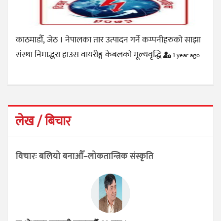
काठमाडौँ, जेठ । नेपालका तार उत्पादन गर्ने कम्पनीहरुको साझा
संस्था निमाद्धरा हाउस वायरीङ्ग केबलको मूल्यवृद्धि
1 year ago
लेख / बिचार
विचारः बलियो बनाऔँ–लोकतान्त्रिक संस्कृति