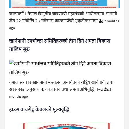
काठमाडौँ । नेपाल विद्युतीय व्यवसायी महासंघको आयोजनामा आगामी
जेठ २२ गतेदेखि २५ गतेसम्म काठमाडौँको भृकुटीमण्डपमा
2 months
ago
खानेपानी उपभोक्ता समितिहरुको तीन दिने क्षमता विकास
तालिम सुरु
नेपाल सरकार खानेपानी मन्त्रालय अन्तर्गतको राष्ट्रिय खानेपानी तथा
सरसफाइ, अनुसन्धान, नवप्रवर्तन तथा क्षमता अभिवृद्धि केन्द्र
3
months ago
हाउस वायरीङ्ग केबलको मूल्यवृद्धि