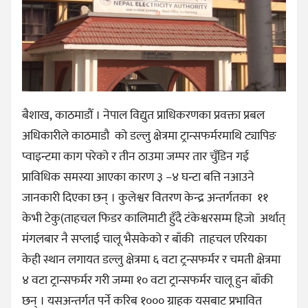
बैशाख, काठमाडौं । नेपाल विद्युत प्राधिकरणका प्रवक्ता प्रबल
अधिकारीले काठमाडौ को डल्लु क्षेत्रमा ट्रान्सफर्मरमाथि ट्यापिङ
प्वाइन्टमा काग परेको र तीन ठाउमा जम्पर तार चुँडिन गई
प्राविधिक समस्या आएका कारण ३ –४ घन्टा बत्ति नआउने
जानकारी दिएका छन् । कुलेश्वर वितरण केन्द्र अन्तर्गतका ११
केभी टेकु(ताहचल फिडर कालिमाटी हुँदै टंकेश्वरसम्म हिजो अर्थात्
मंगलबार नै सप्लाई चालू भैसकेको र बाँकी ताहचल एरियका
केही स्थान लगायत डल्लु क्षेत्रमा ६ वटा ट्रन्सफर्मर र चमती क्षेत्रमा
४ वटा ट्रान्सफर्मर गरी जम्मा १० वटा ट्रान्सफर्मर चालू हुन बाँकी
छन् । यसअन्तर्गत पर्ने करिब १००० ग्राहक यसबाट प्रभावित