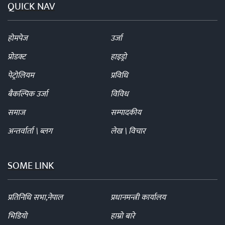
QUICK NAV
होमपेज
उर्जा
प्रोडक्ट
हाइड्रो
पेट्रोलियम
प्रविधि
बैकल्पिक उर्जा
विविध
समाज
सम्पादकीय
अन्तर्वार्ता \ ब्लग
लेख \ विचार
SOME LINK
प्रतिनिधि सभा,नेपाल
प्रधानमन्त्री कार्यालय
भिडियो
हाम्रो बारे