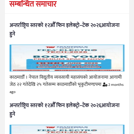
सम्बन्धित समाचार
अन्तर्राष्ट्रिय स्तरको १२औँ फिन इलेक्ट्रो–टेक २०२६आयोजना
हुने
काठमाडौँ । नेपाल विद्युतीय व्यवसायी महासंघको आयोजनामा आगामी
जेठ २२ गतेदेखि २५ गतेसम्म काठमाडौँको भृकुटीमण्डपमा
2 months
ago
अन्तर्राष्ट्रिय स्तरको १२औँ फिन इलेक्ट्रो–टेक २०२६आयोजना
हुने