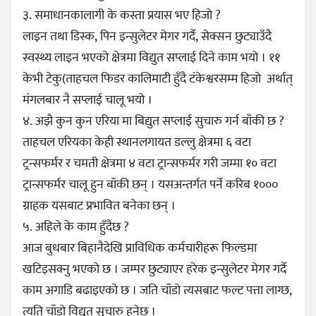
३. समाधानकालागी के कस्ता प्रयास भए हिजो ?
लाइन तथा डिस्क, पिन इन्सुलेटर मेगर गर्दै, सेक्सन छुट्याउँदै
स्वस्थ्य लाइन भएको क्षेत्रमा विद्युत सप्लाई दिने काम भयो । ११
केभी टेकु(ताहचल फिडर कालिमाटी हुँदै टंकेश्वरसम्म हिजो अर्थात्
मंगलबार नै सप्लाई चालू भयो ।
४. अझै कुन कुन एरिया मा बिद्युत सप्लाई सुचारु गर्न बाँकी छ ?
ताहचल एरियका केही स्थानलगायत डल्लु क्षेत्रमा ६ वटा
ट्रन्सफर्मर र चमती क्षेत्रमा ४ वटा ट्रान्सफर्मर गरी जम्मा १० वटा
ट्रान्सफर्मर चालू हुन बाँकी छन् । यसअन्तर्गत पर्ने करिब १०००
ग्राहक यसबाट प्रभावित बनेका छन् ।
५. अहिले के काम हुँदैछ ?
आज बुधबार बिहानैदेखि प्राविधिक कर्मचारीहरू फिल्डमा
खटिइसक्नु भएको छ । जम्पर छुट्याएर हरेक इन्सुलेटर मेगर गर्दै
काम अगाडि बढाइएको छ । जति चाँडो त्यसबाट फल्ट पत्ता लाग्छ,
त्यति चाँडो विद्युत सुचारु हुनेछ ।