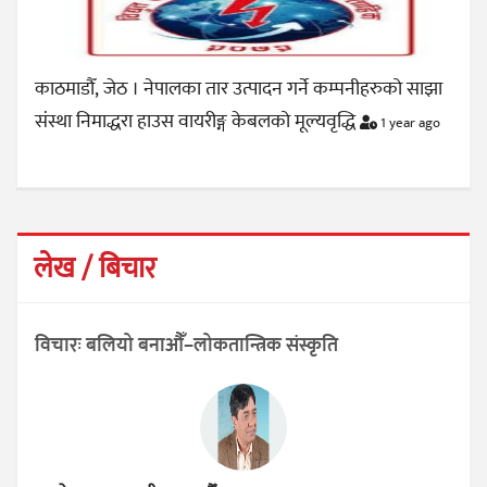
काठमाडौँ, जेठ । नेपालका तार उत्पादन गर्ने कम्पनीहरुको साझा
संस्था निमाद्धरा हाउस वायरीङ्ग केबलको मूल्यवृद्धि
1 year ago
लेख / बिचार
विचारः बलियो बनाऔँ–लोकतान्त्रिक संस्कृति