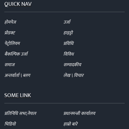
QUICK NAV
होमपेज
उर्जा
प्रोडक्ट
हाइड्रो
पेट्रोलियम
प्रविधि
बैकल्पिक उर्जा
विविध
समाज
सम्पादकीय
अन्तर्वार्ता \ ब्लग
लेख \ विचार
SOME LINK
प्रतिनिधि सभा,नेपाल
प्रधानमन्त्री कार्यालय
भिडियो
हाम्रो बारे