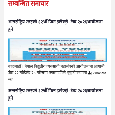
सम्बन्धित समाचार
अन्तर्राष्ट्रिय स्तरको १२औँ फिन इलेक्ट्रो–टेक २०२६आयोजना
हुने
काठमाडौँ । नेपाल विद्युतीय व्यवसायी महासंघको आयोजनामा आगामी
जेठ २२ गतेदेखि २५ गतेसम्म काठमाडौँको भृकुटीमण्डपमा
2 months
ago
अन्तर्राष्ट्रिय स्तरको १२औँ फिन इलेक्ट्रो–टेक २०२६आयोजना
हुने