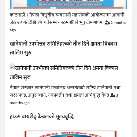
काठमाडौँ । नेपाल विद्युतीय व्यवसायी महासंघको आयोजनामा आगामी
जेठ २२ गतेदेखि २५ गतेसम्म काठमाडौँको भृकुटीमण्डपमा
2 months
ago
खानेपानी उपभोक्ता समितिहरुको तीन दिने क्षमता विकास
तालिम सुरु
नेपाल सरकार खानेपानी मन्त्रालय अन्तर्गतको राष्ट्रिय खानेपानी तथा
सरसफाइ, अनुसन्धान, नवप्रवर्तन तथा क्षमता अभिवृद्धि केन्द्र
3
months ago
हाउस वायरीङ्ग केबलको मूल्यवृद्धि