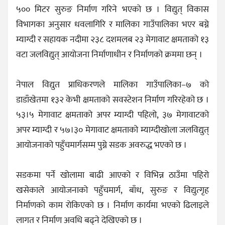
५०० मिटर सुरुङ निर्माण गरिने भएको छ । विद्युत् विकास
विभागका अनुसार धवलागिरि र मालिका गाउँपालिका भएर बग्ने
म्याग्दी र सहायक नदीमा २३८ दशमलब २३ मेगावाट क्षमताको १३
वटा जलविद्युत् आयोजना निर्माणाधीन र निर्माणको क्रममा छन् ।
नेपाल विद्युत प्राधिकरणले मालिका गाउँपालिका–७ को
डाडाँखेतमा १३२ केभी क्षमताको सवस्टेशन निर्माण गरिरहेको छ ।
५३।५ मेगावाट क्षमताको अपर म्याग्दी पहिलो, ३७ मेगावाटको
अपर म्याग्दी र ५७।३० मेगावाट क्षमताको म्याग्दीखोला जलविद्युत्
आयोजनाको पहुँचमार्गसम्म पुग्ने सडक अवरुद्ध भएको छ ।
सडकमा पर्ने खोलामा बाढी आएको र विभिन्न ठाउँमा पहिरो
खसेकाले आयोजनाको पहुँचमार्ग, बाँध, सुरुङ र विद्युत्गृह
निर्माणको काम रोकिएको छ । निर्माण कार्यमा भएको ढिलाइले
लागत र निर्माण अवधि बढ्ने देखिएको छ ।