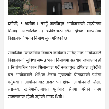
दमौली, ९ असोज ।
तनहुँ जलविद्युत आयोजनाको सहयोगमा
भिमाद नगरपालिका–५ ऋषिङपाटनस्थित दीपक माध्यमिक
विद्यालयको भवन निर्माण सुरु गरिएको छ ।
सामाजिक उत्तरदायित्व विकास कार्यक्रम मार्फत् उक्त आयोजनाले
विद्यालयको सुविधा सम्पन्न भवन निर्माणमा सहयोग प¥याएको हो
। निर्माणाधिन भवन शिलान्यास गर्दै नगरप्रमुख दधिराज सुवेदीले
यस आयोजनाले शैक्षिक क्षेत्रमा पुर्‍याएको योगदानको प्रशंसा
गर्नुभयो । आयोजनाबाट असर पर्ने क्षेत्रमा आयोजनाले शिक्षा,
स्वास्थ्य, खानेपानीलगायत पूर्वाधार क्षेत्रमा गरेको काम
सकारात्मक रहेको उहाँको भनाइ थियो ।