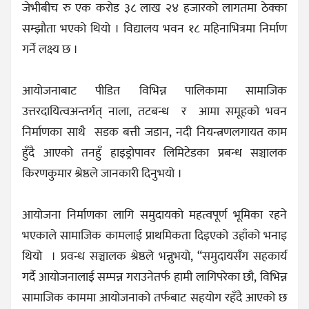
जेभीबीच रु एक करोड ३८ लाख २४ हजारको लागतमा ठेक्का
सम्झौता भएको थियो । विद्यालय भवन १८ महिनाभित्रमा निर्माण
गर्ने लक्ष्य छ ।
आयोजनाबाट पीडित विभिन्न पालिकामा सामाजिक
उत्तरदायित्वअन्तर्गत् नाला, तटबन्ध र आमा समूहको भवन
निर्माणका साथै सडक बत्ती जडान, नदी नियन्त्रणलगायत काम
हुँदै आएको तनहुँ हाइड्रोपावर लिमिटेडका प्रबन्ध सञ्चालक
किरणकुमार श्रेष्ठले जानकारी दिनुभयो ।
आयोजना निर्माणका लागि समुदायको महत्वपूर्ण भूमिका रहने
भएकाले सामाजिक कामलाई प्राथमिकता दिइएको उहाँको भनाइ
थियो । प्रवन्ध सञ्चालक श्रेष्ठले भन्नुभयो, “समुदायसँग सहकार्य
गर्दै आयोजनालाई सम्पन्न गराउनेतर्फ हामी लागिपरेका छौ, विभिन्न
सामाजिक काममा आयोजनाको तर्फबाट सहयोग रहँदै आएको छ