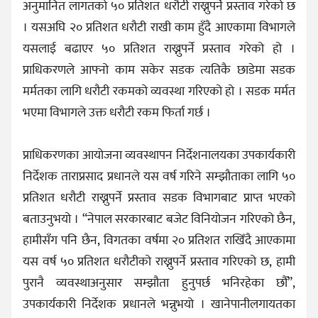
अनुमानित लागतको ५० प्रतिशत धरौटी राख्नुपर्ने प्रस्ताव गरेको छ
। यसअघि २० प्रतिशत धरौटी राखी काम हुँदै आएकामा विभागले
यसलाई बढाएर ५० प्रतिशत राख्नुपर्ने प्रस्ताव गरेको हो ।
प्राधिकरणले आफ्नो काम सकेर सडक त्यतिकै छाडेमा सडक
मर्मतका लागि धरौटी रकमको व्यवस्था गरिएको हो । सडक मर्मत
भएमा विभागले उक्त धरौटी रकम फिर्ता गर्छ ।
प्राधिकरणका आयोजना व्यवस्थापन निर्देशनालयका उपकार्यकारी
निर्देशक ताराप्रसाद प्रधानले यस वर्ष गरिने सम्झौताका लागि ५०
प्रतिशत धरौटी राख्नुपर्ने प्रस्ताव सडक विभागबाट प्राप्त भएको
बताउनुभयो । “नेपाल सरकारबाट बजेट विनियोजन गरिएको छैन,
हामीसँग पनि छैन, विगतका वर्षमा २० प्रतिशत राखिँदै आएकामा
यस वर्ष ५० प्रतिशत धरौटीको राख्नुपर्ने प्रस्ताव गरिएको छ, हामी
पुरानै व्यवस्थाअनुसार सम्झौता हुनुपर्छ भनिरहेका छौँ”,
उपकार्यकारी निर्देशक प्रधानले भन्नुभयो । खानेपानीलगायतका