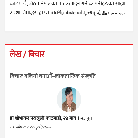
काठमाडौँ, जेठ । नेपालका तार उत्पादन गर्ने कम्पनीहरुको साझा
संस्था निमाद्धरा हाउस वायरीङ्ग केबलको मूल्यवृद्धि
1 year ago
लेख / बिचार
विचारः बलियो बनाऔँ–लोकतान्त्रिक संस्कृति
डा शोभाकर पराजुली
काठमाडौँ, २३ माघ ।
मजबुत
- डा शोभाकर पराजुली/रासस