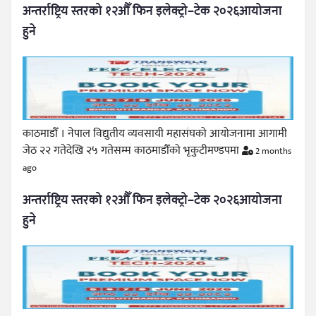
अन्तर्राष्ट्रिय स्तरको १२औँ फिन इलेक्ट्रो–टेक २०२६आयोजना
हुने
काठमाडौँ । नेपाल विद्युतीय व्यवसायी महासंघको आयोजनामा आगामी
जेठ २२ गतेदेखि २५ गतेसम्म काठमाडौँको भृकुटीमण्डपमा
2 months
ago
अन्तर्राष्ट्रिय स्तरको १२औँ फिन इलेक्ट्रो–टेक २०२६आयोजना
हुने