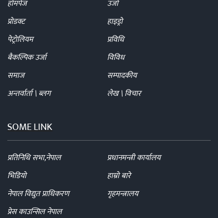
होमपेज
उर्जा
प्रोडक्ट
हाइड्रो
पेट्रोलियम
प्रविधि
बैकल्पिक उर्जा
विविध
समाज
सम्पादकीय
अन्तर्वार्ता \ ब्लग
लेख \ विचार
SOME LINK
प्रतिनिधि सभा,नेपाल
प्रधानमन्त्री कार्यालय
भिडियो
हाम्रो बारे
नेपाल विद्युत प्राधिकरण
गृहमन्त्रालय
प्रेस काउन्सिल नेपाल