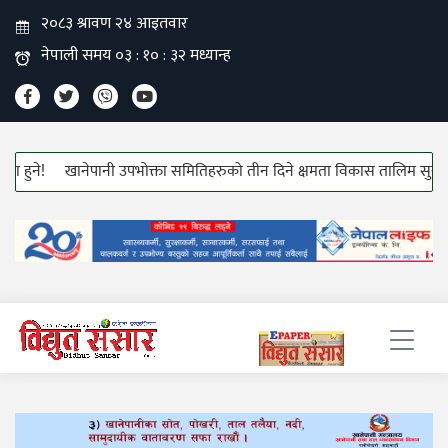
खानेपानी उपभोक्ता समितिहरुको तीन दिने क्षमता विकास तालिम सुरु!
हाउस