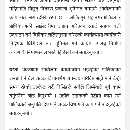
सडक विभागले आफ्नो अधिनमा रहेको सडक खन्न अनुमति
नदिएपछि विद्युत् वितरण प्रणाली भूमिगत बनाउने आयोजनाको
काम गत असारदेखि ठप्प छ । ललितपुर महानगरपालिका र
प्राधिकरणको साझेदारीमा जडान गरिएका स्मार्ट सडक बत्ती
उद्घाटन गर्न बिहीबार ललितपुरमा गरिएको कार्यक्रममा कार्यकारी
निर्देशक घिसिङले तार भूमिगत गर्ने कार्यमा संलग्न निर्माण
व्यवसायी निर्माणस्थल छोडी हिँडिसकेको बताउनुभयो ।
यस्तो अवस्थामा आयोजना कार्यान्वयन भइरहेका पालिकाका
जनप्रतिनिधिले सडक विभागसँग समन्वय गरिदिए अझै पनि केही
समय रहेको उल्लेख गर्दै घिसिङले सबैले जिम्मेवारी पूर्व काम
गर्नुपर्नेमा जोड दिनुभयो । उहाँले सडकको पेटीमा काम गर्न
पालिकाले अनुमति दिए पनि सडक विभागले काम गर्न नदिइरहेको
बताउनुभयो ।