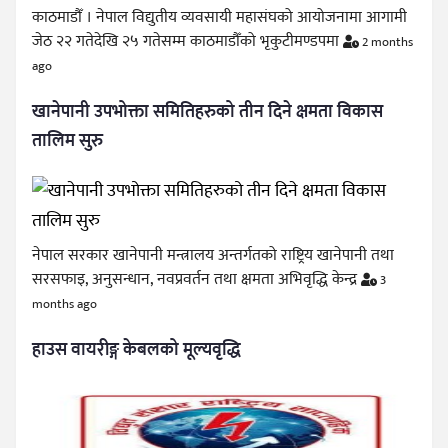
काठमाडौँ । नेपाल विद्युतीय व्यवसायी महासंघको आयोजनामा आगामी
जेठ २२ गतेदेखि २५ गतेसम्म काठमाडौँको भृकुटीमण्डपमा
2 months
ago
खानेपानी उपभोक्ता समितिहरुको तीन दिने क्षमता विकास
तालिम सुरु
नेपाल सरकार खानेपानी मन्त्रालय अन्तर्गतको राष्ट्रिय खानेपानी तथा
सरसफाइ, अनुसन्धान, नवप्रवर्तन तथा क्षमता अभिवृद्धि केन्द्र
3
months ago
हाउस वायरीङ्ग केबलको मूल्यवृद्धि