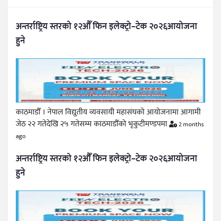
अन्तर्राष्ट्रिय स्तरको १२औँ फिन इलेक्ट्रो–टेक २०२६आयोजना
हुने
काठमाडौँ । नेपाल विद्युतीय व्यवसायी महासंघको आयोजनामा आगामी
जेठ २२ गतेदेखि २५ गतेसम्म काठमाडौँको भृकुटीमण्डपमा
2 months
ago
अन्तर्राष्ट्रिय स्तरको १२औँ फिन इलेक्ट्रो–टेक २०२६आयोजना
हुने