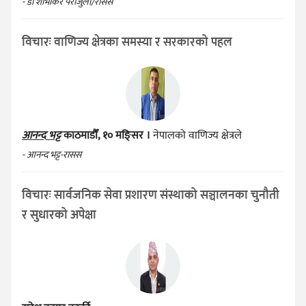
- डा शोभाकर पराजुली/रासस
विचारः वाणिज्य क्षेत्रका समस्या र सरकारको पहल
आनन्द भट्ट
काठमाडौँ, १० मङ्सिर ।
नेपालको वाणिज्य क्षेत्रले
- आनन्द भट्ट-रासस
विचारः सार्वजनिक सेवा प्रशारण संस्थाको सञ्चालनका चुनौती
र सुधारको अपेक्षा