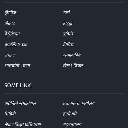
होमपेज
उर्जा
प्रोडक्ट
हाइड्रो
पेट्रोलियम
प्रविधि
बैकल्पिक उर्जा
विविध
समाज
सम्पादकीय
अन्तर्वार्ता \ ब्लग
लेख \ विचार
SOME LINK
प्रतिनिधि सभा,नेपाल
प्रधानमन्त्री कार्यालय
भिडियो
हाम्रो बारे
नेपाल विद्युत प्राधिकरण
गृहमन्त्रालय