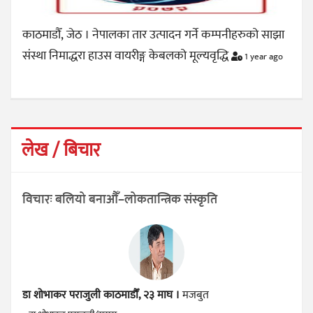
काठमाडौँ, जेठ । नेपालका तार उत्पादन गर्ने कम्पनीहरुको साझा
संस्था निमाद्धरा हाउस वायरीङ्ग केबलको मूल्यवृद्धि
1 year ago
लेख / बिचार
विचारः बलियो बनाऔँ–लोकतान्त्रिक संस्कृति
डा शोभाकर पराजुली
काठमाडौँ, २३ माघ ।
मजबुत