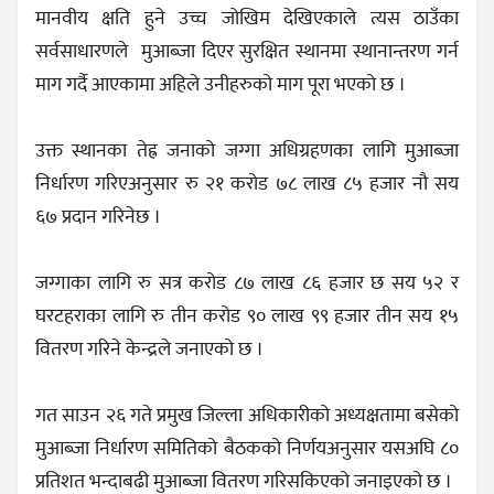
मानवीय क्षति हुने उच्च जोखिम देखिएकाले त्यस ठाउँका
सर्वसाधारणले मुआब्जा दिएर सुरक्षित स्थानमा स्थानान्तरण गर्न
माग गर्दै आएकामा अहिले उनीहरुको माग पूरा भएको छ ।
उक्त स्थानका तेह्र जनाको जग्गा अधिग्रहणका लागि मुआब्जा
निर्धारण गरिएअनुसार रु २१ करोड ७८ लाख ८५ हजार नौ सय
६७ प्रदान गरिनेछ ।
जग्गाका लागि रु सत्र करोड ८७ लाख ८६ हजार छ सय ५२ र
घरटहराका लागि रु तीन करोड ९० लाख ९९ हजार तीन सय १५
वितरण गरिने केन्द्रले जनाएको छ ।
गत साउन २६ गते प्रमुख जिल्ला अधिकारीको अध्यक्षतामा बसेको
मुआब्जा निर्धारण समितिको बैठकको निर्णयअनुसार यसअघि ८०
प्रतिशत भन्दाबढी मुआब्जा वितरण गरिसकिएको जनाइएको छ ।