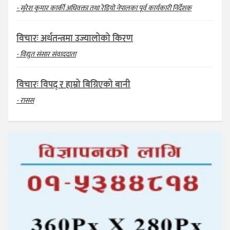
- सुरेश कुमार कार्की अधिवक्ता तथा रेडियो नेपालका पूर्व कार्यकारी निर्देशक
विचारः अर्थतन्त्रमा उज्यालोको किरण
- विद्युत संसार संवाददाता
विचारः विपद् र हाम्रो बिग्रिएको बानी
- रासस