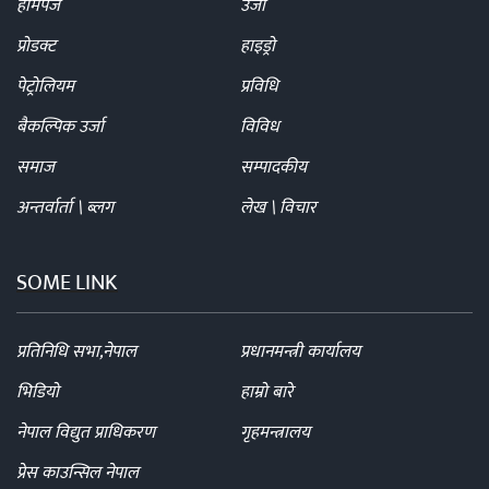
होमपेज
उर्जा
प्रोडक्ट
हाइड्रो
पेट्रोलियम
प्रविधि
बैकल्पिक उर्जा
विविध
समाज
सम्पादकीय
अन्तर्वार्ता \ ब्लग
लेख \ विचार
SOME LINK
प्रतिनिधि सभा,नेपाल
प्रधानमन्त्री कार्यालय
भिडियो
हाम्रो बारे
नेपाल विद्युत प्राधिकरण
गृहमन्त्रालय
प्रेस काउन्सिल नेपाल