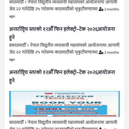
काठमाडौँ । नेपाल विद्युतीय व्यवसायी महासंघको आयोजनामा आगामी
जेठ २२ गतेदेखि २५ गतेसम्म काठमाडौँको भृकुटीमण्डपमा
2 months
ago
अन्तर्राष्ट्रिय स्तरको १२औँ फिन इलेक्ट्रो–टेक २०२६आयोजना
हुने
8काठमाडौँ । नेपाल विद्युतीय व्यवसायी महासंघको आयोजनामा आगामी
जेठ २२ गतेदेखि २५ गतेसम्म काठमाडौँको भृकुटीमण्डपमा
2 months
ago
अन्तर्राष्ट्रिय स्तरको १२औँ फिन इलेक्ट्रो–टेक २०२६आयोजना
हुने
काठमाडौँ । नेपाल विद्युतीय व्यवसायी महासंघको आयोजनामा आगामी