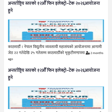
अन्तर्राष्ट्रिय स्तरको १२औँ फिन इलेक्ट्रो–टेक २०२६आयोजना
हुने
काठमाडौँ । नेपाल विद्युतीय व्यवसायी महासंघको आयोजनामा आगामी
जेठ २२ गतेदेखि २५ गतेसम्म काठमाडौँको भृकुटीमण्डपमा
2 months
ago
अन्तर्राष्ट्रिय स्तरको १२औँ फिन इलेक्ट्रो–टेक २०२६आयोजना
हुने