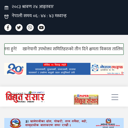
ने!
खानेपानी उपभोक्ता समितिहरुको तीन दिने क्षमता विकास तालिम सुरु!
हा