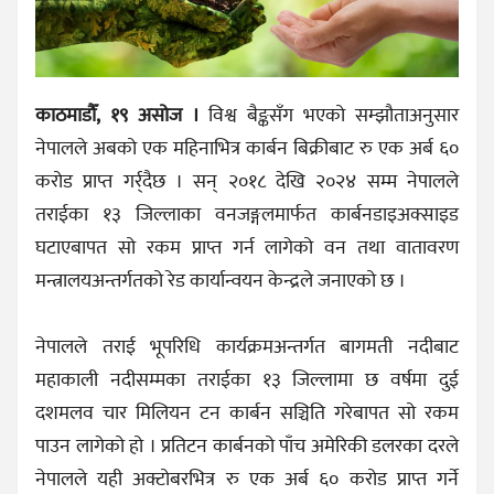
काठमाडौँ, १९ असोज ।
विश्व बैङ्कसँग भएको सम्झौताअनुसार
नेपालले अबको एक महिनाभित्र कार्बन बिक्रीबाट रु एक अर्ब ६०
करोड प्राप्त गर्र्दैछ । सन् २०१८ देखि २०२४ सम्म नेपालले
तराईका १३ जिल्लाका वनजङ्गलमार्फत कार्बनडाइअक्साइड
घटाएबापत सो रकम प्राप्त गर्न लागेको वन तथा वातावरण
मन्त्रालयअन्तर्गतको रेड कार्यान्वयन केन्द्रले जनाएको छ ।
नेपालले तराई भूपरिधि कार्यक्रमअन्तर्गत बागमती नदीबाट
महाकाली नदीसम्मका तराईका १३ जिल्लामा छ वर्षमा दुई
दशमलव चार मिलियन टन कार्बन सञ्चिति गरेबापत सो रकम
पाउन लागेको हो । प्रतिटन कार्बनको पाँच अमेरिकी डलरका दरले
नेपालले यही अक्टोबरभित्र रु एक अर्ब ६० करोड प्राप्त गर्ने