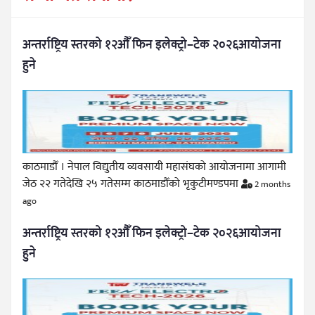
अन्तर्राष्ट्रिय स्तरको १२औँ फिन इलेक्ट्रो–टेक २०२६आयोजना
हुने
काठमाडौँ । नेपाल विद्युतीय व्यवसायी महासंघको आयोजनामा आगामी
जेठ २२ गतेदेखि २५ गतेसम्म काठमाडौँको भृकुटीमण्डपमा
2 months
ago
अन्तर्राष्ट्रिय स्तरको १२औँ फिन इलेक्ट्रो–टेक २०२६आयोजना
हुने