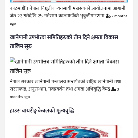
काठमाडौँ । नेपाल विद्युतीय व्यवसायी महासंघको आयोजनामा आगामी
जेठ २२ गतेदेखि २५ गतेसम्म काठमाडौँको भृकुटीमण्डपमा
2 months
ago
खानेपानी उपभोक्ता समितिहरुको तीन दिने क्षमता विकास
तालिम सुरु
नेपाल सरकार खानेपानी मन्त्रालय अन्तर्गतको राष्ट्रिय खानेपानी तथा
सरसफाइ, अनुसन्धान, नवप्रवर्तन तथा क्षमता अभिवृद्धि केन्द्र
3
months ago
हाउस वायरीङ्ग केबलको मूल्यवृद्धि