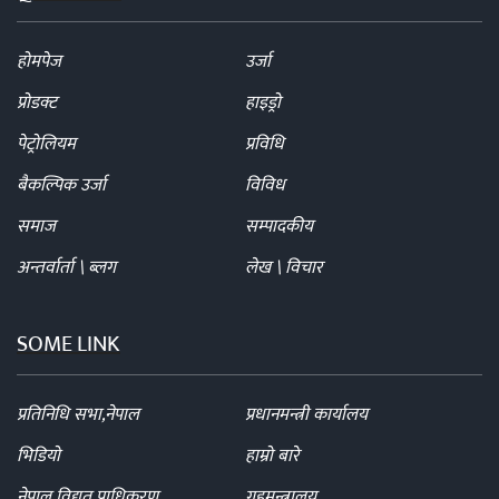
होमपेज
उर्जा
प्रोडक्ट
हाइड्रो
पेट्रोलियम
प्रविधि
बैकल्पिक उर्जा
विविध
समाज
सम्पादकीय
अन्तर्वार्ता \ ब्लग
लेख \ विचार
SOME LINK
प्रतिनिधि सभा,नेपाल
प्रधानमन्त्री कार्यालय
भिडियो
हाम्रो बारे
नेपाल विद्युत प्राधिकरण
गृहमन्त्रालय