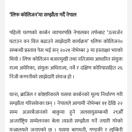
‘लिफ कोलिजन’मा सम्झौता गर्दै नेपाल
पहिलो चरणको कार्बन व्यापारपछि नेपालका तर्फबाट ‘उत्सर्जन
घटाउन वन वित्त बढाउने साझेदारी कार्यक्रम’ ९लिफ कोलिजन०
सम्बन्धी प्रस्ताव पेस भई सन् २०२१ नोभेम्बर ३ मा हस्ताक्षर भएको
थियो । लिफ कोलिजन बजारमुखी तथा नतिजामा आधारित संयुक्त
राज्य अमेरिका, संयुक्त अधिराज्य, नर्वे र दक्षिण कोरियासहित २६
निजी कम्पनीको साझेदारी संयन्त्र हो ।
घाना, ब्राजिल र कोष्टारिकाले यसमा कार्बनको मूल्य निर्धारण गरी
सम्झौता गरिसकेका छन् । नेपालले आगामी नोभेम्बर ११ देखि २२
सम्म अजरबैजानको बाकुमा हुने जलवायुसम्बन्धी २९औँ
अन्तर्राष्ट्रिय सम्मेलनका बेला त्यस्तो सम्झौता गर्ने तयारी गरेको
मन्त्रालयले जनाएको छ । यसमा बागमती, गण्डकी र लुम्बिनी