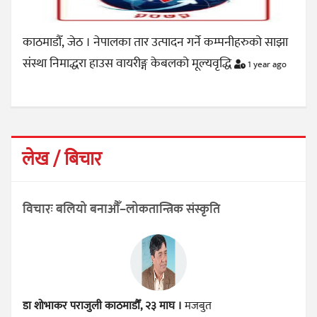
काठमाडौँ, जेठ । नेपालका तार उत्पादन गर्ने कम्पनीहरुको साझा
संस्था निमाद्धरा हाउस वायरीङ्ग केबलको मूल्यवृद्धि
1 year ago
लेख / बिचार
विचारः बलियो बनाऔँ–लोकतान्त्रिक संस्कृति
डा शोभाकर पराजुली
काठमाडौँ, २३ माघ ।
मजबुत