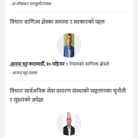
- डा शोभाकर पराजुली/रासस
विचारः वाणिज्य क्षेत्रका समस्या र सरकारको पहल
आनन्द भट्ट
काठमाडौँ, १० मङ्सिर ।
नेपालको वाणिज्य क्षेत्रले
- आनन्द भट्ट-रासस
विचारः सार्वजनिक सेवा प्रशारण संस्थाको सञ्चालनका चुनौती
र सुधारको अपेक्षा