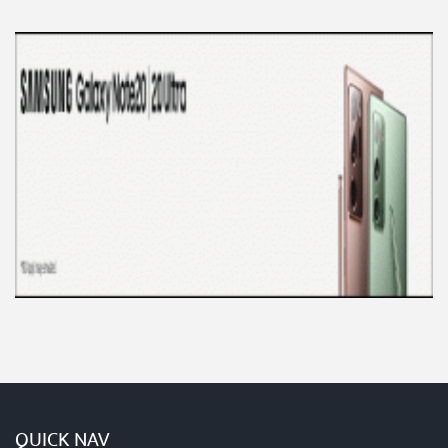
QUICK NAV