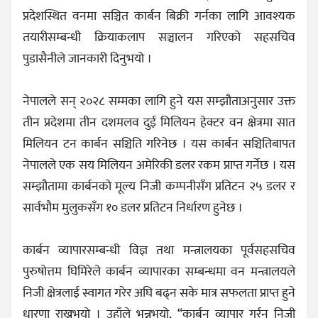
प्रदेशस्थित वनमा सञ्चित कार्बन बिक्री गर्नका लागि आवश्यक
तयारीसम्बन्धी क्रियाकलाप सञ्चालन गरिएको सहसचिव
पुडासैनीले जानकारी दिनुभयो ।
नेपालले सन् २०२८ सम्मका लागि हुने यस सम्झौताअनुसार उक्त
तीन प्रदेशमा तीन दशमलव दुई मिलियन हेक्टर वन क्षेत्रमा सात
मिलियन टन कार्बन सञ्चिति गरिनेछ । यस कार्बन सञ्चितिबापत
नेपालले एक सय मिलियन अमेरिकी डलर रकम प्राप्त गर्नेछ । यस
सम्झौतामा कार्बनको मूल्य निजी कम्पनीसँग प्रतिटन २५ डलर र
सार्वभौम मुलुकसँग १० डलर प्रतिटन निर्धारण हुनेछ ।
कार्बन व्यापारसम्बन्धी विज्ञ तथा मन्त्रालयका पूर्वसहसचिव
पुरुषोत्तम घिमिरेले कार्बन व्यापारका सम्बन्धमा वन मन्त्रालयले
निजी क्षेत्रलाई स्वागत गरेर अघि बढ्न सके मात्र सफलता प्राप्त हुने
धारणा राख्नुभयो । उहाँले भन्नुभयो, “कार्बन व्यापार गर्र्न निजी