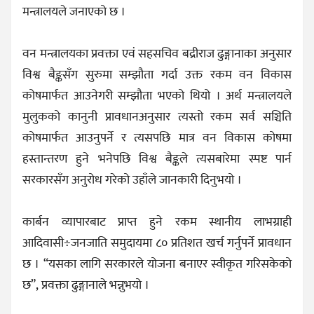
मन्त्रालयले जनाएको छ ।
वन मन्त्रालयका प्रवक्ता एवं सहसचिव बद्रीराज ढुङ्गानाका अनुसार
विश्व बैङ्कसँग सुरुमा सम्झौता गर्दा उक्त रकम वन विकास
कोषमार्फत आउनेगरी सम्झौता भएको थियो । अर्थ मन्त्रालयले
मुलुकको कानुनी प्रावधानअनुसार त्यस्तो रकम सर्व सञ्चिति
कोषमार्फत आउनुपर्ने र त्यसपछि मात्र वन विकास कोषमा
हस्तान्तरण हुने भनेपछि विश्व बैङ्कले त्यसबारेमा स्पष्ट पार्न
सरकारसँग अनुरोध गरेको उहाँले जानकारी दिनुभयो ।
कार्बन व्यापारबाट प्राप्त हुने रकम स्थानीय लाभग्राही
आदिवासी÷जनजाति समुदायमा ८० प्रतिशत खर्च गर्नुपर्ने प्रावधान
छ । “यसका लागि सरकारले योजना बनाएर स्वीकृत गरिसकेको
छ”, प्रवक्ता ढुङ्गानाले भन्नुभयो ।