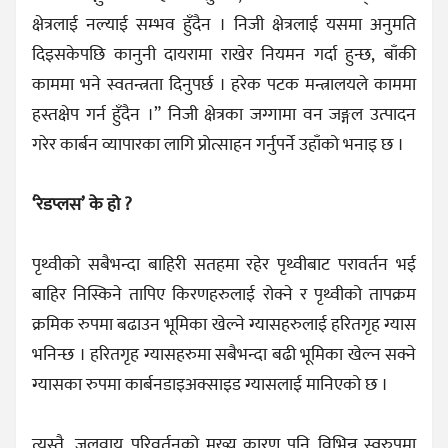
क्षेत्रलाई नल्याई सम्भव हुँदैन । निजी क्षेत्रलाई यसमा अनुमति
दिइसकेपछि कानुनी दायरामा राखेर नियमन गर्दा हुन्छ, बाँकी
काममा भने स्वतन्त्रता दिनुपर्छ । हरेक पटक मन्त्रालयले काममा
हस्तक्षेप गर्न हुँदैन ।” निजी क्षेत्रका जग्गामा वन जङ्गल उत्पादन
गरेर कार्बन व्यापारका लागि प्रोत्साहन गर्नुपर्ने उहाँको भनाइ छ ।
‘रेडप्लस’ के हो ?
पृथ्वीको सबैभन्दा बाहिरी सतहमा रहेर पृथ्वीबाट परावर्तन भई
बाहिर निस्किने तापिए किरणहरुलाई रोक्ने र पृथ्वीको तापक्रम
क्रमिक रुपमा बढाउन भूमिका खेल्ने ग्यासहरुलाई हरितगृह ग्यास
भनिन्छ । हरितगृह ग्यासहरुमा सबैभन्दा बढी भूमिका खेल्न सक्ने
ग्यासका रुपमा कार्बनडाइअक्साइड ग्यासलाई मानिएको छ ।
त्यस्तै, जलवायु परिवर्तनको मुख्य कारण पनि विभिन्न स्वरुपमा