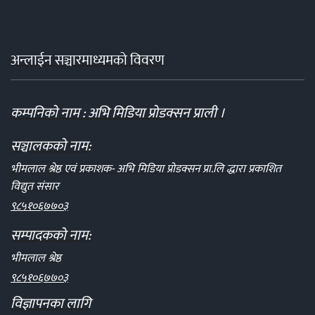
अन्लाईन सञ्चारमाध्यमको विवरण
कम्पनिको नाम : अभि मिडिया प्रोडक्सन प्राली ।
सञ्चालकको नाम:
भीमलाल श्रेष्ठ एवं प्रकाशक- अभि मिडिया प्रोडक्सन प्रा.लि द्धारा प्रकाशित
विद्युत संसार
९८५१०६७७०३
सम्पादकको नाम:
भीमलाल श्रेष्ठ
९८५१०६७७०३
विज्ञापनका लागि