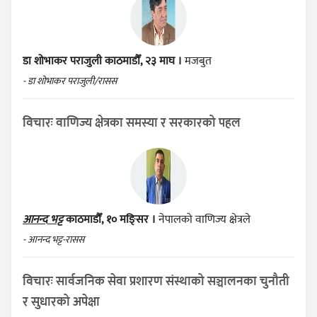
डा शोभाकर पराजुली
काठमाडौँ, २३ माघ ।
मजबुत
- डा शोभाकर पराजुली/रासस
विचारः वाणिज्य क्षेत्रका समस्या र सरकारको पहल
आनन्द भट्ट
काठमाडौँ, १० मङ्सिर ।
नेपालको वाणिज्य क्षेत्रले
- आनन्द भट्ट-रासस
विचारः सार्वजनिक सेवा प्रशारण संस्थाको सञ्चालनका चुनौती
र सुधारको अपेक्षा