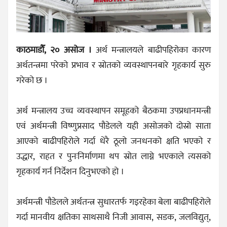
काठमाडौँ, २० असोज ।
अर्थ मन्त्रालयले बाढीपहिरोका कारण
अर्थतन्त्रमा परेको प्रभाव र स्रोतको व्यवस्थापनबारे गृहकार्य सुरु
गरेको छ ।
अर्थ मन्त्रालय उच्च व्यवस्थापन समूहको बैठकमा उपप्रधानमन्त्री
एवं अर्थमन्त्री विष्णुप्रसाद पौडेलले यही असोजको दोस्रो साता
आएको बाढीपहिरोले गर्दा धेरै ठूलो जनधनको क्षति भएको र
उद्धार, राहत र पुनःनिर्माणमा थप स्रोत लाग्ने भएकाले त्यसको
गृहकार्य गर्न निर्देशन दिनुभएको हो ।
अर्थमन्त्री पौडेलले अर्थतन्त्र सुधारतर्फ गइरहेका बेला बाढीपहिरोले
गर्दा मानवीय क्षतिका साथसाथै निजी आवास, सडक, जलविद्युत्,