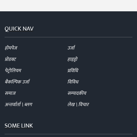
QUICK NAV
होमपेज
उर्जा
प्रोडक्ट
हाइड्रो
पेट्रोलियम
प्रविधि
बैकल्पिक उर्जा
विविध
समाज
सम्पादकीय
अन्तर्वार्ता \ ब्लग
लेख \ विचार
SOME LINK