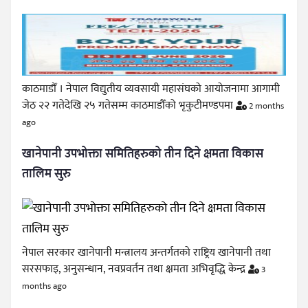
काठमाडौँ । नेपाल विद्युतीय व्यवसायी महासंघको आयोजनामा आगामी
जेठ २२ गतेदेखि २५ गतेसम्म काठमाडौँको भृकुटीमण्डपमा
2 months
ago
खानेपानी उपभोक्ता समितिहरुको तीन दिने क्षमता विकास
तालिम सुरु
नेपाल सरकार खानेपानी मन्त्रालय अन्तर्गतको राष्ट्रिय खानेपानी तथा
सरसफाइ, अनुसन्धान, नवप्रवर्तन तथा क्षमता अभिवृद्धि केन्द्र
3
months ago