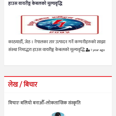
हाउस वायरीङ्ग केबलको मूल्यवृद्धि
काठमाडौँ, जेठ । नेपालका तार उत्पादन गर्ने कम्पनीहरुको साझा
संस्था निमाद्धरा हाउस वायरीङ्ग केबलको मूल्यवृद्धि
1 year ago
लेख / बिचार
विचारः बलियो बनाऔँ–लोकतान्त्रिक संस्कृति