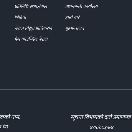
प्रतिनिधि सभा,नेपाल
प्रधानमन्त्री कार्यालय
भिडियो
हाम्रो बारे
नेपाल विद्युत प्राधिकरण
गृहमन्त्रालय
प्रेस काउन्सिल नेपाल
दकको नाम:
सूचना विभागको दर्ता प्रमाणपत्र 
्रेष्ठ
४८५/०७३-७४