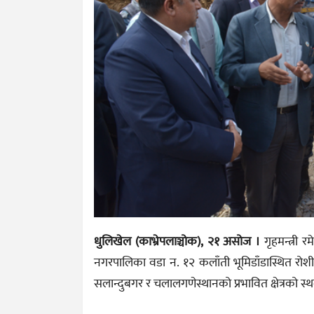
धुलिखेल (काभ्रेपलाञ्चोक), २१ असोज ।
गृहमन्त्री र
नगरपालिका वडा न. १२ कलाँती भूमिडाँडास्थित रोशी 
सलान्दुबगर र चलालगणेस्थानको प्रभावित क्षेत्रको स्