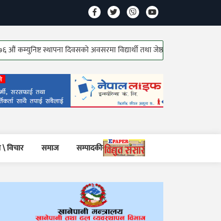
ुनिष्ट स्थापना दिवसको अवसरमा विद्यार्थी तथा जेष्ठ कम्युनिष्ट योद्धाहरु सम्मानित!
 \ विचार
समाज
सम्पादकीय