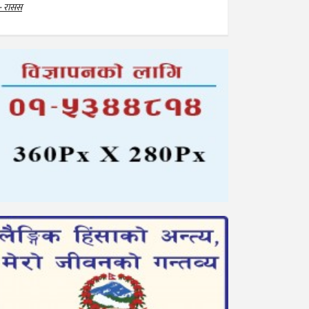
- रासस