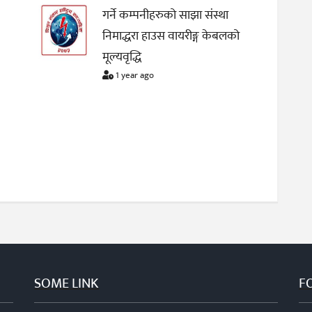
गर्ने कम्पनीहरुको साझा संस्था
निमाद्धरा हाउस वायरीङ्ग केबलको
मूल्यवृद्धि
1 year ago
SOME LINK
F