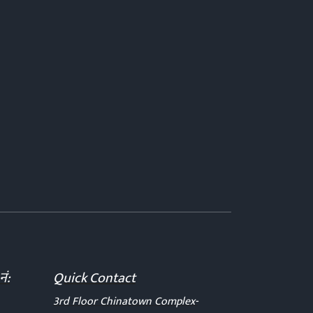
नं:
Quick Contact
3rd Floor Chinatown Complex-