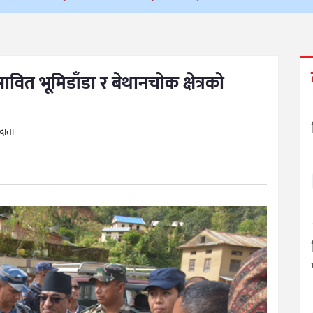
भावित भूमिडाँडा र बेथानचोक क्षेत्रको
ददाता