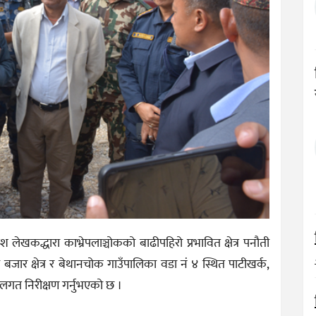
मेश लेखकद्धारा काभ्रेपलाञ्चोकको बाढीपहिरो प्रभावित क्षेत्र पनौती
बजार क्षेत्र र बेथानचोक गाउँपालिका वडा नं ४ स्थित पाटीखर्क,
थलगत निरीक्षण गर्नुभएको छ ।