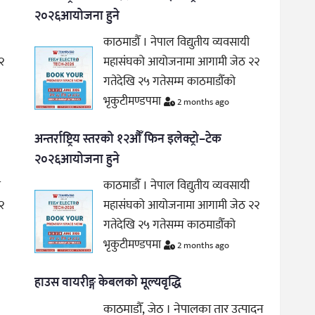
२०२६आयोजना हुने
काठमाडौँ । नेपाल विद्युतीय व्यवसायी
२
महासंघको आयोजनामा आगामी जेठ २२
गतेदेखि २५ गतेसम्म काठमाडौँको
भृकुटीमण्डपमा
2 months ago
अन्तर्राष्ट्रिय स्तरको १२औँ फिन इलेक्ट्रो–टेक
२०२६आयोजना हुने
ी
काठमाडौँ । नेपाल विद्युतीय व्यवसायी
२
महासंघको आयोजनामा आगामी जेठ २२
गतेदेखि २५ गतेसम्म काठमाडौँको
भृकुटीमण्डपमा
2 months ago
हाउस वायरीङ्ग केबलको मूल्यवृद्धि
काठमाडौँ, जेठ । नेपालका तार उत्पादन