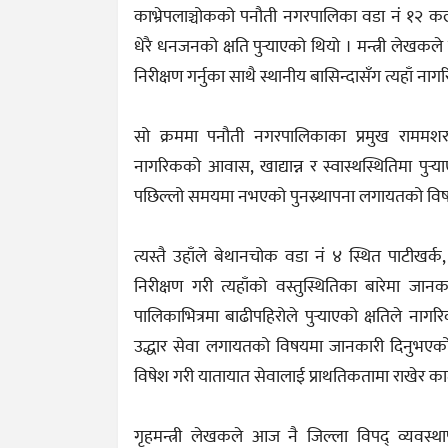
काभ्रेपलाञ्चोकको पनौती नगरपालिका वडा नं १२ कला
धेरै धनजनको क्षति पुर्‍याएको थियो । मन्त्री लेखकले 
निरीक्षण गर्नुका साथै स्थानीय बासिन्दासँग त्यहाँ
सो क्रममा पनौती नगरपालिकाका प्रमुख राममशरण
नागरिकको आवास, खाद्यान्न र स्वास्थस्थितिमा पुर्
पछिल्लो समयमा नभएको पुनस्र्थापना लगायतको विष
त्यस्तै उहाँले बेथानचोक वडा नं ४ स्थित पाटीखर
निरीक्षण गरी त्यहाँको वस्तुस्थितिका बारेमा ज
पालिकाभित्रमा बाढीपहिरोले पुर्‍याएको क्षतिले ना
उद्धार सेवा लगायतको विषयमा जानकारी दिनुभएको थि
विषेश गरी यातायात सेवालाई प्राथतिकतामा राखेर का
गृहमन्त्री लेखकले आज नै जिल्ला विपद् व्यव