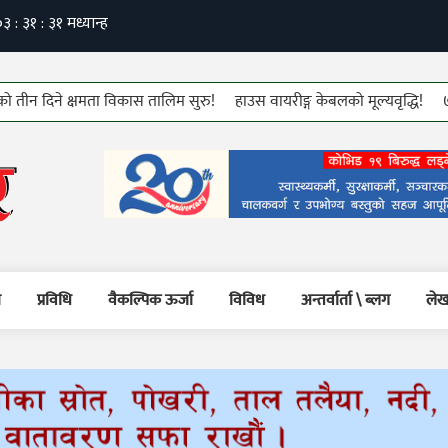
ने क्षमता विकास तालिम सुरु!
हाउस वायरीङ्ग केबलको मूल्यवृद्धि!
७६ औं कम्य
म
प्रविधि
वैकल्पिक ऊर्जा
विविध
अन्तर्वार्ता \ ब्लग
लेख