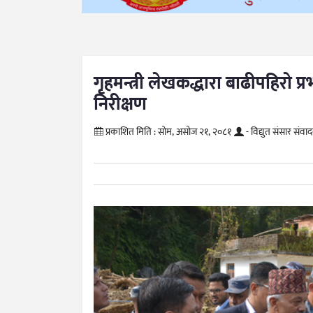
गृहमन्त्री लेखकद्धारा बाढीपहिरो प्र
निरीक्षण
प्रकाशित मिति :
सोम, असोज २१, २०८१
- विद्युत संसार संवा