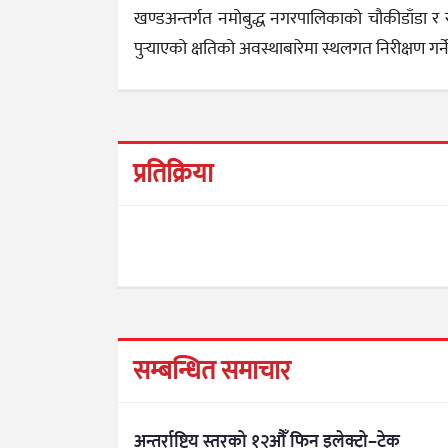
खण्डअन्तर्गत नमोबुद्ध नगरपालिकाको चौकीडाँडा र 
पुर्‍याएको क्षतिको अवस्थाबारेमा स्थलगत निरीक्षण गर्न
प्रतिक्रिया
सम्बन्धित समाचार
अन्तर्राष्ट्रिय स्तरको १२औँ फिन इलेक्ट्रो–टेक