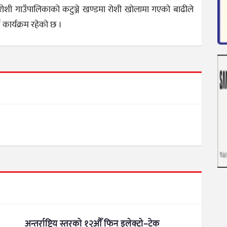
रोशी गाउँपालिकाको कटुञ्जे खण्डमा रोशी खोलामा गएको बाढीले
े कार्यक्रम रहेको छ ।
अन्तर्राष्ट्रिय स्तरको १२औँ फिन इलेक्ट्रो–टेक