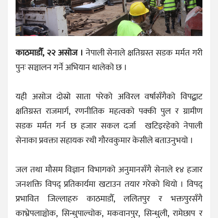
काठमाडौँ, २२ असोज ।
नेपाली सेनाले क्षतिग्रस्त सडक मर्मत गरी
पुनः सञ्चालन गर्ने अभियान थालेको छ ।
यही असोज दोस्रो साता परेको अविरल वर्षासँगैको विपद्बाट
क्षतिग्रस्त राजमार्ग, रणनीतिक महत्वको पक्की पुल र ग्रामीण
सडक मर्मत गर्न छ हजार सकल दर्जा खटिइरहेको नेपाली
सेनाका प्रवक्ता सहायक रथी गौरवकुमार केसीले बताउनुभयो ।
जल तथा मौसम विज्ञान विभागको अनुमानसँगै सेनाले १४ हजार
जनशक्ति विपद् प्रतिकार्यमा खटाउन तयार गरेको थियो । विपद्
प्रभावित जिल्लाहरु काठमाडौँ, ललितपुर र भक्तपुरसँगै
काभ्रेपलाञ्चोक, सिन्धुपाल्चोक, मकवानपुर, सिन्धुली, रामेछाप र