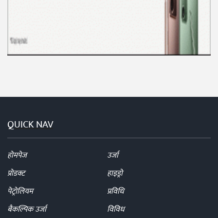
QUICK NAV
होमपेज
उर्जा
प्रोडक्ट
हाइड्रो
पेट्रोलियम
प्रविधि
बैकल्पिक उर्जा
विविध