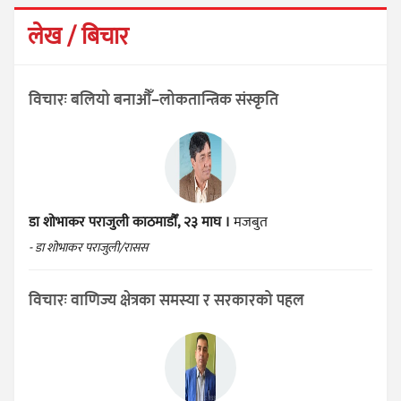
लेख / बिचार
विचारः बलियो बनाऔँ–लोकतान्त्रिक संस्कृति
डा शोभाकर पराजुली
काठमाडौँ, २३ माघ ।
मजबुत
- डा शोभाकर पराजुली/रासस
विचारः वाणिज्य क्षेत्रका समस्या र सरकारको पहल