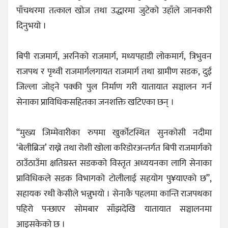
पाँचथरमा तत्काल खोज तथा उद्धारमा जुटेको उहाँले जानकारी
दिनुभयो ।
बिपी राजमार्ग, अरनिको राजमार्ग, मध्यपहाडी लोकमार्ग, त्रिभुवन
राजपथ र पृथ्वी राजमार्गलगायत राजमार्ग तथा ग्रामीण सडक, दुई
जिल्ला जोड्ने पक्की पुल निर्माण गरी यातायात सञ्चालन गर्न
सेनाका प्राविधिकसहितका जनशक्ति खटिएका छन् ।
“मुख्य जिम्मेवारीका रुपमा खुर्कोटस्थित सुनकोसी नदीमा
‘बेलीब्रिज’ राख्ने तथा रोशी खोला करिडोरअन्तर्गत बिपी राजमार्गको
ठाउँठाउँमा क्षतिग्रस्त सडकको विस्तृत अध्ययनका लागि सेनाका
प्राविधिकले सडक विभागको टोलीलाई सहयोग पु¥याएको छ”,
सहायक रथी केसीले भन्नुभयो । सेनाकै पहलमा कान्ति राजपथका
पहिरो पन्छाएर सोमबार साँझदेखि यातायात सञ्चालनमा
आइसकेको छ ।