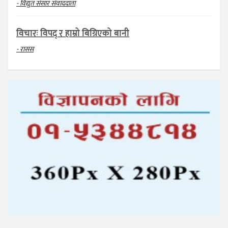
- विद्युत संसार संवाददाता
विचारः विपद् र हाम्रो बिग्रिएको बानी
- रासस