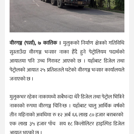
वीरगञ्ज (पर्सा), ७ कात्तिक ।
मुलुकको निर्माण क्षेत्रको गतिविधि
सुस्ताउँदा वीरगञ्ज भन्सार नाका हैँदै हुने पेट्रोलियम पदार्थको
आयातमा पनि उच्च गिरावट आएको छ । यहाँबाट डिजेल तथा
पेट्रोलको आयात २५ प्रतिशतले घटेको वीरगञ्ज भन्सार कार्यालयले
जनाएको छ ।
मुलुकभर रहेका नाकामध्ये सबैभन्दा धेरै डिजेल तथा पेट्रोल भित्रिने
नाकाको रुपमा वीरगञ्ज चिनिन्छ । यहाँबाट चालु आर्थिक वर्षको
तीन महिनाको अवधिमा रु १२ अर्ब ६६ लाख ८० हजार बराबरको
एक लाख ३५ हजार पाँच सय १८ किलोलिटर हाइस्पिड डिजेल
आयात भएको छ ।