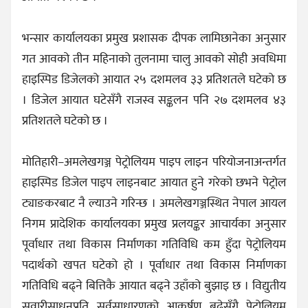
भन्सार कार्यालयका प्रमुख प्रशासक दीपक लामिछानेका अनुसार
गत आवको तीन महिनाको तुलनामा चालु आवको सोही अवधिमा
हाइस्पिड डिजेलको आयात २५ दशमलव ३३ प्रतिशतले घटेको छ
। डिजेल आयात घटेसँगै राजस्व सङ्कलन पनि २७ दशमलव ४३
प्रतिशतले घटेको छ ।
मोतिहारी–अमलेखगञ्ज पेट्रोलियम पाइप लाइन परियोजनाअन्तर्गत
हाइस्पिड डिजेल पाइप लाइनबाट आयात हुने गरेको छभने पेट्रोल
ट्याङकरबाट नै ल्याउने गरिन्छ । अमलेखगञ्जस्थित नेपाल आयल
निगम प्रादेशिक कार्यालयका प्रमुख प्रलयङ्कर आचार्यका अनुसार
पूर्वाधार तथा विकास निर्माणका गतिविधि कम हुँदा पेट्रोलियम
पदार्थको खपत घटेको हो । पूर्वाधार तथा विकास निर्माणका
गतिविधि बढ्ने बित्तिकै आयात बढ्ने उहाँको बुझाइ छ । विद्युतीय
सवारीसाधनप्रति सर्वसाधारणको आकर्षण बढेसँगै पेट्रोलियम