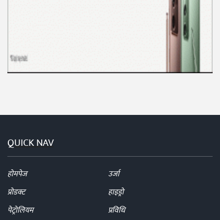
QUICK NAV
होमपेज
उर्जा
प्रोडक्ट
हाइड्रो
पेट्रोलियम
प्रविधि