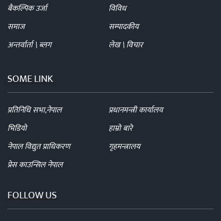
बैकल्पिक उर्जा
विविध
समाज
सम्पादकीय
अन्तर्वार्ता \ ब्लग
लेख \ विचार
SOME LINK
प्रतिनिधि सभा,नेपाल
प्रधानमन्त्री कार्यालय
भिडियो
हाम्रो बारे
नेपाल विद्युत प्राधिकरण
गृहमन्त्रालय
प्रेस काउन्सिल नेपाल
FOLLOW US