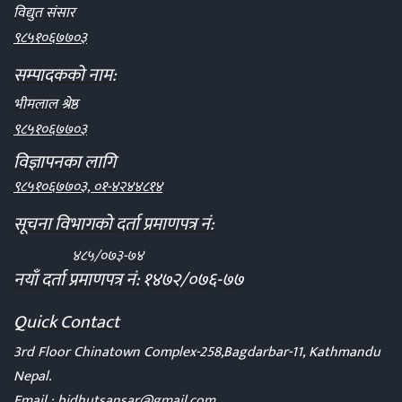
विद्युत संसार
९८५१०६७७०३
सम्पादकको नाम:
भीमलाल श्रेष्ठ
९८५१०६७७०३
विज्ञापनका लागि
९८५१०६७७०३, ०१-४२४४८१४
सूचना विभागको दर्ता प्रमाणपत्र नं:
४८५/०७३-७४
नयाँ दर्ता प्रमाणपत्र नं: १४७२/०७६-७७
Quick Contact
3rd Floor Chinatown Complex-258,Bagdarbar-11, Kathmandu
Nepal.
Email :
bidhutsansar@gmail.com