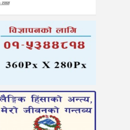
- रासस