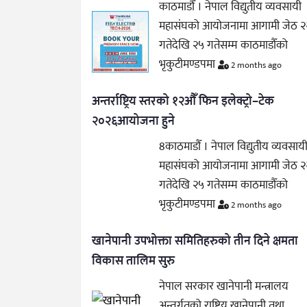
काठमाडौँ । नेपाल विद्युतीय व्यवसायी
महासंघको आयोजनामा आगामी जेठ २
गतेदेखि २५ गतेसम्म काठमाडौँको
भृकुटीमण्डपमा
2 months ago
अन्तर्राष्ट्रिय स्तरको १२औँ फिन इलेक्ट्रो–टेक
२०२६आयोजना हुने
8काठमाडौँ । नेपाल विद्युतीय व्यवसाय
महासंघको आयोजनामा आगामी जेठ २
गतेदेखि २५ गतेसम्म काठमाडौँको
भृकुटीमण्डपमा
2 months ago
खानेपानी उपभोक्ता समितिहरुको तीन दिने क्षमता
विकास तालिम सुरु
नेपाल सरकार खानेपानी मन्त्रालय
अन्तर्गतको राष्ट्रिय खानेपानी तथा