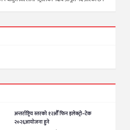
अन्तर्राष्ट्रिय स्तरको १२औँ फिन इलेक्ट्रो–टेक
२०२६आयोजना हुने