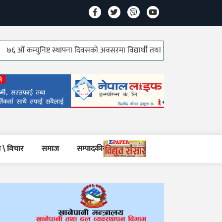
म्युनिष्ट स्थापना दिवसको अवसरमा विद्यार्थी तथा जेष्ठ कम्युनिष्ट योद्धाहरु सम्मानि
 \ विचार
समाज
सम्पादकीय