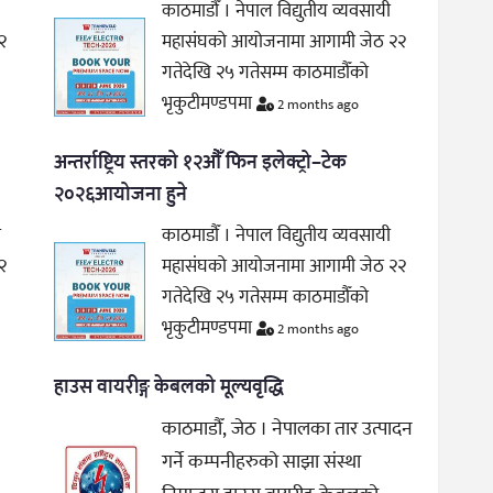
काठमाडौँ । नेपाल विद्युतीय व्यवसायी
२
महासंघको आयोजनामा आगामी जेठ २२
गतेदेखि २५ गतेसम्म काठमाडौँको
भृकुटीमण्डपमा
2 months ago
अन्तर्राष्ट्रिय स्तरको १२औँ फिन इलेक्ट्रो–टेक
२०२६आयोजना हुने
ी
काठमाडौँ । नेपाल विद्युतीय व्यवसायी
२
महासंघको आयोजनामा आगामी जेठ २२
गतेदेखि २५ गतेसम्म काठमाडौँको
भृकुटीमण्डपमा
2 months ago
हाउस वायरीङ्ग केबलको मूल्यवृद्धि
काठमाडौँ, जेठ । नेपालका तार उत्पादन
गर्ने कम्पनीहरुको साझा संस्था