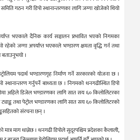
समिति गठन गरी डिपो स्थानान्तरणका लागि जग्गा खोजेको थियो
पर्याप्त भएकाले दैनिक कार्य सञ्चालन प्रभावित भएको निगमका
 रहेको जग्गा अपर्याप्त भएकाले भण्डारण क्षमता वृद्धि गर्न तथा
ले बताउनुभयो ।
ेट्रोलियम पदार्थ भण्डारणगृह निर्माण गर्ने सरकारको योजना छ ।
स्थानान्तरण गर्नुपर्ने बाध्यता छ । निगमको धनगढीस्थित डिपो
पोमा अहिले डिजेल भण्डारणका लागि सात सय ६० किलोलिटरका
त ट्याङ्क तथा पेट्रोल भण्डारणका लागि सात सय ६० किलोलिटरको
ङ्कसहितको संरचना छन् ।
ो मात्र माग धान्नेछ । धनगढी डिपोले सुदूरपश्चिम प्रदेशका कैलाली,
ाम र बाजुरा जिल्लामा पेट्रोलियम पदार्थ आपूर्ति गर्दै आएको छ ।