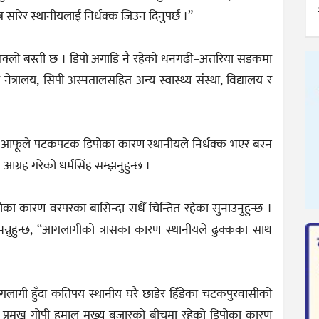
त्र सारेर स्थानीयलाई निर्धक्क जिउन दिनुपर्छ ।”
ाक्लो बस्ती छ । डिपो अगाडि नै रहेको धनगढी–अत्तरिया सडकमा
त्रालय, सिपी अस्पतालसहित अन्य स्वास्थ्य संस्था, विद्यालय र
ा पनि आफूले पटकपटक डिपोका कारण स्थानीयले निर्धक्क भएर बस्न
आग्रह गरेको धर्मसिंह सम्झनुहुन्छ ।
ा कारण वरपरका बासिन्दा सधैँ चिन्तित रहेका सुनाउनुहुन्छ ।
 भन्नुहुन्छ, “आगलागीको त्रासका कारण स्थानीयले ढुक्कका साथ
लागी हुँदा कतिपय स्थानीय घरै छाडेर हिँडेका चटकपुरवासीको
्रमुख गोपी हमाल मुख्य बजारको बीचमा रहेको डिपोका कारण