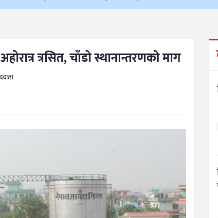
ोरात्र त्रसित, चाँडो स्थानान्तरणको माग
ाददाता