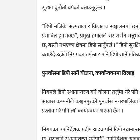
सुरक्षा चुनौती थपेको बताउनुहुन्छ ।
“डिपो नजिकै अस्पताल र विद्यालय सञ्चालनमा छन्,
प्रभावित हुनसक्छ”, प्रमुख हमालले रासससँग भन्नु
छ, बस्ती नभएका क्षेत्रमा डिपो सार्नुपर्छ ।” डिपो 
बताउँदै उहाँले निगमका तर्फबाट पनि डिपो सार्ने प्रति
पुनर्वासमा डिपो सार्ने योजना, कार्यान्वयनमा ढिलाइ
निगमले डिपो स्थानान्तरण गर्ने योजना तर्जुमा गरे पनि 
आवास कम्पनीले कञ्चनपुरको पुनर्वास नगरपालिका वड
प्रस्ताव गरे पनि त्यो कार्यान्वयन भएको छैन ।
निगमका उपनिर्देशक प्रदीप यादव पनि डिपो स्थानान्
छ, यसलाई स्थानान्तरण गर्नैपर्छ”, उपनिर्देशक यादव