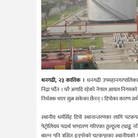
धनगढी, २३ कात्तिक ।
धनगढी उपमहानगरपालिका–३
निद्रा पर्दैन । घरै अगाडि रहेको नेपाल आयल निगमक
निर्धक्क भएर सुत्न सकेका छैनन् । डिपोका कारण सधै
स्थानीय धर्मसिंह डिपो स्थानान्तरणका लागि पटकपट
पेट्रोलियम पदार्थ भण्डारण गरिएका ठुल्ठूला ट्या
बाल्न पनि त्रसित हुनुपरेको चटकपुरका स्थानीयको 