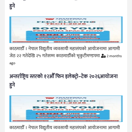
हुने
काठमाडौँ । नेपाल विद्युतीय व्यवसायी महासंघको आयोजनामा आगामी
जेठ २२ गतेदेखि २५ गतेसम्म काठमाडौँको भृकुटीमण्डपमा
2 months
ago
अन्तर्राष्ट्रिय स्तरको १२औँ फिन इलेक्ट्रो–टेक २०२६आयोजना
हुने
काठमाडौँ । नेपाल विद्युतीय व्यवसायी महासंघको आयोजनामा आगामी