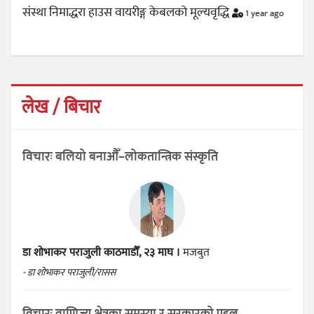
संस्था निमाद्धरा हाउस वायरीङ्ग केबलको मूल्यवृद्धि
1 year ago
लेख / बिचार
विचारः बलियो बनाऔँ–लोकतान्त्रिक संस्कृति
डा शोभाकर पराजुली
काठमाडौँ, २३ माघ ।
मजबुत
- डा शोभाकर पराजुली/रासस