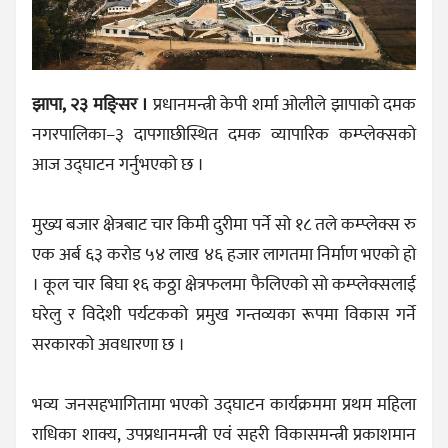
झापा, २३ मङ्सिर ।
प्रधानमन्त्री केपी शर्मा ओलीले झापाको दमक
नगरपालिका–३ दापगाछीस्थित दमक व्यापारिक कम्प्लेक्सको
आज उद्घाटन गर्नुभएको छ ।
मुख्य बजार क्षेत्रबाट चार किमी दुरीमा पर्ने सो १८ तले कम्प्लेक्स रु
एक अर्ब ६३ करोड ५४ लाख ४६ हजार लागतमा निर्माण भएको हो
। कूल चार बिघा १६ कठ्ठा क्षेत्रफलमा फैलिएको सो कम्प्लेक्सलाई
घरेलु र विदेशी पर्यटकको प्रमुख गन्तव्यका रूपमा विकास गर्ने
सरकारको अवधारणा छ ।
भव्य जनसहभागितामा भएको उद्घाटन कार्यक्रममा प्रथम महिला
राधिका शाक्य, उपप्रधानमन्त्री एवं सहरी विकासमन्त्री प्रकाशमान