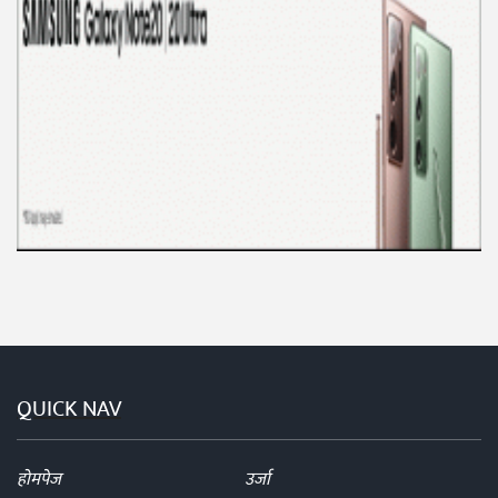
QUICK NAV
होमपेज
उर्जा