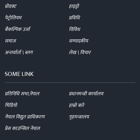
प्रोडक्ट
हाइड्रो
पेट्रोलियम
प्रविधि
बैकल्पिक उर्जा
विविध
समाज
सम्पादकीय
अन्तर्वार्ता \ ब्लग
लेख \ विचार
SOME LINK
प्रतिनिधि सभा,नेपाल
प्रधानमन्त्री कार्यालय
भिडियो
हाम्रो बारे
नेपाल विद्युत प्राधिकरण
गृहमन्त्रालय
प्रेस काउन्सिल नेपाल