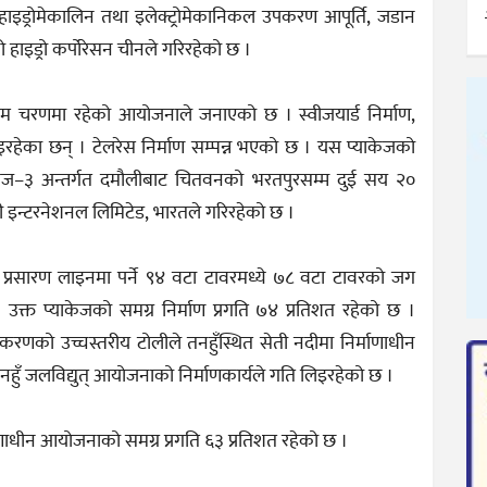
 हाइड्रोमेकालिन तथा इलेक्ट्रोमेकानिकल उपकरण आपूर्ति, जडान
हाइड्रो कर्पोरेसन चीनले गरिरहेको छ ।
्तिम चरणमा रहेको आयोजनाले जनाएको छ । स्वीजयार्ड निर्माण,
हेका छन् । टेलरेस निर्माण सम्पन्न भएको छ । यस प्याकेजको
ाकेज–३ अन्तर्गत दमौलीबाट चितवनको भरतपुरसम्म दुई सय २०
ी इन्टरनेशनल लिमिटेड, भारतले गरिरहेको छ ।
्रसारण लाइनमा पर्ने ९४ वटा टावरमध्ये ७८ वटा टावरको जग
्त प्याकेजको समग्र निर्माण प्रगति ७४ प्रतिशत रहेको छ ।
धिकरणको उच्चस्तरीय टोलीले तनहुँस्थित सेती नदीमा निर्माणाधीन
ुँ जलविद्युत् आयोजनाको निर्माणकार्यले गति लिइरहेको छ ।
ाणाधीन आयोजनाको समग्र प्रगति ६३ प्रतिशत रहेको छ ।