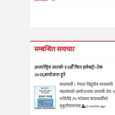
सम्बन्धित समाचार
अन्तर्राष्ट्रिय स्तरको १२औँ फिन इलेक्ट्रो–टेक
२०२६आयोजना हुने
काठमाडौँ । नेपाल विद्युतीय व्यवसायी
महासंघको आयोजनामा आगामी जेठ २
गतेदेखि २५ गतेसम्म काठमाडौँको
भृकुटीमण्डपमा
2 months ago