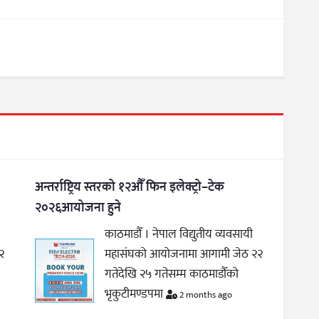
अन्तर्राष्ट्रिय स्तरको १२औँ फिन इलेक्ट्रो–टेक
२०२६आयोजना हुने
काठमाडौँ । नेपाल विद्युतीय व्यवसायी
२
महासंघको आयोजनामा आगामी जेठ २२
गतेदेखि २५ गतेसम्म काठमाडौँको
भृकुटीमण्डपमा
2 months ago