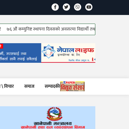
ं कम्युनिष्ट स्थापना दिवसको अवसरमा विद्यार्थी तथा जेष्ठ कम्युनिष्ट योद्धाहरु सम्म
 \ विचार
समाज
सम्पादकीय