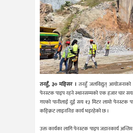
तनहुँ, ३० मङ्सिर ।
तनहुँ जलविद्युत् आयोजनाको
पेनस्टक पाइप रहने स्थानसम्मको एक हजार चार सय ९३
गएको पानीलाई दुई सय १३ मिटर लामो पेनस्टक पाइप
कङ्क्रिट लाइननिङ कार्य भइरहेको छ ।
उक्त कार्यका लागि पेनस्टक पाइप जडानकार्य अन्त