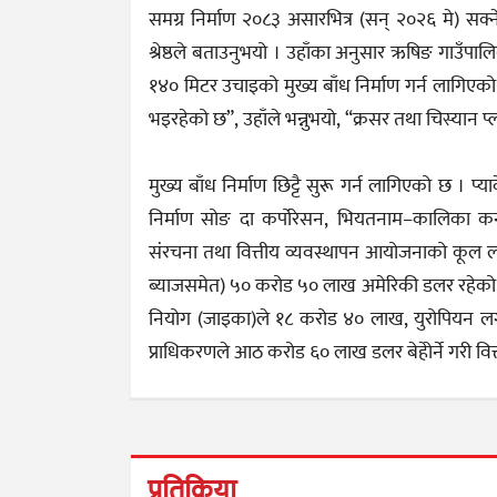
समग्र निर्माण २०८३ असारभित्र (सन् २०२६ मे) सक्
श्रेष्ठले बताउनुभयो । उहाँका अनुसार ऋषिङ गाउँप
१४० मिटर उचाइको मुख्य बाँध निर्माण गर्न लागिएको छ 
भइरहेको छ”, उहाँले भन्नुभयो, “क्रसर तथा चिस्यान प
मुख्य बाँध निर्माण छिट्टै सुरू गर्न लागिएको छ । 
निर्माण सोङ दा कर्पोरेसन, भियतनाम–कालिका कन्स
संरचना तथा वित्तीय व्यवस्थापन आयोजनाको कूल ला
ब्याजसमेत) ५० करोड ५० लाख अमेरिकी डलर रहेको छ 
नियोग (जाइका)ले १८ करोड ४० लाख, युरोपियन लग
प्राधिकरणले आठ करोड ६० लाख डलर बेहोेर्ने गरी वित
प्रतिक्रिया