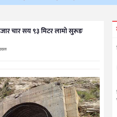
हजार चार सय ९३ मिटर लामो सुरूङ
ाददाता