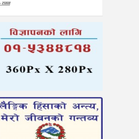
- रासस