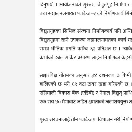
दिनुभयो । आयोजनाको सुरूङ, विद्युतगृह निर्माण र
तथा सञ्चालनलगायत प्याकेज–२ को निर्माणकार्य सिनो 
विद्युतगृहका सिभिल संरचना निर्माणकार्य पनि अन
विद्युतगृहमा रहने उपकरण जडानलगायतका कार्य भइर
समग्र भौतिक प्रगति करिब ६२ प्रतिशत छ । प्य
केभीको डबल सर्किट प्रसारण लाइन निर्माणका केइस
सञ्चारविज्ञ गौतमका अनुसार ३४ दशमलव ७ किमी प
हालिएको छ भने ६९ वटा टावर खडा गरिएको छ । उक
एसियाली विकास बैंक (एडिबी) र नेपाल विद्युत् प्रा
एक सय ४० मेगावाट जडित क्षमताको जलाशययुक्त तनह
मुख्य संरचनालाई तीन प्याकेजमा विभाजन गरी निर्म