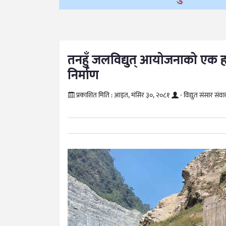
तनहुँ जलविद्युत् आयोजनाको एक 
निर्माण
प्रकाशित मिति :
आइत, मंसिर ३०, २०८१
- विद्युत संसार संव