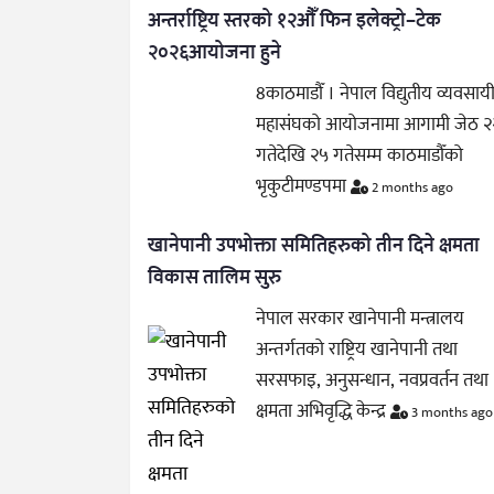
अन्तर्राष्ट्रिय स्तरको १२औँ फिन इलेक्ट्रो–टेक
२०२६आयोजना हुने
8काठमाडौँ । नेपाल विद्युतीय व्यवसाय
महासंघको आयोजनामा आगामी जेठ २
गतेदेखि २५ गतेसम्म काठमाडौँको
भृकुटीमण्डपमा
2 months ago
खानेपानी उपभोक्ता समितिहरुको तीन दिने क्षमता
विकास तालिम सुरु
नेपाल सरकार खानेपानी मन्त्रालय
अन्तर्गतको राष्ट्रिय खानेपानी तथा
सरसफाइ, अनुसन्धान, नवप्रवर्तन तथा
क्षमता अभिवृद्धि केन्द्र
3 months ago