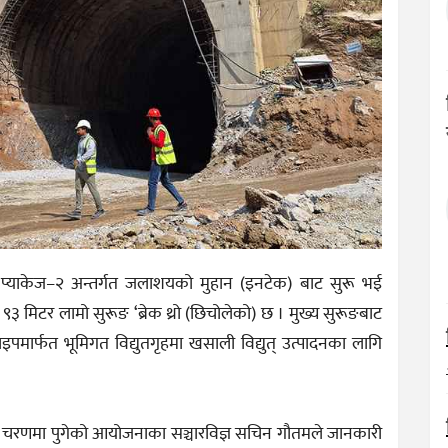
 प्याकेज–२ अन्तर्गत जलाशयको मुहान (इनटेक) बाट सुरू भई
 मिटर लामो सुरूङ ‘ब्रेक थ्रो (छिचोलेको) छ । मुख्य सुरूङबाट
मार्फत भूमिगत विद्युतगृहमा खसाली विद्युत् उत्पादनका लागि
िम चरणमा पुगेको आयोजनाका सञ्चारविज्ञ सचिन गौतमले जानकारी