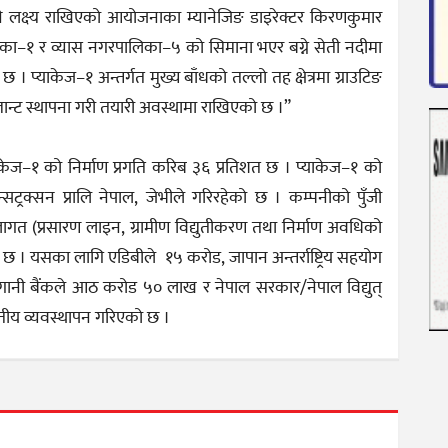
ने लक्ष्य राखिएको आयोजनाका म्यानेजिङ डाइरेक्टर किरणकुमार
ालिका–१ र व्यास नगरपालिका–५ को सिमाना भएर बग्ने सेती नदीमा
। प्याकेज–१ अन्तर्गत मुख्य बाँधको तल्लो तह क्षेत्रमा ग्राउटिङ
्लान्ट स्थापना गरी तयारी अवस्थामा राखिएको छ ।”
प्याकेज–१ को निर्माण प्रगति करिब ३६ प्रतिशत छ । प्याकेज–१ को
ट्रक्सन प्रालि नेपाल, जेभीले गरिरहेको छ । कम्पनीको पुँजी
गत (प्रसारण लाइन, ग्रामीण विद्युतीकरण तथा निर्माण अवधिको
। यसका लागि एडिबीले १५ करोड, जापान अन्तर्राष्ट्रिय सहयोग
ानी बैंकले आठ करोड ५० लाख र नेपाल सरकार/नेपाल विद्युत्
्तीय व्यवस्थापन गरिएको छ ।