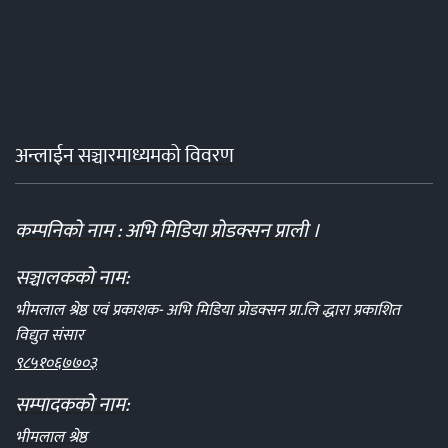
अन्लाईन सञ्चारमाध्यमको विवरण
कम्पनिको नाम : अभि मिडिया प्रोडक्सन प्राली ।
सञ्चालकको नाम:
भीमलाल श्रेष्ठ एवं प्रकाशक- अभि मिडिया प्रोडक्सन प्रा.लि द्धारा प्रकाशित
विद्युत संसार
९८५१०६७७०३
सम्पादकको नाम:
भीमलाल श्रेष्ठ