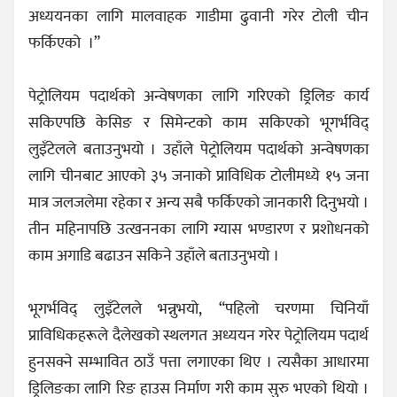
अध्ययनका लागि मालवाहक गाडीमा ढुवानी गरेर टोली चीन
फर्किएको ।”
पेट्रोलियम पदार्थको अन्वेषणका लागि गरिएको ड्रिलिङ कार्य
सकिएपछि केसिङ र सिमेन्टको काम सकिएको भूगर्भविद्
लुइँटेलले बताउनुभयो । उहाँले पेट्रोलियम पदार्थको अन्वेषणका
लागि चीनबाट आएको ३५ जनाको प्राविधिक टोलीमध्ये १५ जना
मात्र जलजलेमा रहेका र अन्य सबै फर्किएको जानकारी दिनुभयो ।
तीन महिनापछि उत्खननका लागि ग्यास भण्डारण र प्रशोधनको
काम अगाडि बढाउन सकिने उहाँले बताउनुभयो ।
भूगर्भविद् लुइँटेलले भन्नुभयो, “पहिलो चरणमा चिनियाँ
प्राविधिकहरूले दैलेखको स्थलगत अध्ययन गरेर पेट्रोलियम पदार्थ
हुनसक्ने सम्भावित ठाउँ पत्ता लगाएका थिए । त्यसैका आधारमा
ड्रिलिङका लागि रिङ हाउस निर्माण गरी काम सुरु भएको थियो ।