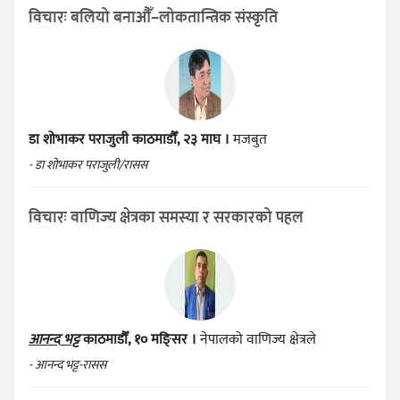
विचारः बलियो बनाऔँ–लोकतान्त्रिक संस्कृति
डा शोभाकर पराजुली
काठमाडौँ, २३ माघ ।
मजबुत
- डा शोभाकर पराजुली/रासस
विचारः वाणिज्य क्षेत्रका समस्या र सरकारको पहल
आनन्द भट्ट
काठमाडौँ, १० मङ्सिर ।
नेपालको वाणिज्य क्षेत्रले
- आनन्द भट्ट-रासस