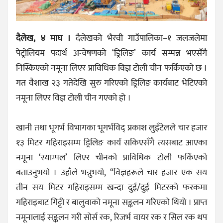
दैलेख, ४ माघ ।
दैलेखको भैरवी गाउँपालिका–१ जलजलेमा
पेट्रोलियम पदार्थ अन्वेषणको ‘ड्रिलिङ’ कार्य सम्पन्न भएसँगै
निस्किएको नमूना लिएर प्राविधिक विज्ञ टोली चीन फर्किएको छ ।
गत वैशाख २३ गतेदेखि सुरु गरिएको ड्रिलिङ कार्यबाट भेटिएको
नमूना लिएर विज्ञ टोली चीन गएको हो ।
खानी तथा भूगर्भ विभागका भूगर्भविद् प्रकाश लुइँटेलले चार हजार
१३ मिटर गहिराइसम्म ड्रिलिङ कार्य सकिएसँगै त्यसबाट आएका
नमूना ‘स्याम्पल’ लिएर चीनको प्राविधिक टोली फर्किएको
बताउनुभयो । उहाँले भन्नुभयो, “विज्ञहरूले चार हजार एक सय
तीन सय मिटर गहिराइसम्म खन्दा दुई/दुई मिटरको फरकमा
गहिराइबाट गिट्टी र बालुवाको नमूना सङ्कलन गरिएको थियो । प्राप्त
नमूनालाई सङ्कलन गरी सोर्स रक, रिजर्भ वायर रक र सिल रक थप