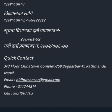
९८५१०६७७०३
विज्ञापनका लागि
९८५१०६७७०३, ०१-४२४४८१४
सूचना विभागको दर्ता प्रमाणपत्र नं:
४८५/०७३-७४
नयाँ दर्ता प्रमाणपत्र नं: १४७२/०७६-७७
Quick Contact
3rd Floor Chinatown Complex-258,Bagdarbar-11, Kathmandu
Nepal.
Email :
bidhutsansar@gmail.com
Phone :
014244814
Cell :
9851067703