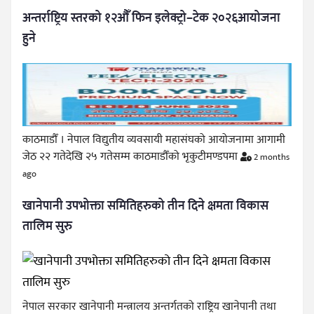
अन्तर्राष्ट्रिय स्तरको १२औँ फिन इलेक्ट्रो–टेक २०२६आयोजना
हुने
काठमाडौँ । नेपाल विद्युतीय व्यवसायी महासंघको आयोजनामा आगामी
जेठ २२ गतेदेखि २५ गतेसम्म काठमाडौँको भृकुटीमण्डपमा
2 months
ago
खानेपानी उपभोक्ता समितिहरुको तीन दिने क्षमता विकास
तालिम सुरु
नेपाल सरकार खानेपानी मन्त्रालय अन्तर्गतको राष्ट्रिय खानेपानी तथा