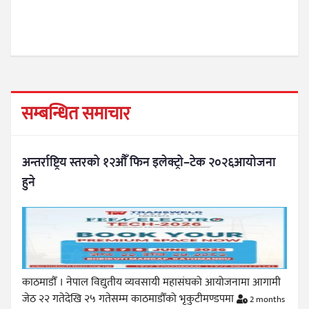
सम्बन्धित समाचार
अन्तर्राष्ट्रिय स्तरको १२औँ फिन इलेक्ट्रो–टेक २०२६आयोजना
हुने
काठमाडौँ । नेपाल विद्युतीय व्यवसायी महासंघको आयोजनामा आगामी
जेठ २२ गतेदेखि २५ गतेसम्म काठमाडौँको भृकुटीमण्डपमा
2 months