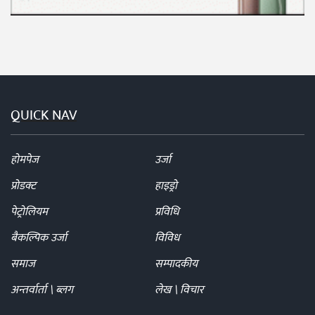
QUICK NAV
होमपेज
उर्जा
प्रोडक्ट
हाइड्रो
पेट्रोलियम
प्रविधि
बैकल्पिक उर्जा
विविध
समाज
सम्पादकीय
अन्तर्वार्ता \ ब्लग
लेख \ विचार