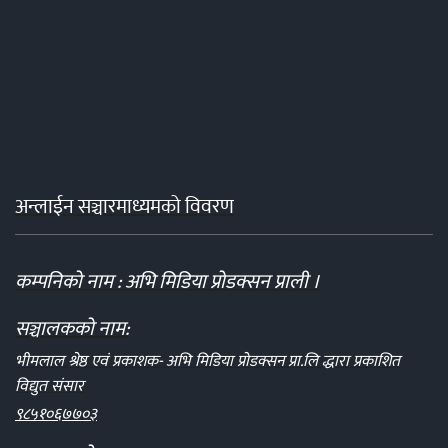
अन्लाईन सञ्चारमाध्यमको विवरण
कम्पनिको नाम : अभि मिडिया प्रोडक्सन प्राली ।
सञ्चालकको नाम:
भीमलाल श्रेष्ठ एवं प्रकाशक- अभि मिडिया प्रोडक्सन प्रा.लि द्धारा प्रकाशित
विद्युत संसार
९८५१०६७७०३