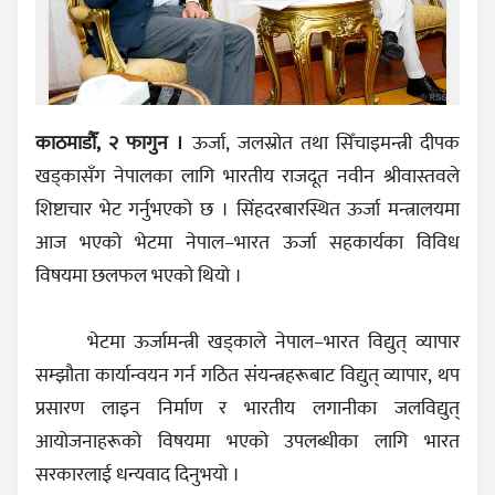
काठमाडौँ, २ फागुन ।
ऊर्जा, जलस्रोत तथा सिँचाइमन्त्री दीपक
खड्कासँग नेपालका लागि भारतीय राजदूत नवीन श्रीवास्तवले
शिष्टाचार भेट गर्नुभएको छ । सिंहदरबारस्थित ऊर्जा मन्त्रालयमा
आज भएको भेटमा नेपाल–भारत ऊर्जा सहकार्यका विविध
विषयमा छलफल भएको थियो ।
भेटमा ऊर्जामन्त्री खड्काले नेपाल–भारत विद्युत् व्यापार
सम्झौता कार्यान्वयन गर्न गठित संयन्त्रहरूबाट विद्युत् व्यापार, थप
प्रसारण लाइन निर्माण र भारतीय लगानीका जलविद्युत्
आयोजनाहरूको विषयमा भएको उपलब्धीका लागि भारत
सरकारलाई धन्यवाद दिनुभयो ।