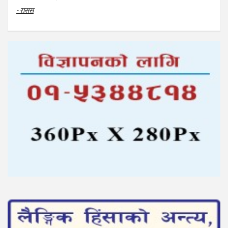
- रासस