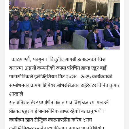
काठमाण्डौं, फागुन । विद्युतीय सामग्री उत्पादनको विश्व
वजारमा अग्रणी कम्पनीको रुपमा परिचित ब्राण्ड एङ्कर बाई
पानासोनिकले इलेक्ट्रिसियन मिट २०२४ –२०२५ कार्यक्रमको
सम्बोधनका क्रममा प्रिमियर ओभरसिजका डाईरेक्टर विनित कुमार
शारडाले
सत प्रतिशत टेस्ट प्रमाणित पश्चात मात्र विश्व बजारमा पठाउने
प्रोडक्ट एङ्कर बाई पानासोनिक ब्राण्ड रहेको बताउनु भयो ।
कार्यक्रम ह्यात सेन्ट्रिक काठमाण्डौंमा करिब ५सय
इलेक्ट्रिसियनहरुको सहभागितामा सम्पन्न भएको थियो ।