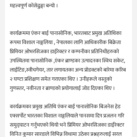
महत्त्वपूर्ण कोसेढुङ्गा बन्यो ।
कार्यक्रममा एंकर बाई पानासोनिक, भारतबाट प्रमुख अतिथिका
रूपमा विशाल नाङ्गलिया , नेपालका लागि आधिकारीक बिक्रेता
प्रिमियर ओभरसिजका डाईरेक्टर र कम्पनीका प्रतिनिधीहरुको
उपस्थितमा पानासोनिक ,एंकर ब्राण्डका उत्पादनका स्विच सकेट,
लाईटिङ,स्वीचगेयर, तार लगायतका अन्य प्रोडक्टको बारेमा करिब
२ घण्टा प्रशिक्षण समेत गराएका थिए । उनीहरूले वस्तुको
गुणस्तर, नवीनता र ब्राण्डको प्रयोगालाई जोड दिएका थिए ।
कार्यक्रमका प्रमुख अतिथि एंकर बाई पानासोनिक बिजनेस हेड
एक्सर्पोट भारतका विशाल नाङ्गलियाले पानसमा दिप प्रजलन गरि
समुद्घाटन गर्नुभएको थियो भने प्रिमियर ओभरसिजका डाईरेक्टर
विनित कुमार सारडाले विभिन्न विधामा उठेका प्रश्नहरुलाई सरल