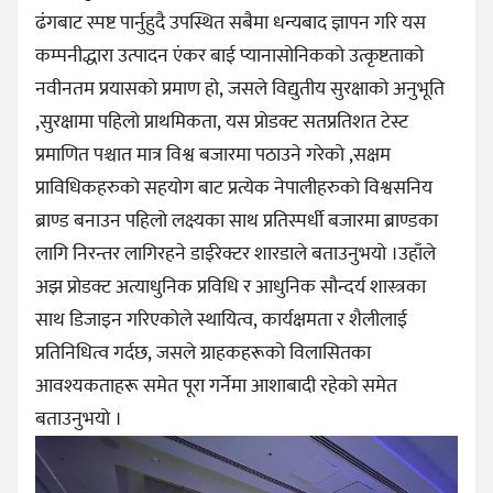
ढंगबाट स्पष्ट पार्नुहुदै उपस्थित सबैमा धन्यबाद ज्ञापन गरि यस
कम्पनीद्धारा उत्पादन एंकर बाई प्यानासोनिकको उत्कृष्टताको
नवीनतम प्रयासको प्रमाण हो, जसले विद्युतीय सुरक्षाको अनुभूति
,सुरक्षामा पहिलो प्राथमिकता, यस प्रोडक्ट सतप्रतिशत टेस्ट
प्रमाणित पश्चात मात्र विश्व बजारमा पठाउने गरेको ,सक्षम
प्राविधिकहरुको सहयोग बाट प्रत्येक नेपालीहरुको विश्वसनिय
ब्राण्ड बनाउन पहिलो लक्ष्यका साथ प्रतिस्पर्धी बजारमा ब्राण्डका
लागि निरन्तर लागिरहने डाईरेक्टर शारडाले बताउनुभयो ।उहाँले
अझ प्रोडक्ट अत्याधुनिक प्रविधि र आधुनिक सौन्दर्य शास्त्रका
साथ डिजाइन गरिएकोले स्थायित्व, कार्यक्षमता र शैलीलाई
प्रतिनिधित्व गर्दछ, जसले ग्राहकहरूको विलासितका
आवश्यकताहरू समेत पूरा गर्नेमा आशाबादी रहेको समेत
बताउनुभयो ।