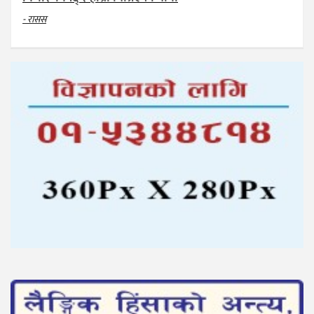
- रासस