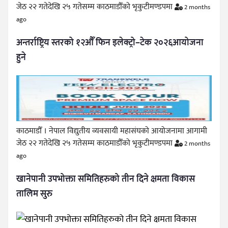
जेठ २२ गतेदेखि २५ गतेसम्म काठमाडौँको भृकुटीमण्डपमा
2 months
ago
अन्तर्राष्ट्रिय स्तरको १२औँ फिन इलेक्ट्रो–टेक २०२६आयोजना
हुने
काठमाडौँ । नेपाल विद्युतीय व्यवसायी महासंघको आयोजनामा आगामी
जेठ २२ गतेदेखि २५ गतेसम्म काठमाडौँको भृकुटीमण्डपमा
2 months
ago
खानेपानी उपभोक्ता समितिहरुको तीन दिने क्षमता विकास
तालिम सुरु