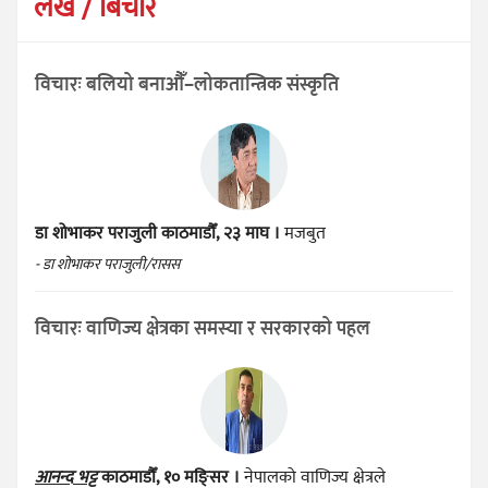
लेख / बिचार
विचारः बलियो बनाऔँ–लोकतान्त्रिक संस्कृति
डा शोभाकर पराजुली
काठमाडौँ, २३ माघ ।
मजबुत
- डा शोभाकर पराजुली/रासस
विचारः वाणिज्य क्षेत्रका समस्या र सरकारको पहल
आनन्द भट्ट
काठमाडौँ, १० मङ्सिर ।
नेपालको वाणिज्य क्षेत्रले