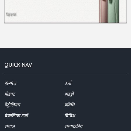
QUICK NAV
होमपेज
उर्जा
प्रोडक्ट
हाइड्रो
पेट्रोलियम
प्रविधि
बैकल्पिक उर्जा
विविध
समाज
सम्पादकीय