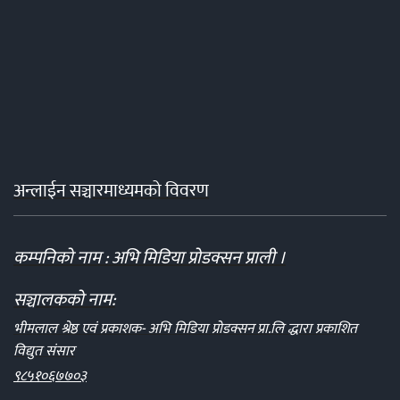
अन्लाईन सञ्चारमाध्यमको विवरण
कम्पनिको नाम : अभि मिडिया प्रोडक्सन प्राली ।
सञ्चालकको नाम:
भीमलाल श्रेष्ठ एवं प्रकाशक- अभि मिडिया प्रोडक्सन प्रा.लि द्धारा प्रकाशित
विद्युत संसार
९८५१०६७७०३