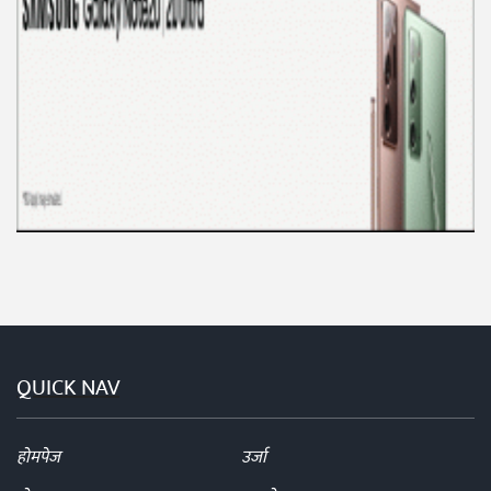
QUICK NAV
होमपेज
उर्जा