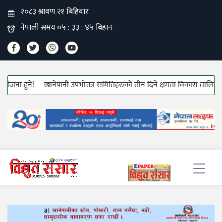
ा हुने!
खानेपानी उपभोक्ता समितिहरुको तीन दिने क्षमता विकास तालिम सुरु!