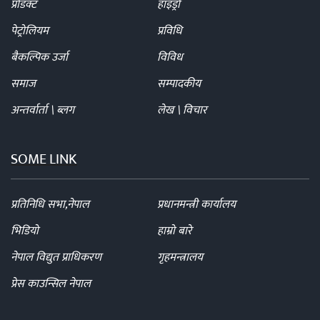
प्रोडक्ट
हाइड्रो
पेट्रोलियम
प्रविधि
बैकल्पिक उर्जा
विविध
समाज
सम्पादकीय
अन्तर्वार्ता \ ब्लग
लेख \ विचार
SOME LINK
प्रतिनिधि सभा,नेपाल
प्रधानमन्त्री कार्यालय
भिडियो
हाम्रो बारे
नेपाल विद्युत प्राधिकरण
गृहमन्त्रालय
प्रेस काउन्सिल नेपाल