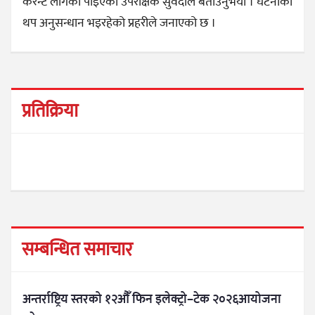
करेन्ट लागेको पाइएको उपरीक्षक सुवेदीले बताउनुभयो । घटनाको
थप अनुसन्धान भइरहेको प्रहरीले जनाएको छ ।
प्रतिक्रिया
सम्बन्धित समाचार
अन्तर्राष्ट्रिय स्तरको १२औँ फिन इलेक्ट्रो–टेक २०२६आयोजना