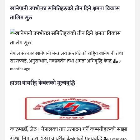
खानेपानी उपभोक्ता समितिहरुको तीन दिने क्षमता विकास
तालिम सुरु
नेपाल सरकार खानेपानी मन्त्रालय अन्तर्गतको राष्ट्रिय खानेपानी तथा
सरसफाइ, अनुसन्धान, नवप्रवर्तन तथा क्षमता अभिवृद्धि केन्द्र
3
months ago
हाउस वायरीङ्ग केबलको मूल्यवृद्धि
काठमाडौँ, जेठ । नेपालका तार उत्पादन गर्ने कम्पनीहरुको साझा
संस्था निमाद्धरा हाउस वायरीङ्ग केबलको मूल्यवृद्धि
1 year ago