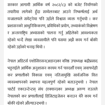
सरकार आगामी आर्थिक वर्ष २०८२/८३ को बजेट निर्माणको
तयारीमा लागेको हुँदा सम्मेलनबाट आउने निष्कर्षलाई अर्थ
मन्त्रालयले समेट्नेमा पनि उहाँले विश्वास व्यक्त गर्नुभयो । कर
प्रशासनको आधुनिकिकरण, प्रविधिको प्रयोग, तथ्याकंको विश्लेषण
र अन्तरराष्ट्रिय अभ्यासको पालना गर्नु अहिलेको आवश्यकता
रहेको भन्दै लेखा व्यवसायीले पनि यसमा अझै काम गर्न बाँकी
रहेको उहाँको भनाइ थियो ।
नेपाल अडिटर्स एशोसिएसन(अडान)का वरिष्ठ उपाध्यक्ष बद्रीप्रसाद
भट्टराईले आर्थिक अनुशासन कायम गर्न पारदर्शी एवम् जवाफदेही
कर प्रणालीको विकास एवम् नतिजामुखि सार्वजनिक वित्त
व्यवस्थापनको स्थापना महत्वपुर्ण रहेको बताउनुभयो । नेपाल
चार्टर्ड एकाउन्टेन्टस् संघ (एक्यान)का अध्यक्ष अरुण राउतले
नेपालको कर प्रणालीलाई डिजिटाइजेसन बनाउन धेरै काम गर्न
बाँकी रहेको औंल्याउनुभयो ।