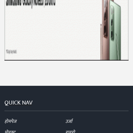
QUICK NAV
होमपेज
उर्जा
प्रोडक्ट
हाइड्रो